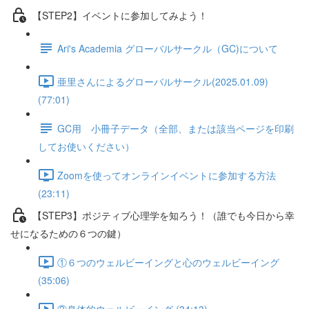
【STEP2】イベントに参加してみよう！
Ari's Academia グローバルサークル（GC)について
亜里さんによるグローバルサークル(2025.01.09)
(77:01)
GC用 小冊子データ（全部、または該当ページを印刷
してお使いください）
Zoomを使ってオンラインイベントに参加する方法
(23:11)
【STEP3】ポジティブ心理学を知ろう！（誰でも今日から幸
せになるための６つの鍵）
①６つのウェルビーイングと心のウェルビーイング
(35:06)
②身体的ウェルビーイング (34:13)