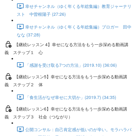
幸せチャンネル（ゆく年くる年総集編）教育ジャーナリ
スト 中曽根陽子 (27:26)
幸せチャンネル（ゆく年くる年総集編）ブロガー 田中
なな (37:28)
【継続レッスン 4】幸せになる方法をもう一歩深める動画講
義 ステップ１ 心
「感謝を受け取る7つの方法」(2019.10) (36:06)
【継続レッスン5】幸せになる方法をもう一歩深める動画講
義 ステップ２ 体
「食生活がなぜ幸せに大切か」(2019.7) (34:35)
【継続レッスン6】幸せになる方法をもう一歩深める動画講
義 ステップ３ 社会（つながり）
公開コンサル：自己肯定感が低いのが辛い。モラハラパ