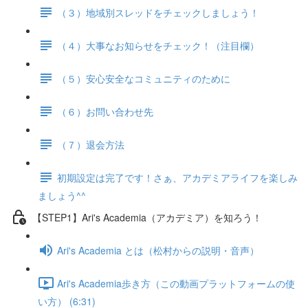
（３）地域別スレッドをチェックしましょう！
（４）大事なお知らせをチェック！（注目欄）
（５）安心安全なコミュニティのために
（６）お問い合わせ先
（７）退会方法
初期設定は完了です！さぁ、アカデミアライフを楽しみ
ましょう^^
【STEP1】Ari's Academia（アカデミア）を知ろう！
Ari's Academia とは（松村からの説明・音声）
Ari's Academia歩き方（この動画プラットフォームの使
い方） (6:31)