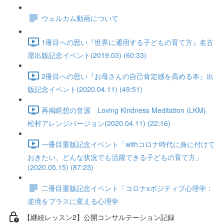
ウェルカム動画について
1冊目への思い『世界に通用する子どもの育て方』名古
屋出版記念イベント(2019.03) (60:33)
2冊目への思い『お母さんの自己肯定感を高める本』出
版記念イベント(2020.04.11) (49:51)
再掲瞑想の音源 Loving Kindness Meditation (LKM)
松村アレンジバージョン(2020.04.11) (22:16)
一冊目重版記念イベント「withコロナ時代に身に付けて
おきたい、どんな状況でも活躍できる子どもの育て方」
(2020.05.15) (87:23)
二冊目重版記念イベント「コロナxポジティブ心理学：
逆境をプラスに変える心理学
【継続レッスン2】公開コンサルテーション記録