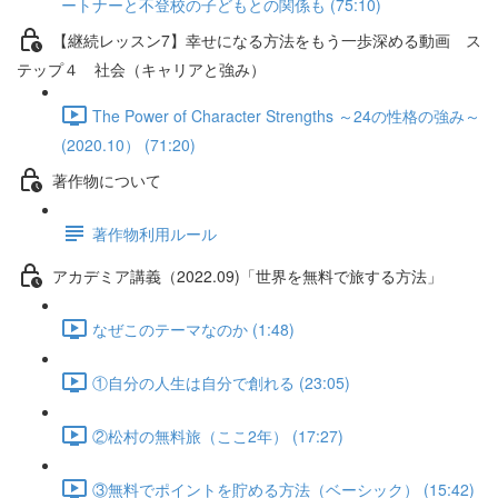
ートナーと不登校の子どもとの関係も (75:10)
【継続レッスン7】幸せになる方法をもう一歩深める動画 ス
テップ４ 社会（キャリアと強み）
The Power of Character Strengths ～24の性格の強み～
(2020.10） (71:20)
著作物について
著作物利用ルール
アカデミア講義（2022.09)「世界を無料で旅する方法」
なぜこのテーマなのか (1:48)
①自分の人生は自分で創れる (23:05)
②松村の無料旅（ここ2年） (17:27)
③無料でポイントを貯める方法（ベーシック） (15:42)