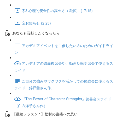
⑧3.心理的安全性の高め方（図解） (17:15)
⑨お知らせ (2:23)
あなたも貢献したくなったら
アカデミアイベントを主催したい方のためのガイドライ
ン
アカデミアの講義復習会や、動画反転学習会で使えるス
ライド
ご自分の強みやワクワクを活かしての勉強会に使えるス
ライド（錦戸茜さん作）
『The Power of Character Strengths』読書会スライド
（白方洋子さん作）
【継続レッスン 1】松村の書籍への思い