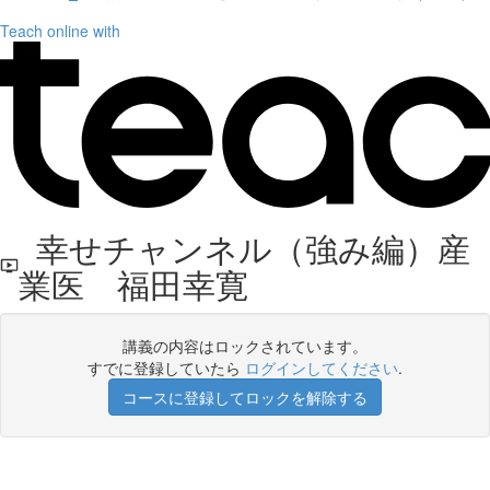
Teach online with
幸せチャンネル（強み編）産
業医 福田幸寛
講義の内容はロックされています。
すでに登録していたら
ログインしてください
.
コースに登録してロックを解除する