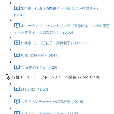
3.企業・組織（漆間聡子 ・川西智也・中野典子）
(28:47)
4.コーチング・カウンセリング（遠藤ゆきこ・松山美恵
子・河本典子・若原加代子） (28:55)
5.健康（川口三枝子・髙橋愛子） (15:09)
6.他（pingdao） (4:41)
7. 最後のまとめ (4:25)
箱根リトリート アドベンチャーの講義（2022.07.16)
はじめに (12:57)
1.アドベンチャーとその方程式 (10:16)
2.アドベンチャーのメリット (11:56)