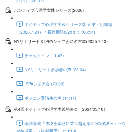
31日） (26:07)
ポジティブ心理学実践シリーズ(2026)
ポジティブ心理学実践シリーズ② 企業・組織編
（2026.7.24）＊視聴期限8/28まで (86:54)
NYリトリート＆IPPAシェア会＠名古屋(2025.7.13)
チェックイン (11:47)
NYリトリート参加者の声 (23:04)
IPPAシェア会 (79:28)
ポジコン受講生の声 (14:11)
第4回ポジティブ心理学実践発表会（2024/03/10）
基調講演「逆境を幸せに乗り越える3つの秘訣〜トラウ
マ後成長」（松村亜里） (50:19)