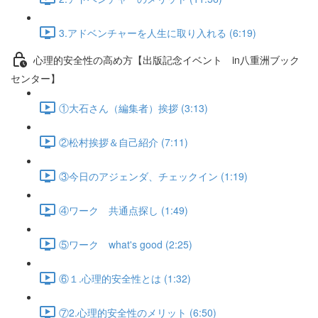
3.アドベンチャーを人生に取り入れる (6:19)
心理的安全性の高め方【出版記念イベント in八重洲ブック
センター】
①大石さん（編集者）挨拶 (3:13)
②松村挨拶＆自己紹介 (7:11)
③今日のアジェンダ、チェックイン (1:19)
④ワーク 共通点探し (1:49)
⑤ワーク what's good (2:25)
⑥１.心理的安全性とは (1:32)
⑦2.心理的安全性のメリット (6:50)