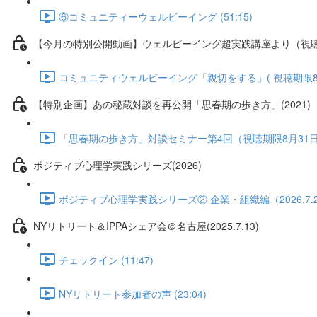
⑥コミュニティーウェルビーイング (51:15)
【今月の特別公開動画】ウェルビーイング超実践講座より（視
コミュニティウェルビーイング「親切をする」( 視聴期限8月31
【特別企画】あの秘蔵対談を再公開「思春期の歩き方」(2021)
「思春期の歩き方」対談セミナー第4回（視聴期限8月31日） (
ポジティブ心理学実践シリーズ(2026)
ポジティブ心理学実践シリーズ② 企業・組織編（2026.7.24）
NYリトリート＆IPPAシェア会＠名古屋(2025.7.13)
チェックイン (11:47)
NYリトリート参加者の声 (23:04)