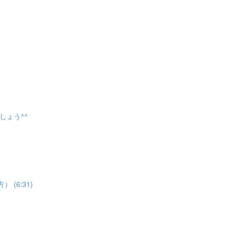
しょう^^
 (6:31)