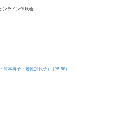
議オンライン体験会
河本典子・若原加代子） (28:55)