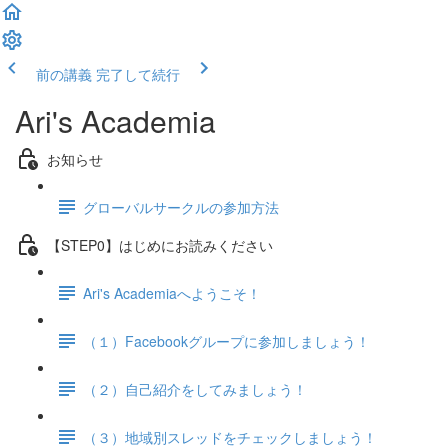
前の講義
完了して続行
Ari's Academia
お知らせ
グローバルサークルの参加方法
【STEP0】はじめにお読みください
Ari's Academiaへようこそ！
（１）Facebookグループに参加しましょう！
（２）自己紹介をしてみましょう！
（３）地域別スレッドをチェックしましょう！