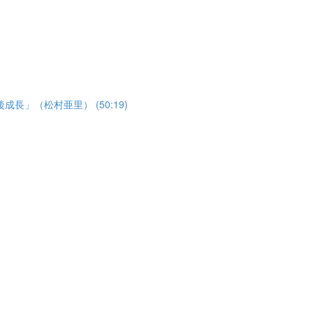
」（松村亜里） (50:19)