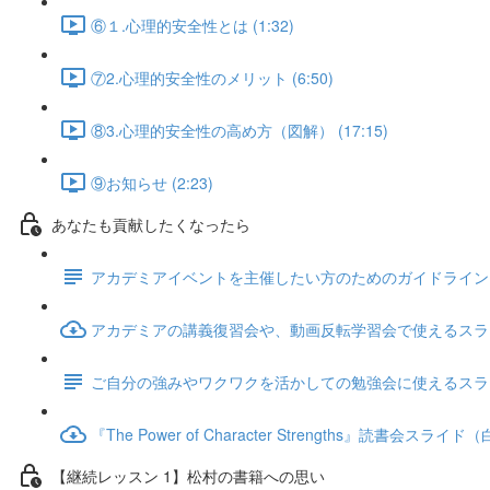
⑥１.心理的安全性とは (1:32)
⑦2.心理的安全性のメリット (6:50)
⑧3.心理的安全性の高め方（図解） (17:15)
⑨お知らせ (2:23)
あなたも貢献したくなったら
アカデミアイベントを主催したい方のためのガイドライン
アカデミアの講義復習会や、動画反転学習会で使えるスラ
ご自分の強みやワクワクを活かしての勉強会に使えるスラ
『The Power of Character Strengths』読書会ス
【継続レッスン 1】松村の書籍への思い