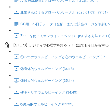
Ari's Academia グローバルサークル（GC)について
亜里さんによるグローバルサークル(2025.01.09) (77:01)
GC用 小冊子データ（全部、または該当ページを印刷し
Zoomを使ってオンラインイベントに参加する方法 (23:11
【STEP3】ポジティブ心理学を知ろう！（誰でも今日から幸せ
①６つのウェルビーイングと心のウェルビーイング (35:06
②身体的ウェルビーイング (34:13)
③対人的ウェルビーイング (35:14)
④キャリアウェルビーイング (34:49)
➄経済的ウェルビーイング (39:32)