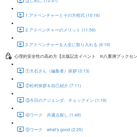
はじめに (12:57)
1.アドベンチャーとその方程式 (10:16)
2.アドベンチャーのメリット (11:56)
3.アドベンチャーを人生に取り入れる (6:19)
心理的安全性の高め方【出版記念イベント in八重洲ブックセ
①大石さん（編集者）挨拶 (3:13)
②松村挨拶＆自己紹介 (7:11)
③今日のアジェンダ、チェックイン (1:19)
④ワーク 共通点探し (1:49)
⑤ワーク what's good (2:25)