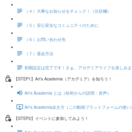
（４）大事なお知らせをチェック！（注目欄）
（５）安心安全なコミュニティのために
（６）お問い合わせ先
（７）退会方法
初期設定は完了です！さぁ、アカデミアライフを楽しみま
【STEP1】Ari's Academia（アカデミア）を知ろう！
Ari's Academia とは（松村からの説明・音声）
Ari's Academia歩き方（この動画プラットフォームの使い方）
【STEP2】イベントに参加してみよう！