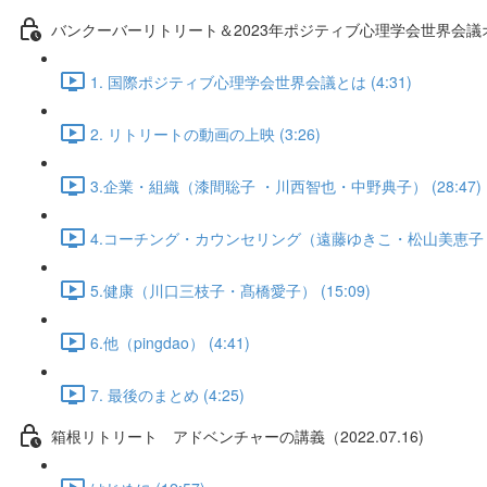
バンクーバーリトリート＆2023年ポジティブ心理学会世界会
1. 国際ポジティブ心理学会世界会議とは (4:31)
2. リトリートの動画の上映 (3:26)
3.企業・組織（漆間聡子 ・川西智也・中野典子） (28:47)
4.コーチング・カウンセリング（遠藤ゆきこ・松山美恵子・
5.健康（川口三枝子・髙橋愛子） (15:09)
6.他（pingdao） (4:41)
7. 最後のまとめ (4:25)
箱根リトリート アドベンチャーの講義（2022.07.16)