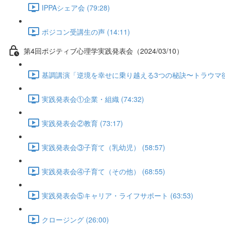
IPPAシェア会 (79:28)
ポジコン受講生の声 (14:11)
第4回ポジティブ心理学実践発表会（2024/03/10）
基調講演「逆境を幸せに乗り越える3つの秘訣〜トラウマ後成長
実践発表会①企業・組織 (74:32)
実践発表会②教育 (73:17)
実践発表会③子育て（乳幼児） (58:57)
実践発表会④子育て（その他） (68:55)
実践発表会⑤キャリア・ライフサポート (63:53)
クロージング (26:00)