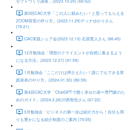
セプトづくり講座」(2023.10.25) (66:52)
第3回CAC大学「この人に頼みたい！と思ってもらえる
ZOOM背景の作り方」(2023.11.29)ディナゆかりさん
(76:21)
CAC実践シェア会(2023.12.13) 石原寛人さん (86:45)
12月勉強会「理想のクライエントが自然に集まるよう
になる方法」(2023.12.27) (91:59)
1月勉強会「ここだけは押さえたい！誰にでもできる実
践発表のやり方」(2024.01.30) (86:39)
第4回CAC大学「ChatGPTで開く幸せの扉〜専門家のた
めのガイド」(2024.2.26)川西智也さん (67:22)
3月勉強会「ビジネスの第一歩は紹介力から！自分も周
りも豊かになる紹介制度のご案内 (70:05)