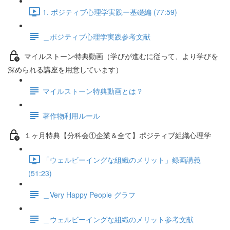
1. ポジティブ心理学実践ー基礎編 (77:59)
＿ポジティブ心理学実践参考文献
マイルストーン特典動画（学びが進むに従って、より学びを
深められる講座を用意しています）
マイルストーン特典動画とは？
著作物利用ルール
１ヶ月特典【分科会①企業＆全て】ポジティブ組織心理学
「ウェルビーイングな組織のメリット」録画講義
(51:23)
＿Very Happy People グラフ
＿ウェルビーイングな組織のメリット参考文献