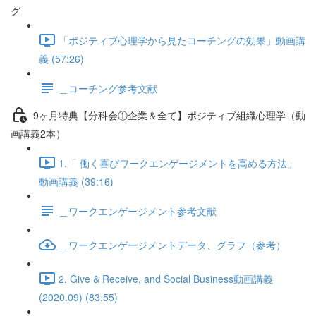
グ
「ポジティブ心理学から見たコーチングの効果」動画講
義 (57:26)
＿コーチング参考文献
9ヶ月特典【分科会①企業＆全て】ポジティブ組織心理学（動
画講義2本）
1.「 働く喜びワークエンゲージメントを高める方法」
動画講義 (39:16)
＿ワークエンゲージメント参考文献
＿ワークエンゲージメントデータ、グラフ（参考）
2. Give & Receive, and Social Business動画講義
(2020.09) (83:55)