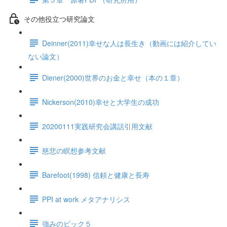
その他役立つ研究論文
Deinner(2011)幸せな人は長生き（動画には紹介してい
ない論文）
Diener(2000)世界のお金と幸せ（本の１章）
Nickerson(2010)幸せと大学生の成功
20200111実践研究会講話引用文献
慈悲の瞑想参考文献
Barefoot(1998) 信頼と健康と長寿
PPI at work メタアナリシス
強みのビック５