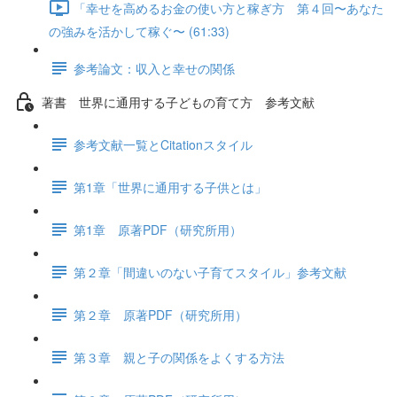
「幸せを高めるお金の使い方と稼ぎ方 第４回〜あなた
の強みを活かして稼ぐ〜 (61:33)
参考論文：収入と幸せの関係
著書 世界に通用する子どもの育て方 参考文献
参考文献一覧とCitationスタイル
第1章「世界に通用する子供とは」
第1章 原著PDF（研究所用）
第２章「間違いのない子育てスタイル」参考文献
第２章 原著PDF（研究所用）
第３章 親と子の関係をよくする方法