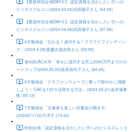
【緊急特別企画DAY①】 認定資格を活かしたい方への
ビジネスグルコン(2024.03.26)武田陽子さん (64:56)
【緊急特別企画DAY②】 認定資格を活かしたい方への
ビジネスグルコン(2024.04.08)武田陽子さん (97:58)
4月勉強会「伝わる！成功する！クラウドファンディン
グ」(2024.4.28)渡慶次真由美さん (58:09)
第4回CAC大学「幸せに成功する売上2000万円までのロ
ードマップ(2024.05.22)若原加代子さん (84:40)
6月勉強会「クラファンウェーブに乗って軽やかに飛躍
しよう！ CACを120％活用する方法」(2024.06.21)金井塚希
映 (55:12)
7月勉強会「主催者も楽しい読書会の開き方」
(20240711)白方洋子 (73:42)
特別企画「認定資格を活かしたい方へのビジネスレッス