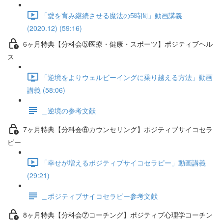
「愛を育み継続させる魔法の5時間」動画講義
(2020.12) (59:16)
6ヶ月特典【分科会⑤医療・健康・スポーツ】ポジティブヘル
ス
「逆境をよりウェルビーイングに乗り越える方法」動画
講義 (58:06)
＿逆境の参考文献
7ヶ月特典【分科会⑥カウンセリング】ポジティブサイコセラ
ピー
「幸せが増えるポジティブサイコセラピー」動画講義
(29:21)
＿ポジティブサイコセラピー参考文献
8ヶ月特典【分科会⑦コーチング】ポジティブ心理学コーチン