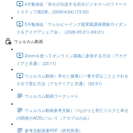
4月勉強会「幸せが伝染する自分ビジネスへのファース
トステップ第2弾」(2026/4/24) (73:32)
5月勉強会「ウェルビーイング超実践講座開催ガイダン
ス＆アイデアシェア会」（2026.05.21) (69:21)
ウェルカム動画
Zoomを使ってオンライン講義に参加する方法（アカデ
ミアと共通） (23:11)
ウェルカム動画）幸せと健康に一番大切なこととそれを
５分で育む方法（アカデミアと共通） (52:51)
ウェルカム動画ワークシート
ウェルカム動画参考文献）つながりと死亡リスクと幸せ
の関係やACRについて（アカプロのみ）
参考文献原著PDF（研究所用）