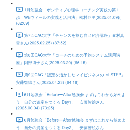
1月勉強会「ポジティブ心理学コーチング実践の第１
歩！WBウィールの実践と活用法」松村亜里(2025.01.09)(
(62:09)
第7回CAC大学「チャンスを掴む自己紹介講座」峯村真
貴さん(2025.02.25) (87:52)
第8回CAC大学「コーチのための予約システム活用講
座」阿部博子さん(2025.03.20) (66:15)
第9回CAC「認定を活かしたマイビジネスの1st STEP」
安藤智絵さん(2025.04.23) (64:18)
6月勉強会「BeforeーAfter勉強会 まずはこれから始めよ
う！自分の資産をつくる Day1」 安藤智絵さん
(2025.06.04) (73:25)
6月勉強会「BeforeーAfter勉強会 まずはこれから始めよ
う！自分の資産をつくる Day2」 安藤智絵さん