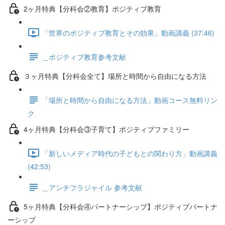
2ヶ月特典【分科会②教育】ポジティブ教育
「世界のポジティブ教育とその効果」動画講義 (37:46)
＿ポジティブ教育参考文献
３ヶ月特典【分科会全て】場所と時間から自由になる方法
「場所と時間から自由になる方法」動画コース無料リン
ク
4ヶ月特典【分科会③子育て】ポジティブファミリー
「新しいメディア時代の子どもとの関わり方」動画講義
(42:53)
＿アンチフラジャイル 参考文献
5ヶ月特典【分科会④パートナーシップ】ポジティブパートナ
ーシップ