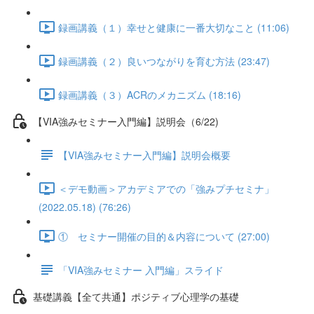
録画講義（１）幸せと健康に一番大切なこと (11:06)
録画講義（２）良いつながりを育む方法 (23:47)
録画講義（３）ACRのメカニズム (18:16)
【VIA強みセミナー入門編】説明会（6/22)
【VIA強みセミナー入門編】説明会概要
＜デモ動画＞アカデミアでの「強みプチセミナ」
(2022.05.18) (76:26)
① セミナー開催の目的＆内容について (27:00)
「VIA強みセミナー 入門編」スライド
基礎講義【全て共通】ポジティブ心理学の基礎