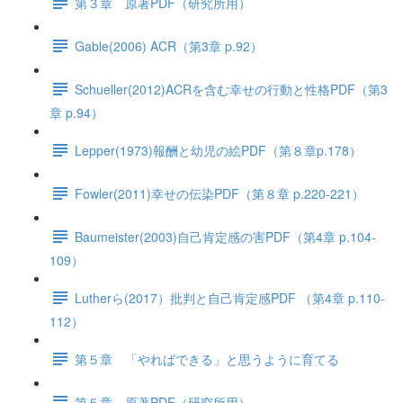
第３章 原著PDF（研究所用）
Gable(2006) ACR（第3章 p.92）
Schueller(2012)ACRを含む幸せの行動と性格PDF（第3
章 p.94）
Lepper(1973)報酬と幼児の絵PDF（第８章p.178）
Fowler(2011)幸せの伝染PDF（第８章 p.220-221）
Baumeister(2003)自己肯定感の害PDF（第4章 p.104-
109）
Lutherら(2017）批判と自己肯定感PDF （第4章 p.110-
112）
第５章 「やればできる」と思うように育てる
第５章 原著PDF（研究所用）