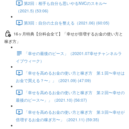
第2回：相手も自分も思いやるNVCのスキル〜
（2021.5) (53:06)
第3回：自分の土台を整える（2021.06) (60:05)
16ヶ月特典【分科会全て】「幸せが倍増するお金の使い方と
稼ぎ方」
「幸せの最後のピース」（20201.07幸せチャンネルラ
イブウィーク）
「幸せを高めるお金の使い方と稼ぎ方 第１回〜幸せは
お金で買える？〜」」（2021.09) (47:09)
「幸せを高めるお金の使い方と稼ぎ方 第２回〜幸せの
最後のピース〜」」（2021.10) (56:07)
「幸せを高めるお金の使い方と稼ぎ方 第３回〜幸せが
倍増するお金の稼ぎ方〜」（2021.11) (59:35)