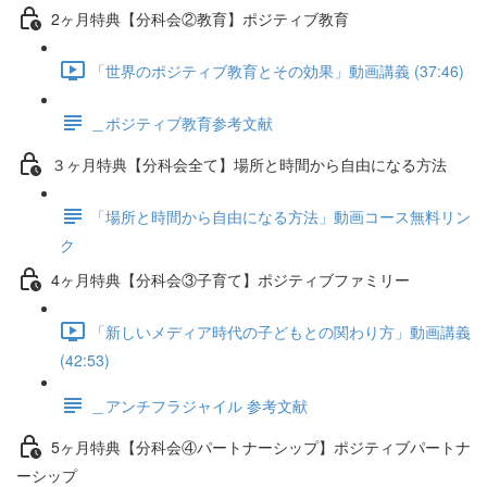
2ヶ月特典【分科会②教育】ポジティブ教育
「世界のポジティブ教育とその効果」動画講義 (37:46)
＿ポジティブ教育参考文献
３ヶ月特典【分科会全て】場所と時間から自由になる方法
「場所と時間から自由になる方法」動画コース無料リン
ク
4ヶ月特典【分科会③子育て】ポジティブファミリー
「新しいメディア時代の子どもとの関わり方」動画講義
(42:53)
＿アンチフラジャイル 参考文献
5ヶ月特典【分科会④パートナーシップ】ポジティブパートナ
ーシップ