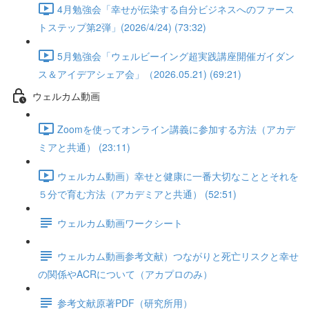
4月勉強会「幸せが伝染する自分ビジネスへのファース
トステップ第2弾」(2026/4/24) (73:32)
5月勉強会「ウェルビーイング超実践講座開催ガイダン
ス＆アイデアシェア会」（2026.05.21) (69:21)
ウェルカム動画
Zoomを使ってオンライン講義に参加する方法（アカデ
ミアと共通） (23:11)
ウェルカム動画）幸せと健康に一番大切なこととそれを
５分で育む方法（アカデミアと共通） (52:51)
ウェルカム動画ワークシート
ウェルカム動画参考文献）つながりと死亡リスクと幸せ
の関係やACRについて（アカプロのみ）
参考文献原著PDF（研究所用）