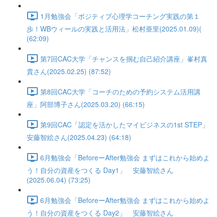
1月勉強会「ポジティブ心理学コーチング実践の第１
歩！WBウィールの実践と活用法」松村亜里(2025.01.09)(
(62:09)
第7回CAC大学「チャンスを掴む自己紹介講座」峯村真
貴さん(2025.02.25) (87:52)
第8回CAC大学「コーチのための予約システム活用講
座」阿部博子さん(2025.03.20) (66:15)
第9回CAC「認定を活かしたマイビジネスの1st STEP」
安藤智絵さん(2025.04.23) (64:18)
6月勉強会「BeforeーAfter勉強会 まずはこれから始めよ
う！自分の資産をつくる Day1」 安藤智絵さん
(2025.06.04) (73:25)
6月勉強会「BeforeーAfter勉強会 まずはこれから始めよ
う！自分の資産をつくる Day2」 安藤智絵さん