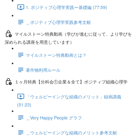
1. ポジティブ心理学実践ー基礎編 (77:59)
＿ポジティブ心理学実践参考文献
マイルストーン特典動画（学びが進むに従って、より学びを
深められる講座を用意しています）
マイルストーン特典動画とは？
著作物利用ルール
１ヶ月特典【分科会①企業＆全て】ポジティブ組織心理学
「ウェルビーイングな組織のメリット」録画講義
(51:23)
＿Very Happy People グラフ
＿ウェルビーイングな組織のメリット参考文献