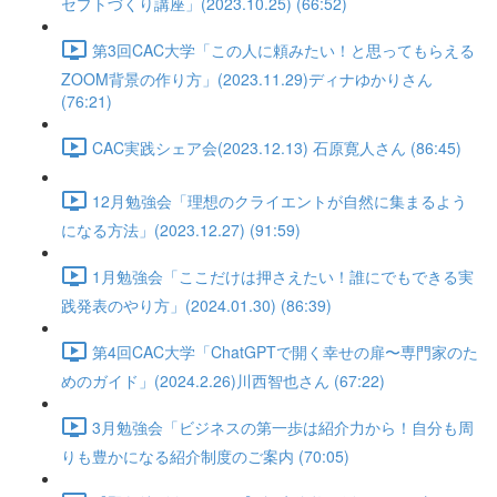
セプトづくり講座」(2023.10.25) (66:52)
第3回CAC大学「この人に頼みたい！と思ってもらえる
ZOOM背景の作り方」(2023.11.29)ディナゆかりさん
(76:21)
CAC実践シェア会(2023.12.13) 石原寛人さん (86:45)
12月勉強会「理想のクライエントが自然に集まるよう
になる方法」(2023.12.27) (91:59)
1月勉強会「ここだけは押さえたい！誰にでもできる実
践発表のやり方」(2024.01.30) (86:39)
第4回CAC大学「ChatGPTで開く幸せの扉〜専門家のた
めのガイド」(2024.2.26)川西智也さん (67:22)
3月勉強会「ビジネスの第一歩は紹介力から！自分も周
りも豊かになる紹介制度のご案内 (70:05)