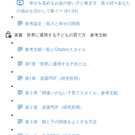
「幸せを高めるお金の使い方と稼ぎ方 第４回〜あなた
の強みを活かして稼ぐ〜 (61:33)
参考論文：収入と幸せの関係
著書 世界に通用する子どもの育て方 参考文献
参考文献一覧とCitationスタイル
第1章「世界に通用する子供とは」
第1章 原著PDF（研究所用）
第２章「間違いのない子育てスタイル」参考文献
第２章 原著PDF（研究所用）
第３章 親と子の関係をよくする方法