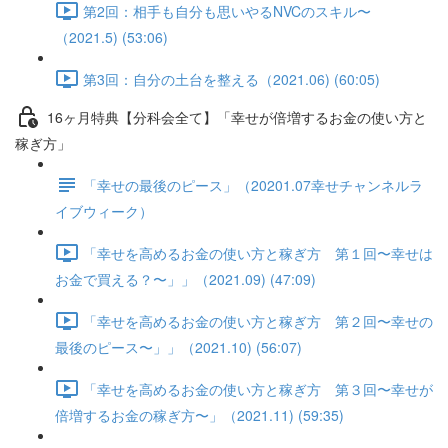
第2回：相手も自分も思いやるNVCのスキル〜
（2021.5) (53:06)
第3回：自分の土台を整える（2021.06) (60:05)
16ヶ月特典【分科会全て】「幸せが倍増するお金の使い方と
稼ぎ方」
「幸せの最後のピース」（20201.07幸せチャンネルラ
イブウィーク）
「幸せを高めるお金の使い方と稼ぎ方 第１回〜幸せは
お金で買える？〜」」（2021.09) (47:09)
「幸せを高めるお金の使い方と稼ぎ方 第２回〜幸せの
最後のピース〜」」（2021.10) (56:07)
「幸せを高めるお金の使い方と稼ぎ方 第３回〜幸せが
倍増するお金の稼ぎ方〜」（2021.11) (59:35)