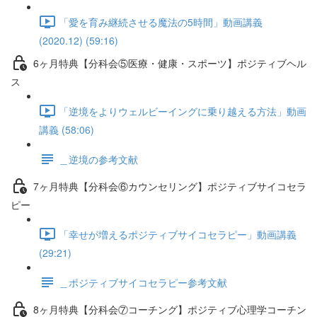
「愛を育み継続させる魔法の5時間」動画講義
(2020.12) (59:16)
6ヶ月特典【分科会⑤医療・健康・スポーツ】ポジティブヘル
ス
「逆境をよりウェルビーイングに乗り越える方法」動画
講義 (58:06)
＿逆境の参考文献
7ヶ月特典【分科会⑥カウンセリング】ポジティブサイコセラ
ピー
「幸せが増えるポジティブサイコセラピー」動画講義
(29:21)
＿ポジティブサイコセラピー参考文献
8ヶ月特典【分科会⑦コーチング】ポジティブ心理学コーチン