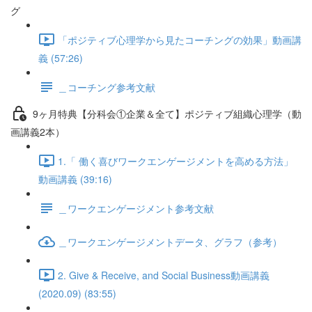
グ
「ポジティブ心理学から見たコーチングの効果」動画講
義 (57:26)
＿コーチング参考文献
9ヶ月特典【分科会①企業＆全て】ポジティブ組織心理学（動
画講義2本）
1.「 働く喜びワークエンゲージメントを高める方法」
動画講義 (39:16)
＿ワークエンゲージメント参考文献
＿ワークエンゲージメントデータ、グラフ（参考）
2. Give & Receive, and Social Business動画講義
(2020.09) (83:55)