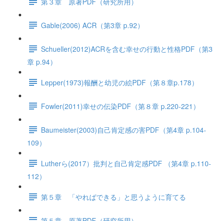
第３章 原著PDF（研究所用）
Gable(2006) ACR（第3章 p.92）
Schueller(2012)ACRを含む幸せの行動と性格PDF（第3
章 p.94）
Lepper(1973)報酬と幼児の絵PDF（第８章p.178）
Fowler(2011)幸せの伝染PDF（第８章 p.220-221）
Baumeister(2003)自己肯定感の害PDF（第4章 p.104-
109）
Lutherら(2017）批判と自己肯定感PDF （第4章 p.110-
112）
第５章 「やればできる」と思うように育てる
第５章 原著PDF（研究所用）