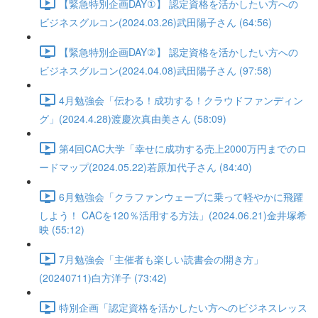
【緊急特別企画DAY①】 認定資格を活かしたい方への
ビジネスグルコン(2024.03.26)武田陽子さん (64:56)
【緊急特別企画DAY②】 認定資格を活かしたい方への
ビジネスグルコン(2024.04.08)武田陽子さん (97:58)
4月勉強会「伝わる！成功する！クラウドファンディン
グ」(2024.4.28)渡慶次真由美さん (58:09)
第4回CAC大学「幸せに成功する売上2000万円までのロ
ードマップ(2024.05.22)若原加代子さん (84:40)
6月勉強会「クラファンウェーブに乗って軽やかに飛躍
しよう！ CACを120％活用する方法」(2024.06.21)金井塚希
映 (55:12)
7月勉強会「主催者も楽しい読書会の開き方」
(20240711)白方洋子 (73:42)
特別企画「認定資格を活かしたい方へのビジネスレッス