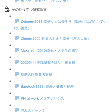
その他役立つ研究論文
Deinner(2011)幸せな人は長生き（動画には紹介してい
ない論文）
Diener(2000)世界のお金と幸せ（本の１章）
Nickerson(2010)幸せと大学生の成功
20200111実践研究会講話引用文献
慈悲の瞑想参考文献
Barefoot(1998) 信頼と健康と長寿
PPI at work メタアナリシス
強みのビック５