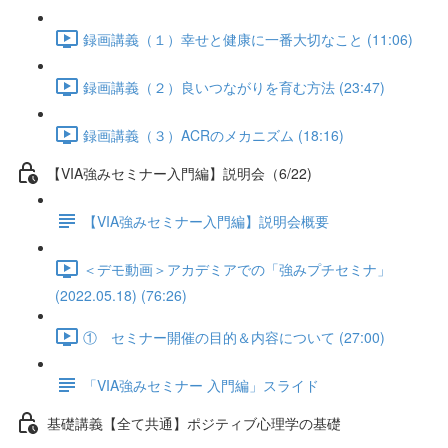
録画講義（１）幸せと健康に一番大切なこと (11:06)
録画講義（２）良いつながりを育む方法 (23:47)
録画講義（３）ACRのメカニズム (18:16)
【VIA強みセミナー入門編】説明会（6/22)
【VIA強みセミナー入門編】説明会概要
＜デモ動画＞アカデミアでの「強みプチセミナ」
(2022.05.18) (76:26)
① セミナー開催の目的＆内容について (27:00)
「VIA強みセミナー 入門編」スライド
基礎講義【全て共通】ポジティブ心理学の基礎