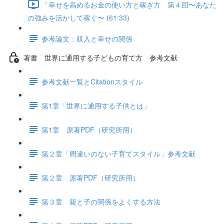
「幸せを高めるお金の使い方と稼ぎ方 第４回〜あなた
の強みを活かして稼ぐ〜 (61:33)
参考論文：収入と幸せの関係
著書 世界に通用する子どもの育て方 参考文献
参考文献一覧とCitationスタイル
第1章「世界に通用する子供とは」
第1章 原著PDF（研究所用）
第２章「間違いのない子育てスタイル」参考文献
第２章 原著PDF（研究所用）
第３章 親と子の関係をよくする方法