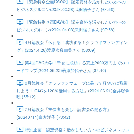
【緊急特別企画DAY①】 認定資格を活かしたい方への
ビジネスグルコン(2024.03.26)武田陽子さん (64:56)
【緊急特別企画DAY②】 認定資格を活かしたい方への
ビジネスグルコン(2024.04.08)武田陽子さん (97:58)
4月勉強会「伝わる！成功する！クラウドファンディン
グ」(2024.4.28)渡慶次真由美さん (58:09)
第4回CAC大学「幸せに成功する売上2000万円までのロ
ードマップ(2024.05.22)若原加代子さん (84:40)
6月勉強会「クラファンウェーブに乗って軽やかに飛躍
しよう！ CACを120％活用する方法」(2024.06.21)金井塚希
映 (55:12)
7月勉強会「主催者も楽しい読書会の開き方」
(20240711)白方洋子 (73:42)
特別企画「認定資格を活かしたい方へのビジネスレッス