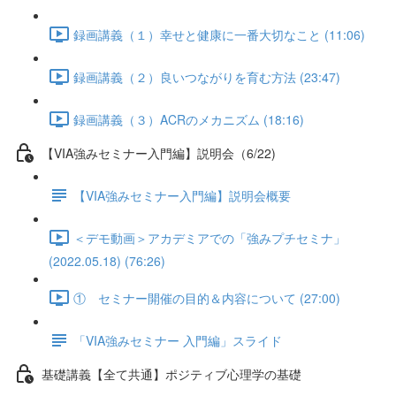
録画講義（１）幸せと健康に一番大切なこと (11:06)
録画講義（２）良いつながりを育む方法 (23:47)
録画講義（３）ACRのメカニズム (18:16)
【VIA強みセミナー入門編】説明会（6/22)
【VIA強みセミナー入門編】説明会概要
＜デモ動画＞アカデミアでの「強みプチセミナ」
(2022.05.18) (76:26)
① セミナー開催の目的＆内容について (27:00)
「VIA強みセミナー 入門編」スライド
基礎講義【全て共通】ポジティブ心理学の基礎