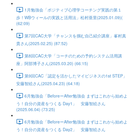
1月勉強会「ポジティブ心理学コーチング実践の第１
歩！WBウィールの実践と活用法」松村亜里(2025.01.09)(
(62:09)
第7回CAC大学「チャンスを掴む自己紹介講座」峯村真
貴さん(2025.02.25) (87:52)
第8回CAC大学「コーチのための予約システム活用講
座」阿部博子さん(2025.03.20) (66:15)
第9回CAC「認定を活かしたマイビジネスの1st STEP」
安藤智絵さん(2025.04.23) (64:18)
6月勉強会「BeforeーAfter勉強会 まずはこれから始めよ
う！自分の資産をつくる Day1」 安藤智絵さん
(2025.06.04) (73:25)
6月勉強会「BeforeーAfter勉強会 まずはこれから始めよ
う！自分の資産をつくる Day2」 安藤智絵さん