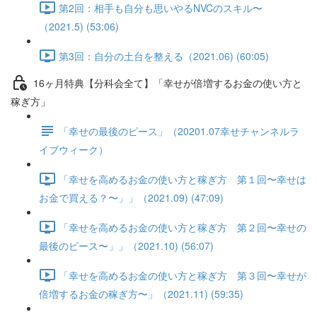
第2回：相手も自分も思いやるNVCのスキル〜
（2021.5) (53:06)
第3回：自分の土台を整える（2021.06) (60:05)
16ヶ月特典【分科会全て】「幸せが倍増するお金の使い方と
稼ぎ方」
「幸せの最後のピース」（20201.07幸せチャンネルラ
イブウィーク）
「幸せを高めるお金の使い方と稼ぎ方 第１回〜幸せは
お金で買える？〜」」（2021.09) (47:09)
「幸せを高めるお金の使い方と稼ぎ方 第２回〜幸せの
最後のピース〜」」（2021.10) (56:07)
「幸せを高めるお金の使い方と稼ぎ方 第３回〜幸せが
倍増するお金の稼ぎ方〜」（2021.11) (59:35)