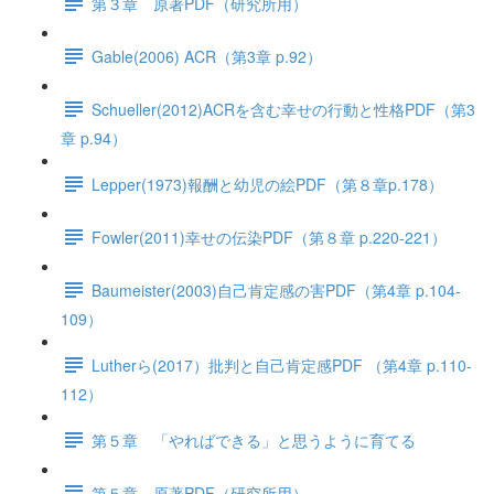
第３章 原著PDF（研究所用）
Gable(2006) ACR（第3章 p.92）
Schueller(2012)ACRを含む幸せの行動と性格PDF（第3
章 p.94）
Lepper(1973)報酬と幼児の絵PDF（第８章p.178）
Fowler(2011)幸せの伝染PDF（第８章 p.220-221）
Baumeister(2003)自己肯定感の害PDF（第4章 p.104-
109）
Lutherら(2017）批判と自己肯定感PDF （第4章 p.110-
112）
第５章 「やればできる」と思うように育てる
第５章 原著PDF（研究所用）