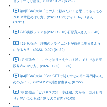
セプトづくり講座」(2023.10.25) (66:52)
第3回CAC大学「この人に頼みたい！と思ってもらえる
ZOOM背景の作り方」(2023.11.29)ディナゆかりさん
(76:21)
CAC実践シェア会(2023.12.13) 石原寛人さん (86:45)
12月勉強会「理想のクライエントが自然に集まるよう
になる方法」(2023.12.27) (91:59)
1月勉強会「ここだけは押さえたい！誰にでもできる実
践発表のやり方」(2024.01.30) (86:39)
第4回CAC大学「ChatGPTで開く幸せの扉〜専門家のた
めのガイド」(2024.2.26)川西智也さん (67:22)
3月勉強会「ビジネスの第一歩は紹介力から！自分も周
りも豊かになる紹介制度のご案内 (70:05)