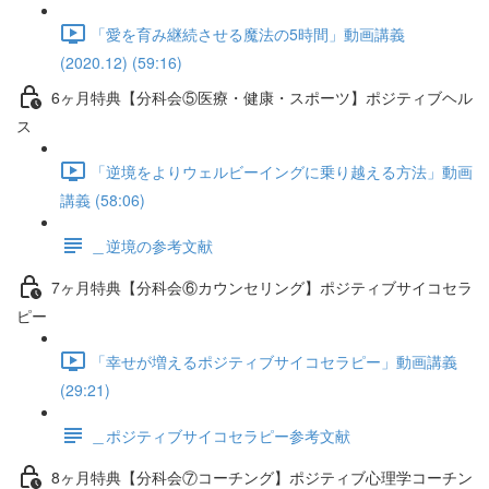
「愛を育み継続させる魔法の5時間」動画講義
(2020.12) (59:16)
6ヶ月特典【分科会⑤医療・健康・スポーツ】ポジティブヘル
ス
「逆境をよりウェルビーイングに乗り越える方法」動画
講義 (58:06)
＿逆境の参考文献
7ヶ月特典【分科会⑥カウンセリング】ポジティブサイコセラ
ピー
「幸せが増えるポジティブサイコセラピー」動画講義
(29:21)
＿ポジティブサイコセラピー参考文献
8ヶ月特典【分科会⑦コーチング】ポジティブ心理学コーチン