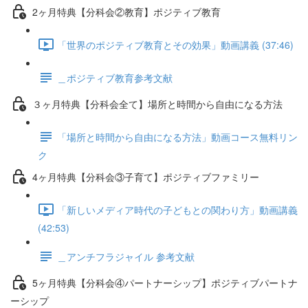
2ヶ月特典【分科会②教育】ポジティブ教育
「世界のポジティブ教育とその効果」動画講義 (37:46)
＿ポジティブ教育参考文献
３ヶ月特典【分科会全て】場所と時間から自由になる方法
「場所と時間から自由になる方法」動画コース無料リン
ク
4ヶ月特典【分科会③子育て】ポジティブファミリー
「新しいメディア時代の子どもとの関わり方」動画講義
(42:53)
＿アンチフラジャイル 参考文献
5ヶ月特典【分科会④パートナーシップ】ポジティブパートナ
ーシップ