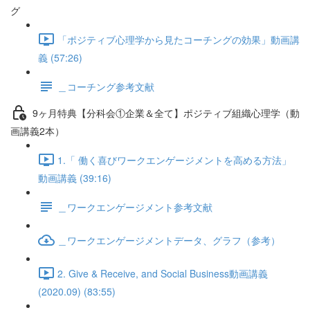
グ
「ポジティブ心理学から見たコーチングの効果」動画講
義 (57:26)
＿コーチング参考文献
9ヶ月特典【分科会①企業＆全て】ポジティブ組織心理学（動
画講義2本）
1.「 働く喜びワークエンゲージメントを高める方法」
動画講義 (39:16)
＿ワークエンゲージメント参考文献
＿ワークエンゲージメントデータ、グラフ（参考）
2. Give & Receive, and Social Business動画講義
(2020.09) (83:55)