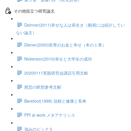
その他役立つ研究論文
Deinner(2011)幸せな人は長生き（動画には紹介してい
ない論文）
Diener(2000)世界のお金と幸せ（本の１章）
Nickerson(2010)幸せと大学生の成功
20200111実践研究会講話引用文献
慈悲の瞑想参考文献
Barefoot(1998) 信頼と健康と長寿
PPI at work メタアナリシス
強みのビック５