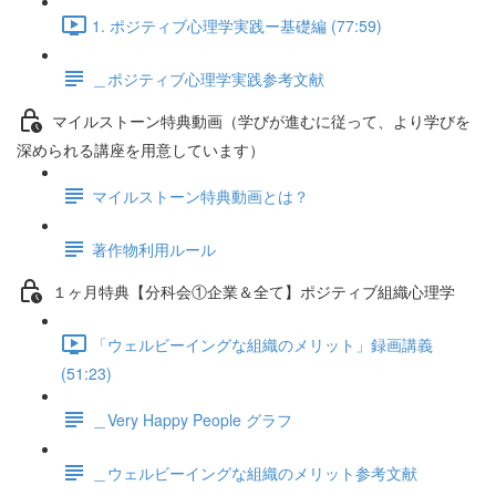
1. ポジティブ心理学実践ー基礎編 (77:59)
＿ポジティブ心理学実践参考文献
マイルストーン特典動画（学びが進むに従って、より学びを
深められる講座を用意しています）
マイルストーン特典動画とは？
著作物利用ルール
１ヶ月特典【分科会①企業＆全て】ポジティブ組織心理学
「ウェルビーイングな組織のメリット」録画講義
(51:23)
＿Very Happy People グラフ
＿ウェルビーイングな組織のメリット参考文献