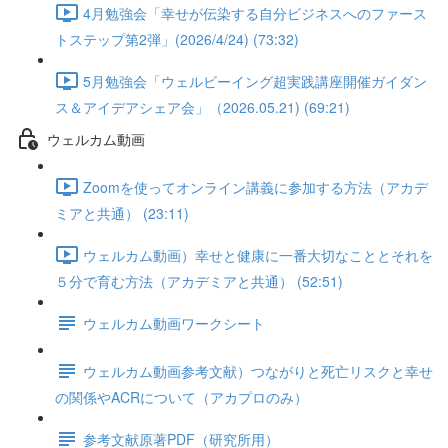
4月勉強会「幸せが伝染する自分ビジネスへのファース
トステップ第2弾」(2026/4/24) (73:32)
5月勉強会「ウェルビーイング超実践講座開催ガイダン
ス＆アイデアシェア会」（2026.05.21) (69:21)
ウェルカム動画
Zoomを使ってオンライン講義に参加する方法（アカデ
ミアと共通） (23:11)
ウェルカム動画）幸せと健康に一番大切なこととそれを
５分で育む方法（アカデミアと共通） (52:51)
ウェルカム動画ワークシート
ウェルカム動画参考文献）つながりと死亡リスクと幸せ
の関係やACRについて（アカプロのみ）
参考文献原著PDF（研究所用）