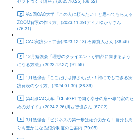
セプトづくり講座」(2023.10.25) (66:52)
第3回CAC大学「この人に頼みたい！と思ってもらえる
ZOOM背景の作り方」(2023.11.29)ディナゆかりさん
(76:21)
CAC実践シェア会(2023.12.13) 石原寛人さん (86:45)
12月勉強会「理想のクライエントが自然に集まるよう
になる方法」(2023.12.27) (91:59)
1月勉強会「ここだけは押さえたい！誰にでもできる実
践発表のやり方」(2024.01.30) (86:39)
第4回CAC大学「ChatGPTで開く幸せの扉〜専門家のた
めのガイド」(2024.2.26)川西智也さん (67:22)
3月勉強会「ビジネスの第一歩は紹介力から！自分も周
りも豊かになる紹介制度のご案内 (70:05)