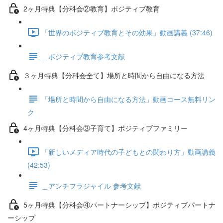
2ヶ月特典【分科会②教育】ポジティブ教育
「世界のポジティブ教育とその効果」動画講義 (37:46)
＿ポジティブ教育参考文献
３ヶ月特典【分科会全て】場所と時間から自由になる方法
「場所と時間から自由になる方法」動画コース無料リン
ク
4ヶ月特典【分科会③子育て】ポジティブファミリー
「新しいメディア時代の子どもとの関わり方」動画講義
(42:53)
＿アンチフラジャイル 参考文献
5ヶ月特典【分科会④パートナーシップ】ポジティブパートナ
ーシップ