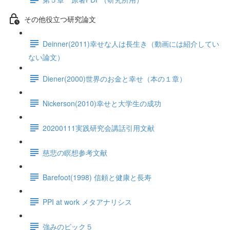
その他役立つ研究論文
Deinner(2011)幸せな人は長生き（動画には紹介してい
ない論文）
Diener(2000)世界のお金と幸せ（本の１章）
Nickerson(2010)幸せと大学生の成功
20200111実践研究会講話引用文献
慈悲の瞑想参考文献
Barefoot(1998) 信頼と健康と長寿
PPI at work メタアナリシス
強みのビック５