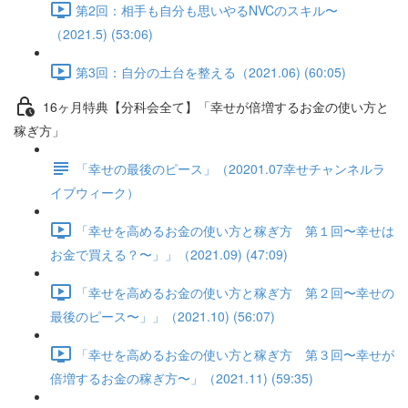
第2回：相手も自分も思いやるNVCのスキル〜
（2021.5) (53:06)
第3回：自分の土台を整える（2021.06) (60:05)
16ヶ月特典【分科会全て】「幸せが倍増するお金の使い方と
稼ぎ方」
「幸せの最後のピース」（20201.07幸せチャンネルラ
イブウィーク）
「幸せを高めるお金の使い方と稼ぎ方 第１回〜幸せは
お金で買える？〜」」（2021.09) (47:09)
「幸せを高めるお金の使い方と稼ぎ方 第２回〜幸せの
最後のピース〜」」（2021.10) (56:07)
「幸せを高めるお金の使い方と稼ぎ方 第３回〜幸せが
倍増するお金の稼ぎ方〜」（2021.11) (59:35)