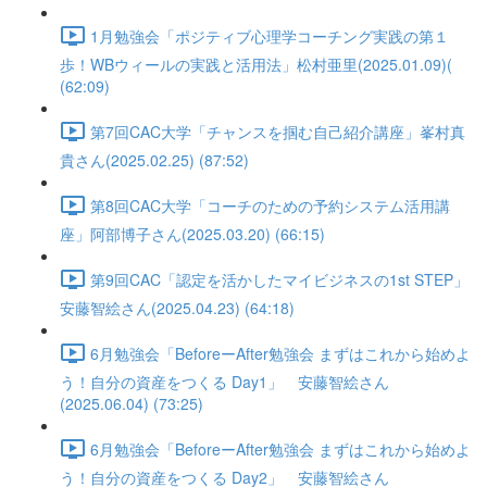
1月勉強会「ポジティブ心理学コーチング実践の第１
歩！WBウィールの実践と活用法」松村亜里(2025.01.09)(
(62:09)
第7回CAC大学「チャンスを掴む自己紹介講座」峯村真
貴さん(2025.02.25) (87:52)
第8回CAC大学「コーチのための予約システム活用講
座」阿部博子さん(2025.03.20) (66:15)
第9回CAC「認定を活かしたマイビジネスの1st STEP」
安藤智絵さん(2025.04.23) (64:18)
6月勉強会「BeforeーAfter勉強会 まずはこれから始めよ
う！自分の資産をつくる Day1」 安藤智絵さん
(2025.06.04) (73:25)
6月勉強会「BeforeーAfter勉強会 まずはこれから始めよ
う！自分の資産をつくる Day2」 安藤智絵さん