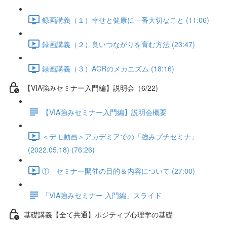
録画講義（１）幸せと健康に一番大切なこと (11:06)
録画講義（２）良いつながりを育む方法 (23:47)
録画講義（３）ACRのメカニズム (18:16)
【VIA強みセミナー入門編】説明会（6/22)
【VIA強みセミナー入門編】説明会概要
＜デモ動画＞アカデミアでの「強みプチセミナ」
(2022.05.18) (76:26)
① セミナー開催の目的＆内容について (27:00)
「VIA強みセミナー 入門編」スライド
基礎講義【全て共通】ポジティブ心理学の基礎