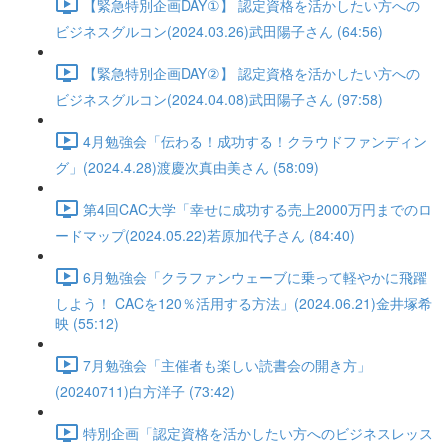
【緊急特別企画DAY①】 認定資格を活かしたい方への
ビジネスグルコン(2024.03.26)武田陽子さん (64:56)
【緊急特別企画DAY②】 認定資格を活かしたい方への
ビジネスグルコン(2024.04.08)武田陽子さん (97:58)
4月勉強会「伝わる！成功する！クラウドファンディン
グ」(2024.4.28)渡慶次真由美さん (58:09)
第4回CAC大学「幸せに成功する売上2000万円までのロ
ードマップ(2024.05.22)若原加代子さん (84:40)
6月勉強会「クラファンウェーブに乗って軽やかに飛躍
しよう！ CACを120％活用する方法」(2024.06.21)金井塚希
映 (55:12)
7月勉強会「主催者も楽しい読書会の開き方」
(20240711)白方洋子 (73:42)
特別企画「認定資格を活かしたい方へのビジネスレッス