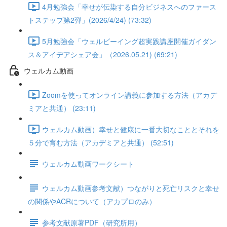
4月勉強会「幸せが伝染する自分ビジネスへのファース
トステップ第2弾」(2026/4/24) (73:32)
5月勉強会「ウェルビーイング超実践講座開催ガイダン
ス＆アイデアシェア会」（2026.05.21) (69:21)
ウェルカム動画
Zoomを使ってオンライン講義に参加する方法（アカデ
ミアと共通） (23:11)
ウェルカム動画）幸せと健康に一番大切なこととそれを
５分で育む方法（アカデミアと共通） (52:51)
ウェルカム動画ワークシート
ウェルカム動画参考文献）つながりと死亡リスクと幸せ
の関係やACRについて（アカプロのみ）
参考文献原著PDF（研究所用）