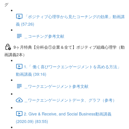
グ
「ポジティブ心理学から見たコーチングの効果」動画講
義 (57:26)
＿コーチング参考文献
9ヶ月特典【分科会①企業＆全て】ポジティブ組織心理学（動
画講義2本）
1.「 働く喜びワークエンゲージメントを高める方法」
動画講義 (39:16)
＿ワークエンゲージメント参考文献
＿ワークエンゲージメントデータ、グラフ（参考）
2. Give & Receive, and Social Business動画講義
(2020.09) (83:55)