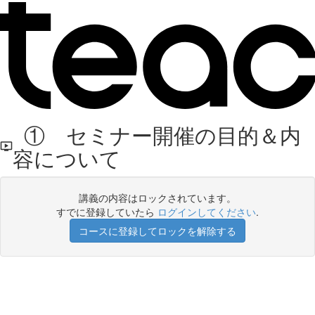
① セミナー開催の目的＆内
容について
講義の内容はロックされています。
すでに登録していたら
ログインしてください
.
コースに登録してロックを解除する