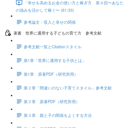
「幸せを高めるお金の使い方と稼ぎ方 第４回〜あなた
の強みを活かして稼ぐ〜 (61:33)
参考論文：収入と幸せの関係
著書 世界に通用する子どもの育て方 参考文献
参考文献一覧とCitationスタイル
第1章「世界に通用する子供とは」
第1章 原著PDF（研究所用）
第２章「間違いのない子育てスタイル」参考文献
第２章 原著PDF（研究所用）
第３章 親と子の関係をよくする方法