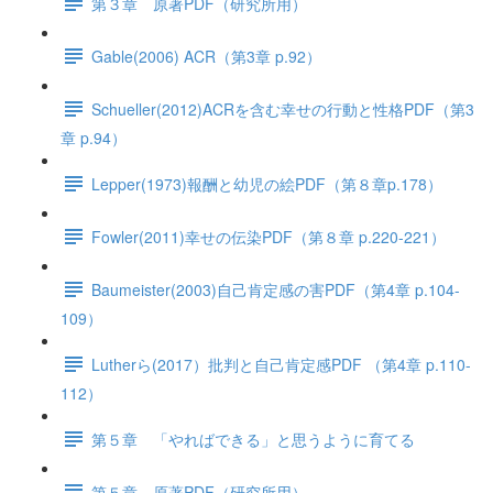
第３章 原著PDF（研究所用）
Gable(2006) ACR（第3章 p.92）
Schueller(2012)ACRを含む幸せの行動と性格PDF（第3
章 p.94）
Lepper(1973)報酬と幼児の絵PDF（第８章p.178）
Fowler(2011)幸せの伝染PDF（第８章 p.220-221）
Baumeister(2003)自己肯定感の害PDF（第4章 p.104-
109）
Lutherら(2017）批判と自己肯定感PDF （第4章 p.110-
112）
第５章 「やればできる」と思うように育てる
第５章 原著PDF（研究所用）