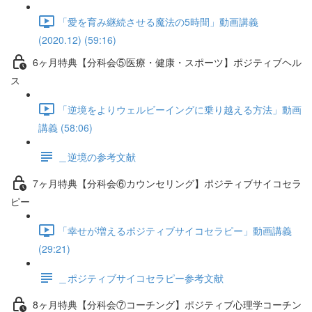
「愛を育み継続させる魔法の5時間」動画講義
(2020.12) (59:16)
6ヶ月特典【分科会⑤医療・健康・スポーツ】ポジティブヘル
ス
「逆境をよりウェルビーイングに乗り越える方法」動画
講義 (58:06)
＿逆境の参考文献
7ヶ月特典【分科会⑥カウンセリング】ポジティブサイコセラ
ピー
「幸せが増えるポジティブサイコセラピー」動画講義
(29:21)
＿ポジティブサイコセラピー参考文献
8ヶ月特典【分科会⑦コーチング】ポジティブ心理学コーチン