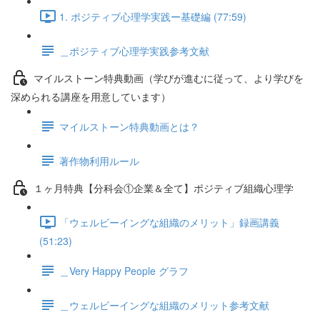
1. ポジティブ心理学実践ー基礎編 (77:59)
＿ポジティブ心理学実践参考文献
マイルストーン特典動画（学びが進むに従って、より学びを
深められる講座を用意しています）
マイルストーン特典動画とは？
著作物利用ルール
１ヶ月特典【分科会①企業＆全て】ポジティブ組織心理学
「ウェルビーイングな組織のメリット」録画講義
(51:23)
＿Very Happy People グラフ
＿ウェルビーイングな組織のメリット参考文献