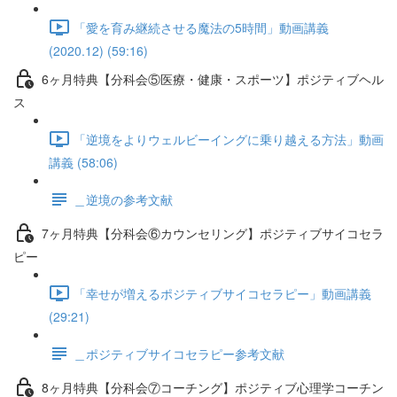
「愛を育み継続させる魔法の5時間」動画講義
(2020.12) (59:16)
6ヶ月特典【分科会⑤医療・健康・スポーツ】ポジティブヘル
ス
「逆境をよりウェルビーイングに乗り越える方法」動画
講義 (58:06)
＿逆境の参考文献
7ヶ月特典【分科会⑥カウンセリング】ポジティブサイコセラ
ピー
「幸せが増えるポジティブサイコセラピー」動画講義
(29:21)
＿ポジティブサイコセラピー参考文献
8ヶ月特典【分科会⑦コーチング】ポジティブ心理学コーチン