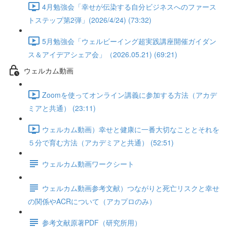
4月勉強会「幸せが伝染する自分ビジネスへのファース
トステップ第2弾」(2026/4/24) (73:32)
5月勉強会「ウェルビーイング超実践講座開催ガイダン
ス＆アイデアシェア会」（2026.05.21) (69:21)
ウェルカム動画
Zoomを使ってオンライン講義に参加する方法（アカデ
ミアと共通） (23:11)
ウェルカム動画）幸せと健康に一番大切なこととそれを
５分で育む方法（アカデミアと共通） (52:51)
ウェルカム動画ワークシート
ウェルカム動画参考文献）つながりと死亡リスクと幸せ
の関係やACRについて（アカプロのみ）
参考文献原著PDF（研究所用）