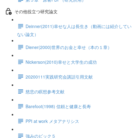
その他役立つ研究論文
Deinner(2011)幸せな人は長生き（動画には紹介してい
ない論文）
Diener(2000)世界のお金と幸せ（本の１章）
Nickerson(2010)幸せと大学生の成功
20200111実践研究会講話引用文献
慈悲の瞑想参考文献
Barefoot(1998) 信頼と健康と長寿
PPI at work メタアナリシス
強みのビック５