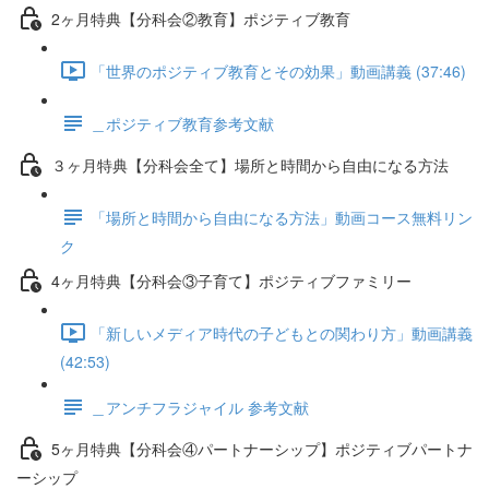
2ヶ月特典【分科会②教育】ポジティブ教育
「世界のポジティブ教育とその効果」動画講義 (37:46)
＿ポジティブ教育参考文献
３ヶ月特典【分科会全て】場所と時間から自由になる方法
「場所と時間から自由になる方法」動画コース無料リン
ク
4ヶ月特典【分科会③子育て】ポジティブファミリー
「新しいメディア時代の子どもとの関わり方」動画講義
(42:53)
＿アンチフラジャイル 参考文献
5ヶ月特典【分科会④パートナーシップ】ポジティブパートナ
ーシップ