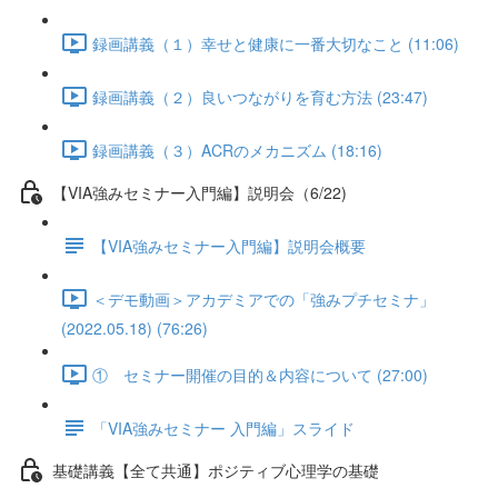
録画講義（１）幸せと健康に一番大切なこと (11:06)
録画講義（２）良いつながりを育む方法 (23:47)
録画講義（３）ACRのメカニズム (18:16)
【VIA強みセミナー入門編】説明会（6/22)
【VIA強みセミナー入門編】説明会概要
＜デモ動画＞アカデミアでの「強みプチセミナ」
(2022.05.18) (76:26)
① セミナー開催の目的＆内容について (27:00)
「VIA強みセミナー 入門編」スライド
基礎講義【全て共通】ポジティブ心理学の基礎