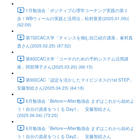
1月勉強会「ポジティブ心理学コーチング実践の第１
歩！WBウィールの実践と活用法」松村亜里(2025.01.09)(
(62:09)
第7回CAC大学「チャンスを掴む自己紹介講座」峯村真
貴さん(2025.02.25) (87:52)
第8回CAC大学「コーチのための予約システム活用講
座」阿部博子さん(2025.03.20) (66:15)
第9回CAC「認定を活かしたマイビジネスの1st STEP」
安藤智絵さん(2025.04.23) (64:18)
6月勉強会「BeforeーAfter勉強会 まずはこれから始めよ
う！自分の資産をつくる Day1」 安藤智絵さん
(2025.06.04) (73:25)
6月勉強会「BeforeーAfter勉強会 まずはこれから始めよ
う！自分の資産をつくる Day2」 安藤智絵さん