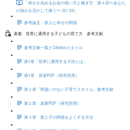
「幸せを高めるお金の使い方と稼ぎ方 第４回〜あなた
の強みを活かして稼ぐ〜 (61:33)
参考論文：収入と幸せの関係
著書 世界に通用する子どもの育て方 参考文献
参考文献一覧とCitationスタイル
第1章「世界に通用する子供とは」
第1章 原著PDF（研究所用）
第２章「間違いのない子育てスタイル」参考文献
第２章 原著PDF（研究所用）
第３章 親と子の関係をよくする方法