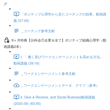
グ
「ポジティブ心理学から見たコーチングの効果」動画講
義 (57:26)
＿コーチング参考文献
9ヶ月特典【分科会①企業＆全て】ポジティブ組織心理学（動
画講義2本）
1.「 働く喜びワークエンゲージメントを高める方法」
動画講義 (39:16)
＿ワークエンゲージメント参考文献
＿ワークエンゲージメントデータ、グラフ（参考）
2. Give & Receive, and Social Business動画講義
(2020.09) (83:55)