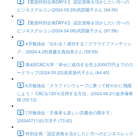
【緊急特別企画DAY①】 認定資格を活かしたい方への
ビジネスグルコン(2024.03.26)武田陽子さん (64:56)
【緊急特別企画DAY②】 認定資格を活かしたい方への
ビジネスグルコン(2024.04.08)武田陽子さん (97:58)
4月勉強会「伝わる！成功する！クラウドファンディン
グ」(2024.4.28)渡慶次真由美さん (58:09)
第4回CAC大学「幸せに成功する売上2000万円までのロ
ードマップ(2024.05.22)若原加代子さん (84:40)
6月勉強会「クラファンウェーブに乗って軽やかに飛躍
しよう！ CACを120％活用する方法」(2024.06.21)金井塚希
映 (55:12)
7月勉強会「主催者も楽しい読書会の開き方」
(20240711)白方洋子 (73:42)
特別企画「認定資格を活かしたい方へのビジネスレッス