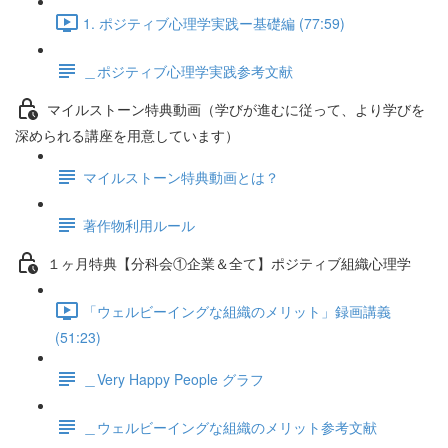
1. ポジティブ心理学実践ー基礎編 (77:59)
＿ポジティブ心理学実践参考文献
マイルストーン特典動画（学びが進むに従って、より学びを
深められる講座を用意しています）
マイルストーン特典動画とは？
著作物利用ルール
１ヶ月特典【分科会①企業＆全て】ポジティブ組織心理学
「ウェルビーイングな組織のメリット」録画講義
(51:23)
＿Very Happy People グラフ
＿ウェルビーイングな組織のメリット参考文献