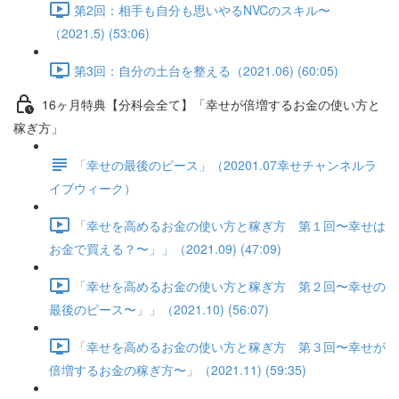
第2回：相手も自分も思いやるNVCのスキル〜
（2021.5) (53:06)
第3回：自分の土台を整える（2021.06) (60:05)
16ヶ月特典【分科会全て】「幸せが倍増するお金の使い方と
稼ぎ方」
「幸せの最後のピース」（20201.07幸せチャンネルラ
イブウィーク）
「幸せを高めるお金の使い方と稼ぎ方 第１回〜幸せは
お金で買える？〜」」（2021.09) (47:09)
「幸せを高めるお金の使い方と稼ぎ方 第２回〜幸せの
最後のピース〜」」（2021.10) (56:07)
「幸せを高めるお金の使い方と稼ぎ方 第３回〜幸せが
倍増するお金の稼ぎ方〜」（2021.11) (59:35)