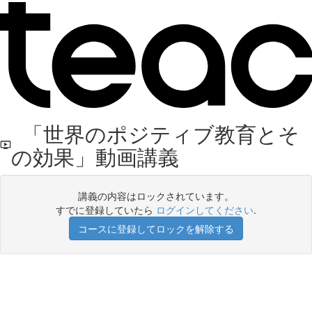
「世界のポジティブ教育とそ
の効果」動画講義
講義の内容はロックされています。
すでに登録していたら
ログインしてください
.
コースに登録してロックを解除する