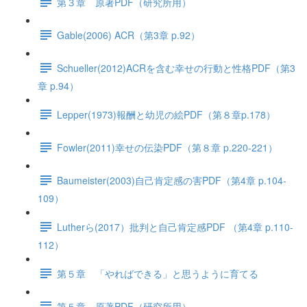
第３章 原著PDF（研究所用）
Gable(2006) ACR（第3章 p.92）
Schueller(2012)ACRを含む幸せの行動と性格PDF（第3
章 p.94）
Lepper(1973)報酬と幼児の絵PDF（第８章p.178）
Fowler(2011)幸せの伝染PDF（第８章 p.220-221）
Baumeister(2003)自己肯定感の害PDF（第4章 p.104-
109）
Lutherら(2017）批判と自己肯定感PDF （第4章 p.110-
112）
第５章 「やればできる」と思うように育てる
第５章 原著PDF（研究所用）