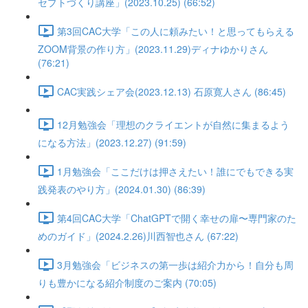
セプトづくり講座」(2023.10.25) (66:52)
第3回CAC大学「この人に頼みたい！と思ってもらえる
ZOOM背景の作り方」(2023.11.29)ディナゆかりさん
(76:21)
CAC実践シェア会(2023.12.13) 石原寛人さん (86:45)
12月勉強会「理想のクライエントが自然に集まるよう
になる方法」(2023.12.27) (91:59)
1月勉強会「ここだけは押さえたい！誰にでもできる実
践発表のやり方」(2024.01.30) (86:39)
第4回CAC大学「ChatGPTで開く幸せの扉〜専門家のた
めのガイド」(2024.2.26)川西智也さん (67:22)
3月勉強会「ビジネスの第一歩は紹介力から！自分も周
りも豊かになる紹介制度のご案内 (70:05)