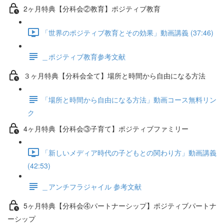
2ヶ月特典【分科会②教育】ポジティブ教育
「世界のポジティブ教育とその効果」動画講義 (37:46)
＿ポジティブ教育参考文献
３ヶ月特典【分科会全て】場所と時間から自由になる方法
「場所と時間から自由になる方法」動画コース無料リン
ク
4ヶ月特典【分科会③子育て】ポジティブファミリー
「新しいメディア時代の子どもとの関わり方」動画講義
(42:53)
＿アンチフラジャイル 参考文献
5ヶ月特典【分科会④パートナーシップ】ポジティブパートナ
ーシップ