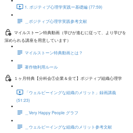
1. ポジティブ心理学実践ー基礎編 (77:59)
＿ポジティブ心理学実践参考文献
マイルストーン特典動画（学びが進むに従って、より学びを
深められる講座を用意しています）
マイルストーン特典動画とは？
著作物利用ルール
１ヶ月特典【分科会①企業＆全て】ポジティブ組織心理学
「ウェルビーイングな組織のメリット」録画講義
(51:23)
＿Very Happy People グラフ
＿ウェルビーイングな組織のメリット参考文献