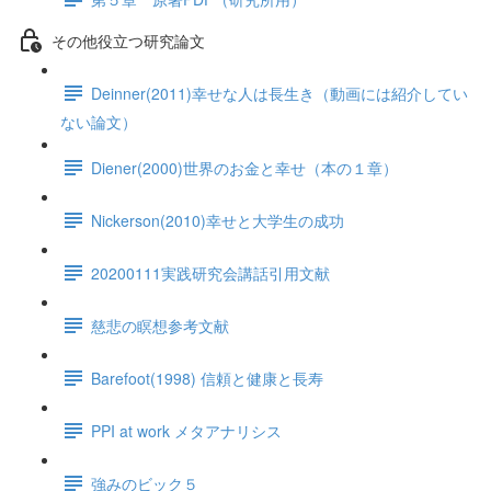
その他役立つ研究論文
Deinner(2011)幸せな人は長生き（動画には紹介してい
ない論文）
Diener(2000)世界のお金と幸せ（本の１章）
Nickerson(2010)幸せと大学生の成功
20200111実践研究会講話引用文献
慈悲の瞑想参考文献
Barefoot(1998) 信頼と健康と長寿
PPI at work メタアナリシス
強みのビック５