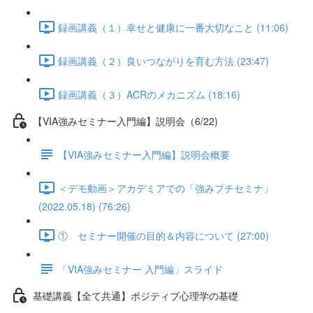
録画講義（１）幸せと健康に一番大切なこと (11:06)
録画講義（２）良いつながりを育む方法 (23:47)
録画講義（３）ACRのメカニズム (18:16)
【VIA強みセミナー入門編】説明会（6/22)
【VIA強みセミナー入門編】説明会概要
＜デモ動画＞アカデミアでの「強みプチセミナ」
(2022.05.18) (76:26)
① セミナー開催の目的＆内容について (27:00)
「VIA強みセミナー 入門編」スライド
基礎講義【全て共通】ポジティブ心理学の基礎