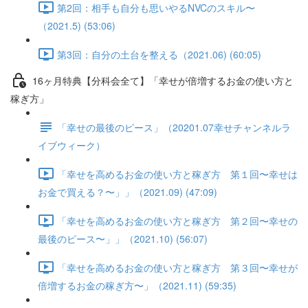
第2回：相手も自分も思いやるNVCのスキル〜
（2021.5) (53:06)
第3回：自分の土台を整える（2021.06) (60:05)
16ヶ月特典【分科会全て】「幸せが倍増するお金の使い方と
稼ぎ方」
「幸せの最後のピース」（20201.07幸せチャンネルラ
イブウィーク）
「幸せを高めるお金の使い方と稼ぎ方 第１回〜幸せは
お金で買える？〜」」（2021.09) (47:09)
「幸せを高めるお金の使い方と稼ぎ方 第２回〜幸せの
最後のピース〜」」（2021.10) (56:07)
「幸せを高めるお金の使い方と稼ぎ方 第３回〜幸せが
倍増するお金の稼ぎ方〜」（2021.11) (59:35)