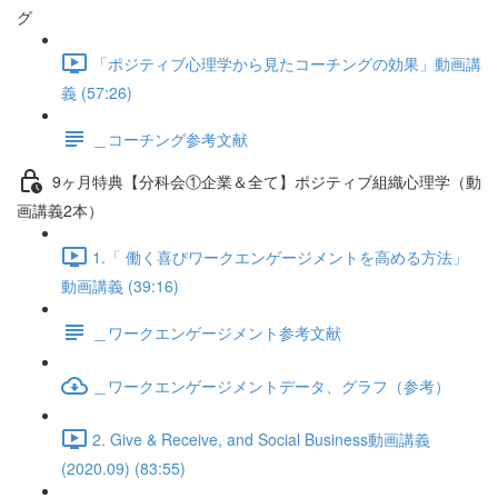
グ
「ポジティブ心理学から見たコーチングの効果」動画講
義 (57:26)
＿コーチング参考文献
9ヶ月特典【分科会①企業＆全て】ポジティブ組織心理学（動
画講義2本）
1.「 働く喜びワークエンゲージメントを高める方法」
動画講義 (39:16)
＿ワークエンゲージメント参考文献
＿ワークエンゲージメントデータ、グラフ（参考）
2. Give & Receive, and Social Business動画講義
(2020.09) (83:55)