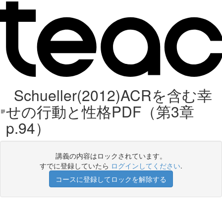
Schueller(2012)ACRを含む幸
せの行動と性格PDF（第3章
p.94）
講義の内容はロックされています。
すでに登録していたら
ログインしてください
.
コースに登録してロックを解除する