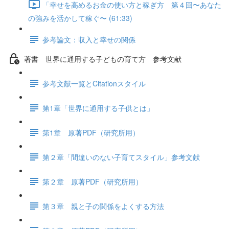
「幸せを高めるお金の使い方と稼ぎ方 第４回〜あなた
の強みを活かして稼ぐ〜 (61:33)
参考論文：収入と幸せの関係
著書 世界に通用する子どもの育て方 参考文献
参考文献一覧とCitationスタイル
第1章「世界に通用する子供とは」
第1章 原著PDF（研究所用）
第２章「間違いのない子育てスタイル」参考文献
第２章 原著PDF（研究所用）
第３章 親と子の関係をよくする方法