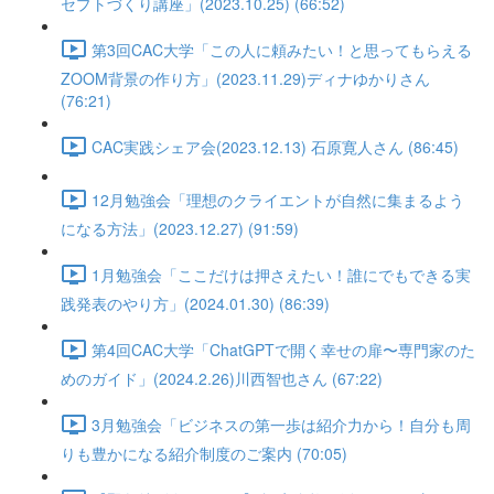
セプトづくり講座」(2023.10.25) (66:52)
第3回CAC大学「この人に頼みたい！と思ってもらえる
ZOOM背景の作り方」(2023.11.29)ディナゆかりさん
(76:21)
CAC実践シェア会(2023.12.13) 石原寛人さん (86:45)
12月勉強会「理想のクライエントが自然に集まるよう
になる方法」(2023.12.27) (91:59)
1月勉強会「ここだけは押さえたい！誰にでもできる実
践発表のやり方」(2024.01.30) (86:39)
第4回CAC大学「ChatGPTで開く幸せの扉〜専門家のた
めのガイド」(2024.2.26)川西智也さん (67:22)
3月勉強会「ビジネスの第一歩は紹介力から！自分も周
りも豊かになる紹介制度のご案内 (70:05)