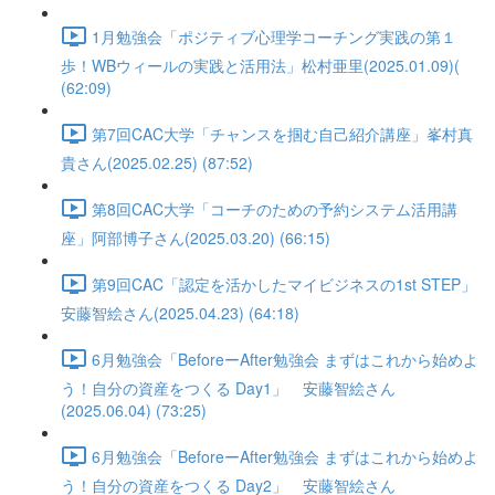
1月勉強会「ポジティブ心理学コーチング実践の第１
歩！WBウィールの実践と活用法」松村亜里(2025.01.09)(
(62:09)
第7回CAC大学「チャンスを掴む自己紹介講座」峯村真
貴さん(2025.02.25) (87:52)
第8回CAC大学「コーチのための予約システム活用講
座」阿部博子さん(2025.03.20) (66:15)
第9回CAC「認定を活かしたマイビジネスの1st STEP」
安藤智絵さん(2025.04.23) (64:18)
6月勉強会「BeforeーAfter勉強会 まずはこれから始めよ
う！自分の資産をつくる Day1」 安藤智絵さん
(2025.06.04) (73:25)
6月勉強会「BeforeーAfter勉強会 まずはこれから始めよ
う！自分の資産をつくる Day2」 安藤智絵さん