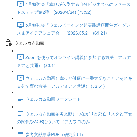
4月勉強会「幸せが伝染する自分ビジネスへのファース
トステップ第2弾」(2026/4/24) (73:32)
5月勉強会「ウェルビーイング超実践講座開催ガイダン
ス＆アイデアシェア会」（2026.05.21) (69:21)
ウェルカム動画
Zoomを使ってオンライン講義に参加する方法（アカデ
ミアと共通） (23:11)
ウェルカム動画）幸せと健康に一番大切なこととそれを
５分で育む方法（アカデミアと共通） (52:51)
ウェルカム動画ワークシート
ウェルカム動画参考文献）つながりと死亡リスクと幸せ
の関係やACRについて（アカプロのみ）
参考文献原著PDF（研究所用）