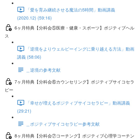
「愛を育み継続させる魔法の5時間」動画講義
(2020.12) (59:16)
6ヶ月特典【分科会⑤医療・健康・スポーツ】ポジティブヘル
ス
「逆境をよりウェルビーイングに乗り越える方法」動画
講義 (58:06)
＿逆境の参考文献
7ヶ月特典【分科会⑥カウンセリング】ポジティブサイコセラ
ピー
「幸せが増えるポジティブサイコセラピー」動画講義
(29:21)
＿ポジティブサイコセラピー参考文献
8ヶ月特典【分科会⑦コーチング】ポジティブ心理学コーチン