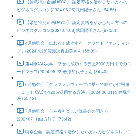
【緊急特別企画DAY①】 認定資格を活かしたい方への
ビジネスグルコン(2024.03.26)武田陽子さん (64:56)
【緊急特別企画DAY②】 認定資格を活かしたい方への
ビジネスグルコン(2024.04.08)武田陽子さん (97:58)
4月勉強会「伝わる！成功する！クラウドファンディン
グ」(2024.4.28)渡慶次真由美さん (58:09)
第4回CAC大学「幸せに成功する売上2000万円までのロ
ードマップ(2024.05.22)若原加代子さん (84:40)
6月勉強会「クラファンウェーブに乗って軽やかに飛躍
しよう！ CACを120％活用する方法」(2024.06.21)金井塚希
映 (55:12)
7月勉強会「主催者も楽しい読書会の開き方」
(20240711)白方洋子 (73:42)
特別企画「認定資格を活かしたい方へのビジネスレッス