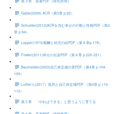
第３章 原著PDF（研究所用）
Gable(2006) ACR（第3章 p.92）
Schueller(2012)ACRを含む幸せの行動と性格PDF（第3
章 p.94）
Lepper(1973)報酬と幼児の絵PDF（第８章p.178）
Fowler(2011)幸せの伝染PDF（第８章 p.220-221）
Baumeister(2003)自己肯定感の害PDF（第4章 p.104-
109）
Lutherら(2017）批判と自己肯定感PDF （第4章 p.110-
112）
第５章 「やればできる」と思うように育てる
第５章 原著PDF（研究所用）