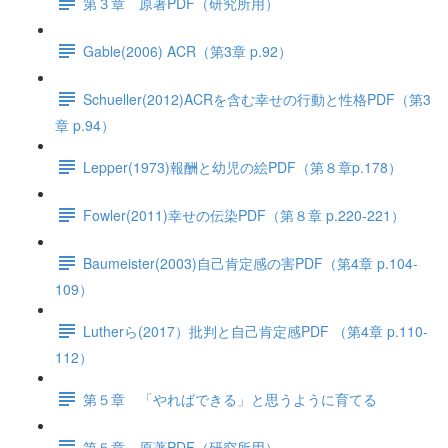
第３章 原著PDF（研究所用）
Gable(2006) ACR（第3章 p.92）
Schueller(2012)ACRを含む幸せの行動と性格PDF（第3
章 p.94）
Lepper(1973)報酬と幼児の絵PDF（第８章p.178）
Fowler(2011)幸せの伝染PDF（第８章 p.220-221）
Baumeister(2003)自己肯定感の害PDF（第4章 p.104-
109）
Lutherら(2017）批判と自己肯定感PDF （第4章 p.110-
112）
第５章 「やればできる」と思うように育てる
第５章 原著PDF（研究所用）