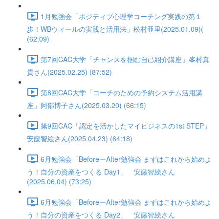
1月勉強会「ポジティブ心理学コーチング実践の第１
歩！WBウィールの実践と活用法」松村亜里(2025.01.09)(
(62:09)
第7回CAC大学「チャンスを掴む自己紹介講座」峯村真
貴さん(2025.02.25) (87:52)
第8回CAC大学「コーチのための予約システム活用講
座」阿部博子さん(2025.03.20) (66:15)
第9回CAC「認定を活かしたマイビジネスの1st STEP」
安藤智絵さん(2025.04.23) (64:18)
6月勉強会「BeforeーAfter勉強会 まずはこれから始めよ
う！自分の資産をつくる Day1」 安藤智絵さん
(2025.06.04) (73:25)
6月勉強会「BeforeーAfter勉強会 まずはこれから始めよ
う！自分の資産をつくる Day2」 安藤智絵さん