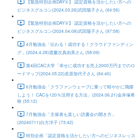
【緊急特別企画DAY①】 認定資格を活かしたい方への
ビジネスグルコン(2024.03.26)武田陽子さん (64:56)
【緊急特別企画DAY②】 認定資格を活かしたい方への
ビジネスグルコン(2024.04.08)武田陽子さん (97:58)
4月勉強会「伝わる！成功する！クラウドファンディン
グ」(2024.4.28)渡慶次真由美さん (58:09)
第4回CAC大学「幸せに成功する売上2000万円までのロ
ードマップ(2024.05.22)若原加代子さん (84:40)
6月勉強会「クラファンウェーブに乗って軽やかに飛躍
しよう！ CACを120％活用する方法」(2024.06.21)金井塚希
映 (55:12)
7月勉強会「主催者も楽しい読書会の開き方」
(20240711)白方洋子 (73:42)
特別企画「認定資格を活かしたい方へのビジネスレッス