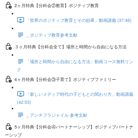
2ヶ月特典【分科会②教育】ポジティブ教育
「世界のポジティブ教育とその効果」動画講義 (37:46)
＿ポジティブ教育参考文献
３ヶ月特典【分科会全て】場所と時間から自由になる方法
「場所と時間から自由になる方法」動画コース無料リン
ク
4ヶ月特典【分科会③子育て】ポジティブファミリー
「新しいメディア時代の子どもとの関わり方」動画講義
(42:53)
＿アンチフラジャイル 参考文献
5ヶ月特典【分科会④パートナーシップ】ポジティブパートナ
ーシップ