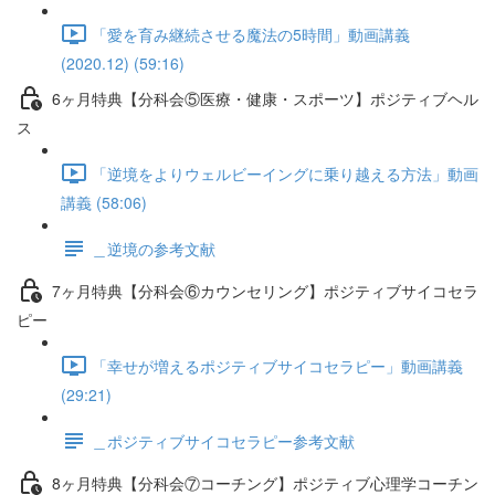
「愛を育み継続させる魔法の5時間」動画講義
(2020.12) (59:16)
6ヶ月特典【分科会⑤医療・健康・スポーツ】ポジティブヘル
ス
「逆境をよりウェルビーイングに乗り越える方法」動画
講義 (58:06)
＿逆境の参考文献
7ヶ月特典【分科会⑥カウンセリング】ポジティブサイコセラ
ピー
「幸せが増えるポジティブサイコセラピー」動画講義
(29:21)
＿ポジティブサイコセラピー参考文献
8ヶ月特典【分科会⑦コーチング】ポジティブ心理学コーチン