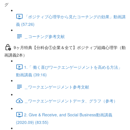
グ
「ポジティブ心理学から見たコーチングの効果」動画講
義 (57:26)
＿コーチング参考文献
9ヶ月特典【分科会①企業＆全て】ポジティブ組織心理学（動
画講義2本）
1.「 働く喜びワークエンゲージメントを高める方法」
動画講義 (39:16)
＿ワークエンゲージメント参考文献
＿ワークエンゲージメントデータ、グラフ（参考）
2. Give & Receive, and Social Business動画講義
(2020.09) (83:55)