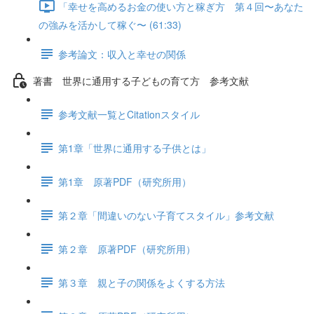
「幸せを高めるお金の使い方と稼ぎ方 第４回〜あなた
の強みを活かして稼ぐ〜 (61:33)
参考論文：収入と幸せの関係
著書 世界に通用する子どもの育て方 参考文献
参考文献一覧とCitationスタイル
第1章「世界に通用する子供とは」
第1章 原著PDF（研究所用）
第２章「間違いのない子育てスタイル」参考文献
第２章 原著PDF（研究所用）
第３章 親と子の関係をよくする方法