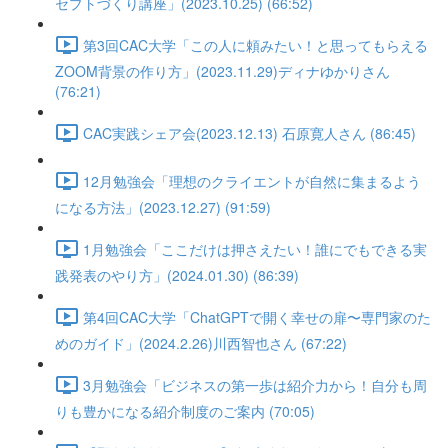
セプトづくり講座」(2023.10.25) (66:52)
第3回CAC大学「この人に頼みたい！と思ってもらえる
ZOOM背景の作り方」(2023.11.29)ディナゆかりさん
(76:21)
CAC実践シェア会(2023.12.13) 石原寛人さん (86:45)
12月勉強会「理想のクライエントが自然に集まるよう
になる方法」(2023.12.27) (91:59)
1月勉強会「ここだけは押さえたい！誰にでもできる実
践発表のやり方」(2024.01.30) (86:39)
第4回CAC大学「ChatGPTで開く幸せの扉〜専門家のた
めのガイド」(2024.2.26)川西智也さん (67:22)
3月勉強会「ビジネスの第一歩は紹介力から！自分も周
りも豊かになる紹介制度のご案内 (70:05)