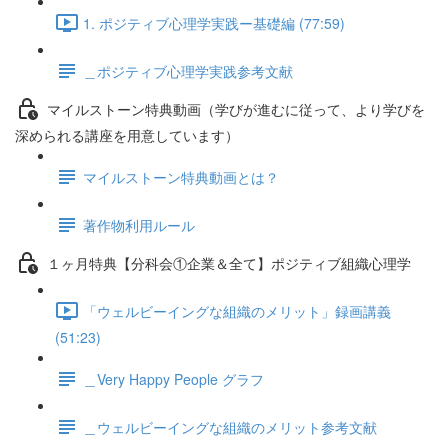
1. ポジティブ心理学実践ー基礎編 (77:59)
＿ポジティブ心理学実践参考文献
マイルストーン特典動画（学びが進むに従って、より学びを
深められる講座を用意しています）
マイルストーン特典動画とは？
著作物利用ルール
１ヶ月特典【分科会①企業＆全て】ポジティブ組織心理学
「ウェルビーイングな組織のメリット」録画講義
(51:23)
＿Very Happy People グラフ
＿ウェルビーイングな組織のメリット参考文献