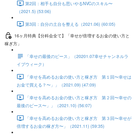
第2回：相手も自分も思いやるNVCのスキル〜
（2021.5) (53:06)
第3回：自分の土台を整える（2021.06) (60:05)
16ヶ月特典【分科会全て】「幸せが倍増するお金の使い方と
稼ぎ方」
「幸せの最後のピース」（20201.07幸せチャンネルラ
イブウィーク）
「幸せを高めるお金の使い方と稼ぎ方 第１回〜幸せは
お金で買える？〜」」（2021.09) (47:09)
「幸せを高めるお金の使い方と稼ぎ方 第２回〜幸せの
最後のピース〜」」（2021.10) (56:07)
「幸せを高めるお金の使い方と稼ぎ方 第３回〜幸せが
倍増するお金の稼ぎ方〜」（2021.11) (59:35)