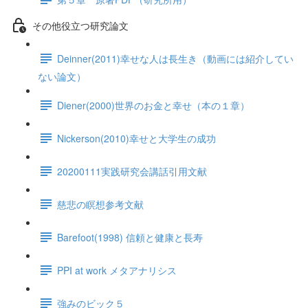
その他役立つ研究論文
Deinner(2011)幸せな人は長生き（動画には紹介してい
ない論文）
Diener(2000)世界のお金と幸せ（本の１章）
Nickerson(2010)幸せと大学生の成功
20200111実践研究会講話引用文献
慈悲の瞑想参考文献
Barefoot(1998) 信頼と健康と長寿
PPI at work メタアナリシス
強みのビック５