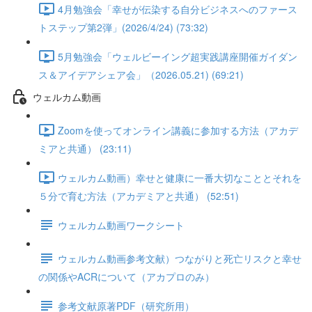
4月勉強会「幸せが伝染する自分ビジネスへのファース
トステップ第2弾」(2026/4/24) (73:32)
5月勉強会「ウェルビーイング超実践講座開催ガイダン
ス＆アイデアシェア会」（2026.05.21) (69:21)
ウェルカム動画
Zoomを使ってオンライン講義に参加する方法（アカデ
ミアと共通） (23:11)
ウェルカム動画）幸せと健康に一番大切なこととそれを
５分で育む方法（アカデミアと共通） (52:51)
ウェルカム動画ワークシート
ウェルカム動画参考文献）つながりと死亡リスクと幸せ
の関係やACRについて（アカプロのみ）
参考文献原著PDF（研究所用）