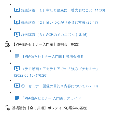
録画講義（１）幸せと健康に一番大切なこと (11:06)
録画講義（２）良いつながりを育む方法 (23:47)
録画講義（３）ACRのメカニズム (18:16)
【VIA強みセミナー入門編】説明会（6/22)
【VIA強みセミナー入門編】説明会概要
＜デモ動画＞アカデミアでの「強みプチセミナ」
(2022.05.18) (76:26)
① セミナー開催の目的＆内容について (27:00)
「VIA強みセミナー 入門編」スライド
基礎講義【全て共通】ポジティブ心理学の基礎