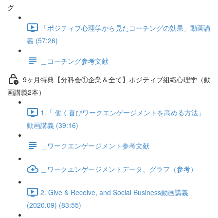
グ
「ポジティブ心理学から見たコーチングの効果」動画講
義 (57:26)
＿コーチング参考文献
9ヶ月特典【分科会①企業＆全て】ポジティブ組織心理学（動
画講義2本）
1.「 働く喜びワークエンゲージメントを高める方法」
動画講義 (39:16)
＿ワークエンゲージメント参考文献
＿ワークエンゲージメントデータ、グラフ（参考）
2. Give & Receive, and Social Business動画講義
(2020.09) (83:55)