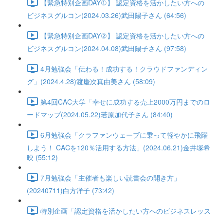
【緊急特別企画DAY①】 認定資格を活かしたい方への
ビジネスグルコン(2024.03.26)武田陽子さん (64:56)
【緊急特別企画DAY②】 認定資格を活かしたい方への
ビジネスグルコン(2024.04.08)武田陽子さん (97:58)
4月勉強会「伝わる！成功する！クラウドファンディン
グ」(2024.4.28)渡慶次真由美さん (58:09)
第4回CAC大学「幸せに成功する売上2000万円までのロ
ードマップ(2024.05.22)若原加代子さん (84:40)
6月勉強会「クラファンウェーブに乗って軽やかに飛躍
しよう！ CACを120％活用する方法」(2024.06.21)金井塚希
映 (55:12)
7月勉強会「主催者も楽しい読書会の開き方」
(20240711)白方洋子 (73:42)
特別企画「認定資格を活かしたい方へのビジネスレッス