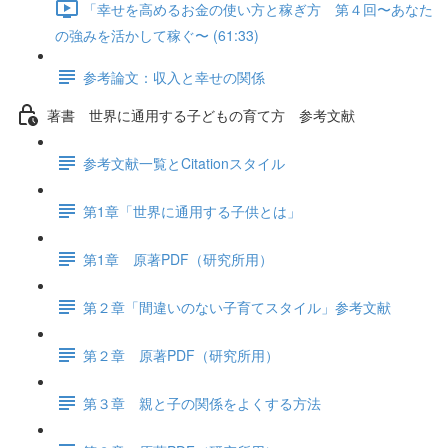
「幸せを高めるお金の使い方と稼ぎ方 第４回〜あなた
の強みを活かして稼ぐ〜 (61:33)
参考論文：収入と幸せの関係
著書 世界に通用する子どもの育て方 参考文献
参考文献一覧とCitationスタイル
第1章「世界に通用する子供とは」
第1章 原著PDF（研究所用）
第２章「間違いのない子育てスタイル」参考文献
第２章 原著PDF（研究所用）
第３章 親と子の関係をよくする方法