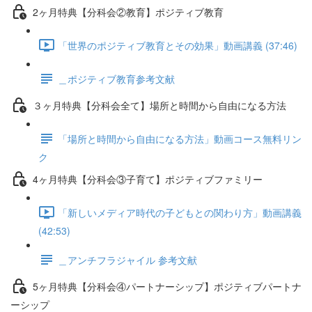
2ヶ月特典【分科会②教育】ポジティブ教育
「世界のポジティブ教育とその効果」動画講義 (37:46)
＿ポジティブ教育参考文献
３ヶ月特典【分科会全て】場所と時間から自由になる方法
「場所と時間から自由になる方法」動画コース無料リン
ク
4ヶ月特典【分科会③子育て】ポジティブファミリー
「新しいメディア時代の子どもとの関わり方」動画講義
(42:53)
＿アンチフラジャイル 参考文献
5ヶ月特典【分科会④パートナーシップ】ポジティブパートナ
ーシップ