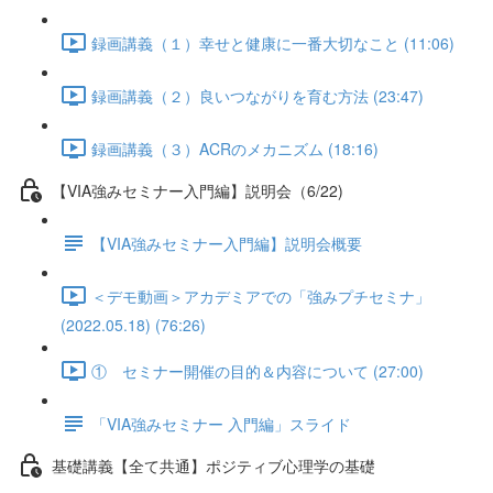
録画講義（１）幸せと健康に一番大切なこと (11:06)
録画講義（２）良いつながりを育む方法 (23:47)
録画講義（３）ACRのメカニズム (18:16)
【VIA強みセミナー入門編】説明会（6/22)
【VIA強みセミナー入門編】説明会概要
＜デモ動画＞アカデミアでの「強みプチセミナ」
(2022.05.18) (76:26)
① セミナー開催の目的＆内容について (27:00)
「VIA強みセミナー 入門編」スライド
基礎講義【全て共通】ポジティブ心理学の基礎