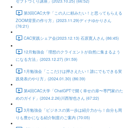
セプトづくり講座」(2023.10.25) (66:52)
第3回CAC大学「この人に頼みたい！と思ってもらえる
ZOOM背景の作り方」(2023.11.29)ディナゆかりさん
(76:21)
CAC実践シェア会(2023.12.13) 石原寛人さん (86:45)
12月勉強会「理想のクライエントが自然に集まるよう
になる方法」(2023.12.27) (91:59)
1月勉強会「ここだけは押さえたい！誰にでもできる実
践発表のやり方」(2024.01.30) (86:39)
第4回CAC大学「ChatGPTで開く幸せの扉〜専門家のた
めのガイド」(2024.2.26)川西智也さん (67:22)
3月勉強会「ビジネスの第一歩は紹介力から！自分も周
りも豊かになる紹介制度のご案内 (70:05)