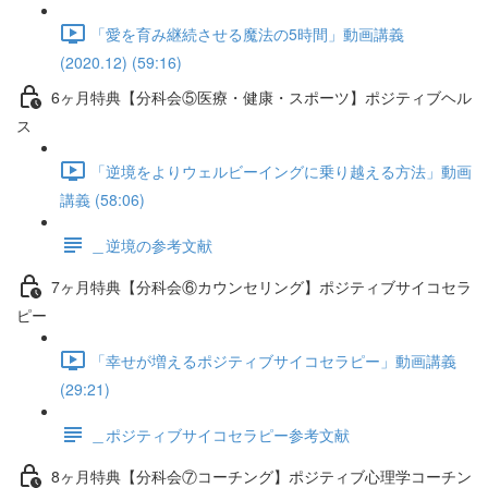
「愛を育み継続させる魔法の5時間」動画講義
(2020.12) (59:16)
6ヶ月特典【分科会⑤医療・健康・スポーツ】ポジティブヘル
ス
「逆境をよりウェルビーイングに乗り越える方法」動画
講義 (58:06)
＿逆境の参考文献
7ヶ月特典【分科会⑥カウンセリング】ポジティブサイコセラ
ピー
「幸せが増えるポジティブサイコセラピー」動画講義
(29:21)
＿ポジティブサイコセラピー参考文献
8ヶ月特典【分科会⑦コーチング】ポジティブ心理学コーチン