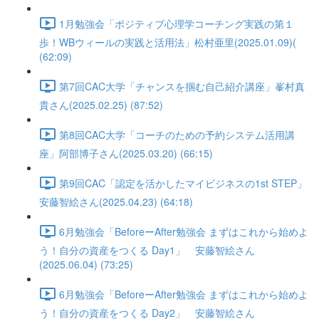
1月勉強会「ポジティブ心理学コーチング実践の第１
歩！WBウィールの実践と活用法」松村亜里(2025.01.09)(
(62:09)
第7回CAC大学「チャンスを掴む自己紹介講座」峯村真
貴さん(2025.02.25) (87:52)
第8回CAC大学「コーチのための予約システム活用講
座」阿部博子さん(2025.03.20) (66:15)
第9回CAC「認定を活かしたマイビジネスの1st STEP」
安藤智絵さん(2025.04.23) (64:18)
6月勉強会「BeforeーAfter勉強会 まずはこれから始めよ
う！自分の資産をつくる Day1」 安藤智絵さん
(2025.06.04) (73:25)
6月勉強会「BeforeーAfter勉強会 まずはこれから始めよ
う！自分の資産をつくる Day2」 安藤智絵さん