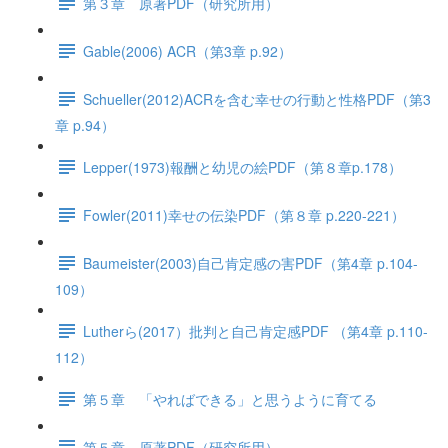
第３章 原著PDF（研究所用）
Gable(2006) ACR（第3章 p.92）
Schueller(2012)ACRを含む幸せの行動と性格PDF（第3
章 p.94）
Lepper(1973)報酬と幼児の絵PDF（第８章p.178）
Fowler(2011)幸せの伝染PDF（第８章 p.220-221）
Baumeister(2003)自己肯定感の害PDF（第4章 p.104-
109）
Lutherら(2017）批判と自己肯定感PDF （第4章 p.110-
112）
第５章 「やればできる」と思うように育てる
第５章 原著PDF（研究所用）