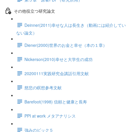
その他役立つ研究論文
Deinner(2011)幸せな人は長生き（動画には紹介してい
ない論文）
Diener(2000)世界のお金と幸せ（本の１章）
Nickerson(2010)幸せと大学生の成功
20200111実践研究会講話引用文献
慈悲の瞑想参考文献
Barefoot(1998) 信頼と健康と長寿
PPI at work メタアナリシス
強みのビック５