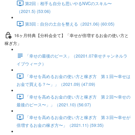
第2回：相手も自分も思いやるNVCのスキル〜
（2021.5) (53:06)
第3回：自分の土台を整える（2021.06) (60:05)
16ヶ月特典【分科会全て】「幸せが倍増するお金の使い方と
稼ぎ方」
「幸せの最後のピース」（20201.07幸せチャンネルラ
イブウィーク）
「幸せを高めるお金の使い方と稼ぎ方 第１回〜幸せは
お金で買える？〜」」（2021.09) (47:09)
「幸せを高めるお金の使い方と稼ぎ方 第２回〜幸せの
最後のピース〜」」（2021.10) (56:07)
「幸せを高めるお金の使い方と稼ぎ方 第３回〜幸せが
倍増するお金の稼ぎ方〜」（2021.11) (59:35)