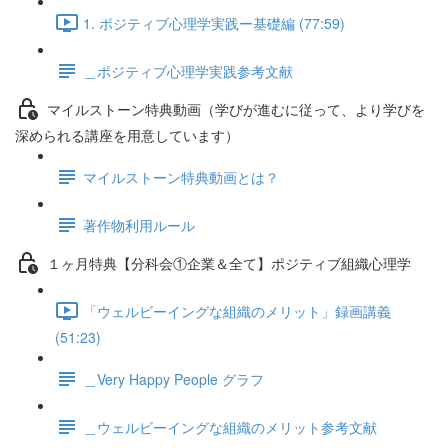
1. ポジティブ心理学実践ー基礎編 (77:59)
＿ポジティブ心理学実践参考文献
マイルストーン特典動画（学びが進むに従って、より学びを
深められる講座を用意しています）
マイルストーン特典動画とは？
著作物利用ルール
１ヶ月特典【分科会①企業＆全て】ポジティブ組織心理学
「ウェルビーイングな組織のメリット」録画講義
(51:23)
＿Very Happy People グラフ
＿ウェルビーイングな組織のメリット参考文献