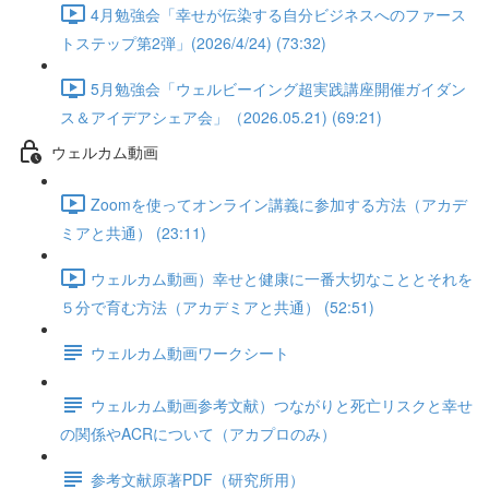
4月勉強会「幸せが伝染する自分ビジネスへのファース
トステップ第2弾」(2026/4/24) (73:32)
5月勉強会「ウェルビーイング超実践講座開催ガイダン
ス＆アイデアシェア会」（2026.05.21) (69:21)
ウェルカム動画
Zoomを使ってオンライン講義に参加する方法（アカデ
ミアと共通） (23:11)
ウェルカム動画）幸せと健康に一番大切なこととそれを
５分で育む方法（アカデミアと共通） (52:51)
ウェルカム動画ワークシート
ウェルカム動画参考文献）つながりと死亡リスクと幸せ
の関係やACRについて（アカプロのみ）
参考文献原著PDF（研究所用）