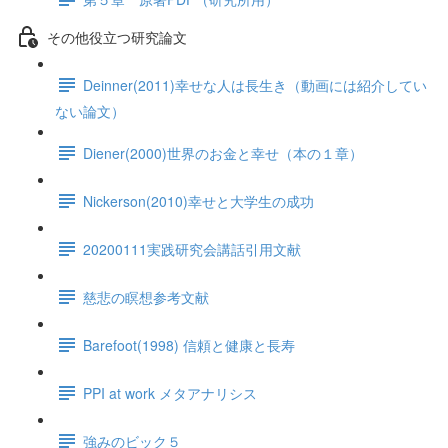
その他役立つ研究論文
Deinner(2011)幸せな人は長生き（動画には紹介してい
ない論文）
Diener(2000)世界のお金と幸せ（本の１章）
Nickerson(2010)幸せと大学生の成功
20200111実践研究会講話引用文献
慈悲の瞑想参考文献
Barefoot(1998) 信頼と健康と長寿
PPI at work メタアナリシス
強みのビック５