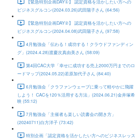
【緊急特別企画DAY①】 認定資格を活かしたい方への
ビジネスグルコン(2024.03.26)武田陽子さん (64:56)
【緊急特別企画DAY②】 認定資格を活かしたい方への
ビジネスグルコン(2024.04.08)武田陽子さん (97:58)
4月勉強会「伝わる！成功する！クラウドファンディン
グ」(2024.4.28)渡慶次真由美さん (58:09)
第4回CAC大学「幸せに成功する売上2000万円までのロ
ードマップ(2024.05.22)若原加代子さん (84:40)
6月勉強会「クラファンウェーブに乗って軽やかに飛躍
しよう！ CACを120％活用する方法」(2024.06.21)金井塚希
映 (55:12)
7月勉強会「主催者も楽しい読書会の開き方」
(20240711)白方洋子 (73:42)
特別企画「認定資格を活かしたい方へのビジネスレッス