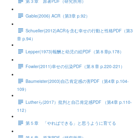
第３章 原著PDF（研究所用）
Gable(2006) ACR（第3章 p.92）
Schueller(2012)ACRを含む幸せの行動と性格PDF（第3
章 p.94）
Lepper(1973)報酬と幼児の絵PDF（第８章p.178）
Fowler(2011)幸せの伝染PDF（第８章 p.220-221）
Baumeister(2003)自己肯定感の害PDF（第4章 p.104-
109）
Lutherら(2017）批判と自己肯定感PDF （第4章 p.110-
112）
第５章 「やればできる」と思うように育てる
第５章 原著PDF（研究所用）