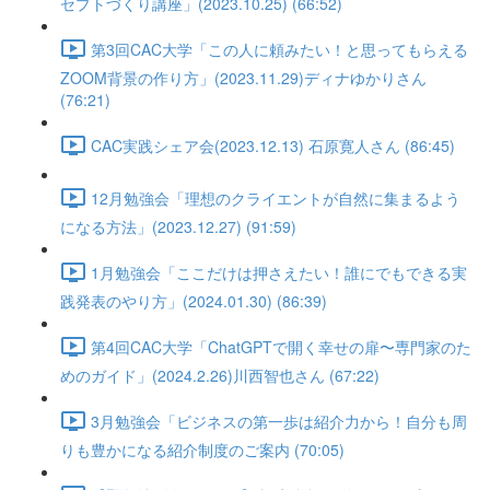
セプトづくり講座」(2023.10.25) (66:52)
第3回CAC大学「この人に頼みたい！と思ってもらえる
ZOOM背景の作り方」(2023.11.29)ディナゆかりさん
(76:21)
CAC実践シェア会(2023.12.13) 石原寛人さん (86:45)
12月勉強会「理想のクライエントが自然に集まるよう
になる方法」(2023.12.27) (91:59)
1月勉強会「ここだけは押さえたい！誰にでもできる実
践発表のやり方」(2024.01.30) (86:39)
第4回CAC大学「ChatGPTで開く幸せの扉〜専門家のた
めのガイド」(2024.2.26)川西智也さん (67:22)
3月勉強会「ビジネスの第一歩は紹介力から！自分も周
りも豊かになる紹介制度のご案内 (70:05)