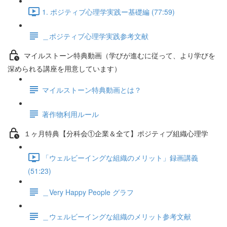
1. ポジティブ心理学実践ー基礎編 (77:59)
＿ポジティブ心理学実践参考文献
マイルストーン特典動画（学びが進むに従って、より学びを
深められる講座を用意しています）
マイルストーン特典動画とは？
著作物利用ルール
１ヶ月特典【分科会①企業＆全て】ポジティブ組織心理学
「ウェルビーイングな組織のメリット」録画講義
(51:23)
＿Very Happy People グラフ
＿ウェルビーイングな組織のメリット参考文献