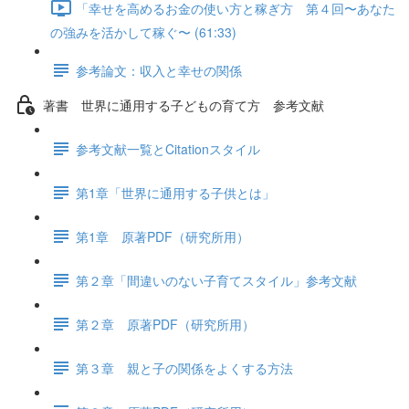
「幸せを高めるお金の使い方と稼ぎ方 第４回〜あなた
の強みを活かして稼ぐ〜 (61:33)
参考論文：収入と幸せの関係
著書 世界に通用する子どもの育て方 参考文献
参考文献一覧とCitationスタイル
第1章「世界に通用する子供とは」
第1章 原著PDF（研究所用）
第２章「間違いのない子育てスタイル」参考文献
第２章 原著PDF（研究所用）
第３章 親と子の関係をよくする方法