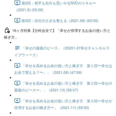
第2回：相手も自分も思いやるNVCのスキル〜
（2021.5) (53:06)
第3回：自分の土台を整える（2021.06) (60:05)
16ヶ月特典【分科会全て】「幸せが倍増するお金の使い方と
稼ぎ方」
「幸せの最後のピース」（20201.07幸せチャンネルラ
イブウィーク）
「幸せを高めるお金の使い方と稼ぎ方 第１回〜幸せは
お金で買える？〜」」（2021.09) (47:09)
「幸せを高めるお金の使い方と稼ぎ方 第２回〜幸せの
最後のピース〜」」（2021.10) (56:07)
「幸せを高めるお金の使い方と稼ぎ方 第３回〜幸せが
倍増するお金の稼ぎ方〜」（2021.11) (59:35)