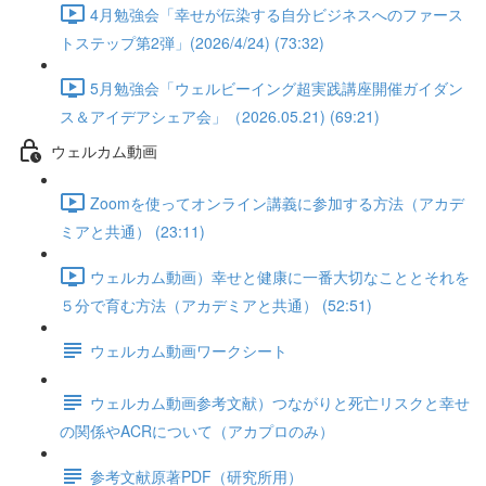
4月勉強会「幸せが伝染する自分ビジネスへのファース
トステップ第2弾」(2026/4/24) (73:32)
5月勉強会「ウェルビーイング超実践講座開催ガイダン
ス＆アイデアシェア会」（2026.05.21) (69:21)
ウェルカム動画
Zoomを使ってオンライン講義に参加する方法（アカデ
ミアと共通） (23:11)
ウェルカム動画）幸せと健康に一番大切なこととそれを
５分で育む方法（アカデミアと共通） (52:51)
ウェルカム動画ワークシート
ウェルカム動画参考文献）つながりと死亡リスクと幸せ
の関係やACRについて（アカプロのみ）
参考文献原著PDF（研究所用）