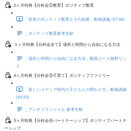
2ヶ月特典【分科会②教育】ポジティブ教育
「世界のポジティブ教育とその効果」動画講義 (37:46)
＿ポジティブ教育参考文献
３ヶ月特典【分科会全て】場所と時間から自由になる方法
「場所と時間から自由になる方法」動画コース無料リン
ク
4ヶ月特典【分科会③子育て】ポジティブファミリー
「新しいメディア時代の子どもとの関わり方」動画講義
(42:53)
＿アンチフラジャイル 参考文献
5ヶ月特典【分科会④パートナーシップ】ポジティブパートナ
ーシップ