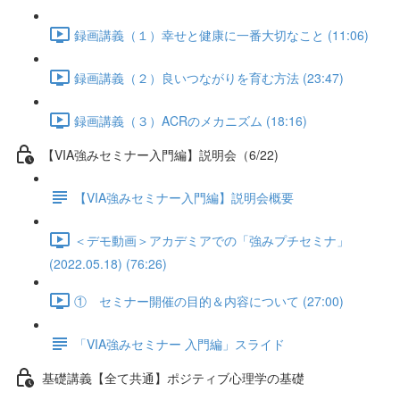
録画講義（１）幸せと健康に一番大切なこと (11:06)
録画講義（２）良いつながりを育む方法 (23:47)
録画講義（３）ACRのメカニズム (18:16)
【VIA強みセミナー入門編】説明会（6/22)
【VIA強みセミナー入門編】説明会概要
＜デモ動画＞アカデミアでの「強みプチセミナ」
(2022.05.18) (76:26)
① セミナー開催の目的＆内容について (27:00)
「VIA強みセミナー 入門編」スライド
基礎講義【全て共通】ポジティブ心理学の基礎