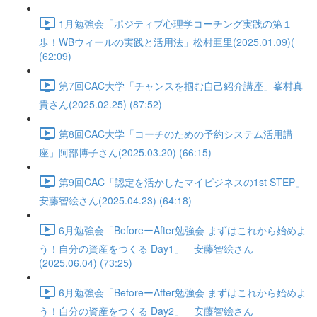
1月勉強会「ポジティブ心理学コーチング実践の第１
歩！WBウィールの実践と活用法」松村亜里(2025.01.09)(
(62:09)
第7回CAC大学「チャンスを掴む自己紹介講座」峯村真
貴さん(2025.02.25) (87:52)
第8回CAC大学「コーチのための予約システム活用講
座」阿部博子さん(2025.03.20) (66:15)
第9回CAC「認定を活かしたマイビジネスの1st STEP」
安藤智絵さん(2025.04.23) (64:18)
6月勉強会「BeforeーAfter勉強会 まずはこれから始めよ
う！自分の資産をつくる Day1」 安藤智絵さん
(2025.06.04) (73:25)
6月勉強会「BeforeーAfter勉強会 まずはこれから始めよ
う！自分の資産をつくる Day2」 安藤智絵さん