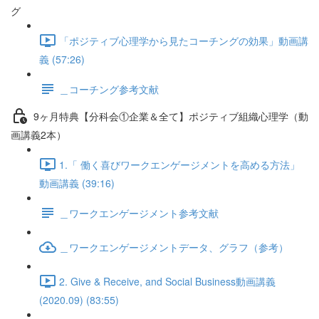
グ
「ポジティブ心理学から見たコーチングの効果」動画講
義 (57:26)
＿コーチング参考文献
9ヶ月特典【分科会①企業＆全て】ポジティブ組織心理学（動
画講義2本）
1.「 働く喜びワークエンゲージメントを高める方法」
動画講義 (39:16)
＿ワークエンゲージメント参考文献
＿ワークエンゲージメントデータ、グラフ（参考）
2. Give & Receive, and Social Business動画講義
(2020.09) (83:55)