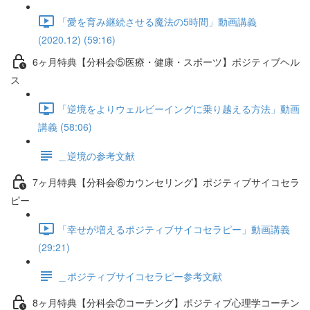
「愛を育み継続させる魔法の5時間」動画講義
(2020.12) (59:16)
6ヶ月特典【分科会⑤医療・健康・スポーツ】ポジティブヘル
ス
「逆境をよりウェルビーイングに乗り越える方法」動画
講義 (58:06)
＿逆境の参考文献
7ヶ月特典【分科会⑥カウンセリング】ポジティブサイコセラ
ピー
「幸せが増えるポジティブサイコセラピー」動画講義
(29:21)
＿ポジティブサイコセラピー参考文献
8ヶ月特典【分科会⑦コーチング】ポジティブ心理学コーチン