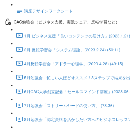
講座デザインワークシート
CAC勉強会（ビジネス支援、実践シェア、反転学習など）
1月 ビジネス支援「良いコンテンツの届け方」(2023.1.21) (
2月 反転学習会「システム理論」(2023.2.24) (50:11)
4月反転学習会「アドラー心理学」(2023.4.28) (49:15)
5月勉強会「忙しい人ほどオススメ！3ステップで結果を出すLI
6月CAC大学創立記念「セールスマインド講座」(2023.06.28) 
7月勉強会「ストリームヤードの使い方」 (73:36)
8月勉強会「認定資格を活かしたい方へのビジネスレッスン①」武田陽