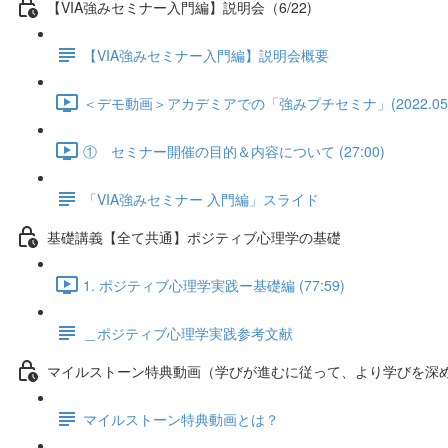
【VIA強みセミナー入門編】説明会（6/22)
【VIA強みセミナー入門編】説明会概要
＜デモ動画＞アカデミアでの「強みプチセミナ」(2022.05.18)
① セミナー開催の目的＆内容について (27:00)
「VIA強みセミナー 入門編」スライド
基礎講義【全て共通】ポジティブ心理学の基礎
1. ポジティブ心理学実践ー基礎編 (77:59)
＿ポジティブ心理学実践参考文献
マイルストーン特典動画（学びが進むに従って、より学びを深
マイルストーン特典動画とは？