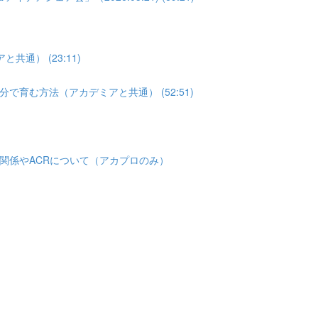
通） (23:11)
育む方法（アカデミアと共通） (52:51)
関係やACRについて（アカプロのみ）