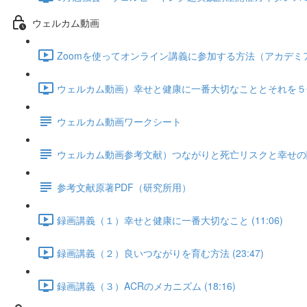
ウェルカム動画
Zoomを使ってオンライン講義に参加する方法（アカデミアと共
ウェルカム動画）幸せと健康に一番大切なこととそれを５分で
ウェルカム動画ワークシート
ウェルカム動画参考文献）つながりと死亡リスクと幸せの
参考文献原著PDF（研究所用）
録画講義（１）幸せと健康に一番大切なこと (11:06)
録画講義（２）良いつながりを育む方法 (23:47)
録画講義（３）ACRのメカニズム (18:16)