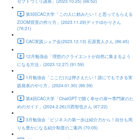
セプトづくり講座」(2023.10.25) (66:52)
第3回CAC大学「この人に頼みたい！と思ってもらえる
ZOOM背景の作り方」(2023.11.29)ディナゆかりさん
(76:21)
CAC実践シェア会(2023.12.13) 石原寛人さん (86:45)
12月勉強会「理想のクライエントが自然に集まるよう
になる方法」(2023.12.27) (91:59)
1月勉強会「ここだけは押さえたい！誰にでもできる実
践発表のやり方」(2024.01.30) (86:39)
第4回CAC大学「ChatGPTで開く幸せの扉〜専門家のた
めのガイド」(2024.2.26)川西智也さん (67:22)
3月勉強会「ビジネスの第一歩は紹介力から！自分も周
りも豊かになる紹介制度のご案内 (70:05)