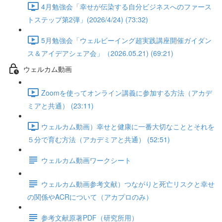
4月勉強会「幸せが伝染する自分ビジネスへのファース
トステップ第2弾」(2026/4/24) (73:32)
5月勉強会「ウェルビーイング超実践講座開催ガイダン
ス＆アイデアシェア会」（2026.05.21) (69:21)
ウェルカム動画
Zoomを使ってオンライン講義に参加する方法（アカデ
ミアと共通） (23:11)
ウェルカム動画）幸せと健康に一番大切なこととそれを
５分で育む方法（アカデミアと共通） (52:51)
ウェルカム動画ワークシート
ウェルカム動画参考文献）つながりと死亡リスクと幸せ
の関係やACRについて（アカプロのみ）
参考文献原著PDF（研究所用）