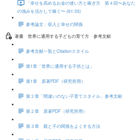
「幸せを高めるお金の使い方と稼ぎ方 第４回〜あなた
の強みを活かして稼ぐ〜 (61:33)
参考論文：収入と幸せの関係
著書 世界に通用する子どもの育て方 参考文献
参考文献一覧とCitationスタイル
第1章「世界に通用する子供とは」
第1章 原著PDF（研究所用）
第２章「間違いのない子育てスタイル」参考文献
第２章 原著PDF（研究所用）
第３章 親と子の関係をよくする方法