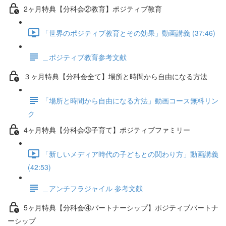
2ヶ月特典【分科会②教育】ポジティブ教育
「世界のポジティブ教育とその効果」動画講義 (37:46)
＿ポジティブ教育参考文献
３ヶ月特典【分科会全て】場所と時間から自由になる方法
「場所と時間から自由になる方法」動画コース無料リン
ク
4ヶ月特典【分科会③子育て】ポジティブファミリー
「新しいメディア時代の子どもとの関わり方」動画講義
(42:53)
＿アンチフラジャイル 参考文献
5ヶ月特典【分科会④パートナーシップ】ポジティブパートナ
ーシップ