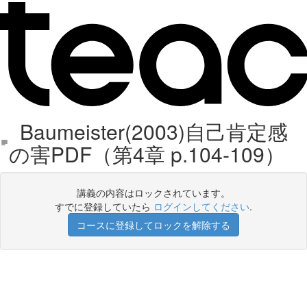
Baumeister(2003)自己肯定感
の害PDF（第4章 p.104-109）
講義の内容はロックされています。
すでに登録していたら
ログインしてください
.
コースに登録してロックを解除する