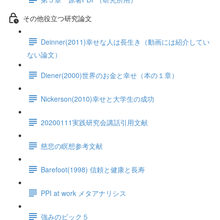
その他役立つ研究論文
Deinner(2011)幸せな人は長生き（動画には紹介してい
ない論文）
Diener(2000)世界のお金と幸せ（本の１章）
Nickerson(2010)幸せと大学生の成功
20200111実践研究会講話引用文献
慈悲の瞑想参考文献
Barefoot(1998) 信頼と健康と長寿
PPI at work メタアナリシス
強みのビック５