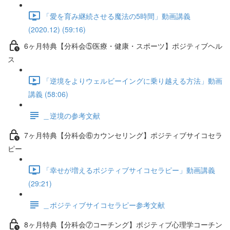
「愛を育み継続させる魔法の5時間」動画講義
(2020.12) (59:16)
6ヶ月特典【分科会⑤医療・健康・スポーツ】ポジティブヘル
ス
「逆境をよりウェルビーイングに乗り越える方法」動画
講義 (58:06)
＿逆境の参考文献
7ヶ月特典【分科会⑥カウンセリング】ポジティブサイコセラ
ピー
「幸せが増えるポジティブサイコセラピー」動画講義
(29:21)
＿ポジティブサイコセラピー参考文献
8ヶ月特典【分科会⑦コーチング】ポジティブ心理学コーチン