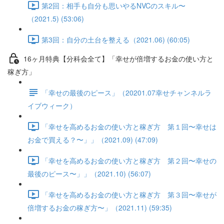
第2回：相手も自分も思いやるNVCのスキル〜
（2021.5) (53:06)
第3回：自分の土台を整える（2021.06) (60:05)
16ヶ月特典【分科会全て】「幸せが倍増するお金の使い方と
稼ぎ方」
「幸せの最後のピース」（20201.07幸せチャンネルラ
イブウィーク）
「幸せを高めるお金の使い方と稼ぎ方 第１回〜幸せは
お金で買える？〜」」（2021.09) (47:09)
「幸せを高めるお金の使い方と稼ぎ方 第２回〜幸せの
最後のピース〜」」（2021.10) (56:07)
「幸せを高めるお金の使い方と稼ぎ方 第３回〜幸せが
倍増するお金の稼ぎ方〜」（2021.11) (59:35)