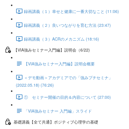
録画講義（１）幸せと健康に一番大切なこと (11:06)
録画講義（２）良いつながりを育む方法 (23:47)
録画講義（３）ACRのメカニズム (18:16)
【VIA強みセミナー入門編】説明会（6/22)
【VIA強みセミナー入門編】説明会概要
＜デモ動画＞アカデミアでの「強みプチセミナ」
(2022.05.18) (76:26)
① セミナー開催の目的＆内容について (27:00)
「VIA強みセミナー 入門編」スライド
基礎講義【全て共通】ポジティブ心理学の基礎