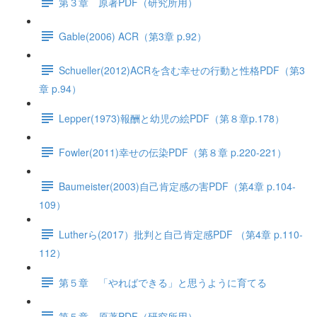
第３章 原著PDF（研究所用）
Gable(2006) ACR（第3章 p.92）
Schueller(2012)ACRを含む幸せの行動と性格PDF（第3
章 p.94）
Lepper(1973)報酬と幼児の絵PDF（第８章p.178）
Fowler(2011)幸せの伝染PDF（第８章 p.220-221）
Baumeister(2003)自己肯定感の害PDF（第4章 p.104-
109）
Lutherら(2017）批判と自己肯定感PDF （第4章 p.110-
112）
第５章 「やればできる」と思うように育てる
第５章 原著PDF（研究所用）