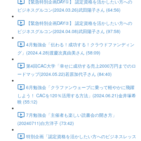
【緊急特別企画DAY①】 認定資格を活かしたい方への
ビジネスグルコン(2024.03.26)武田陽子さん (64:56)
【緊急特別企画DAY②】 認定資格を活かしたい方への
ビジネスグルコン(2024.04.08)武田陽子さん (97:58)
4月勉強会「伝わる！成功する！クラウドファンディン
グ」(2024.4.28)渡慶次真由美さん (58:09)
第4回CAC大学「幸せに成功する売上2000万円までのロ
ードマップ(2024.05.22)若原加代子さん (84:40)
6月勉強会「クラファンウェーブに乗って軽やかに飛躍
しよう！ CACを120％活用する方法」(2024.06.21)金井塚希
映 (55:12)
7月勉強会「主催者も楽しい読書会の開き方」
(20240711)白方洋子 (73:42)
特別企画「認定資格を活かしたい方へのビジネスレッス