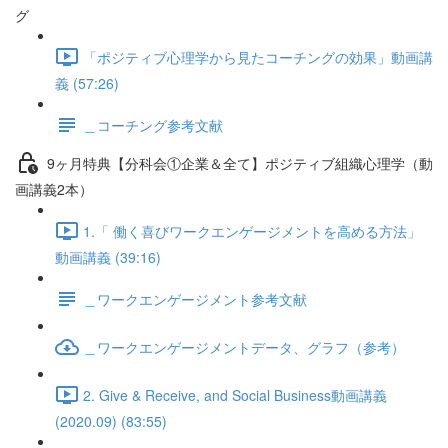
グ
「ポジティブ心理学から見たコーチングの効果」動画講
義 (57:26)
＿コーチング参考文献
9ヶ月特典【分科会①企業＆全て】ポジティブ組織心理学（動
画講義2本）
1.「 働く喜びワークエンゲージメントを高める方法」
動画講義 (39:16)
＿ワークエンゲージメント参考文献
＿ワークエンゲージメントデータ、グラフ（参考）
2. Give & Receive, and Social Business動画講義
(2020.09) (83:55)