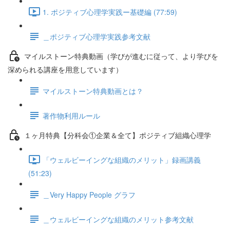
1. ポジティブ心理学実践ー基礎編 (77:59)
＿ポジティブ心理学実践参考文献
マイルストーン特典動画（学びが進むに従って、より学びを
深められる講座を用意しています）
マイルストーン特典動画とは？
著作物利用ルール
１ヶ月特典【分科会①企業＆全て】ポジティブ組織心理学
「ウェルビーイングな組織のメリット」録画講義
(51:23)
＿Very Happy People グラフ
＿ウェルビーイングな組織のメリット参考文献