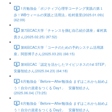
1月勉強会「ポジティブ心理学コーチング実践の第１
歩！WBウィールの実践と活用法」松村亜里(2025.01.09)(
(62:09)
第7回CAC大学「チャンスを掴む自己紹介講座」峯村真
貴さん(2025.02.25) (87:52)
第8回CAC大学「コーチのための予約システム活用講
座」阿部博子さん(2025.03.20) (66:15)
第9回CAC「認定を活かしたマイビジネスの1st STEP」
安藤智絵さん(2025.04.23) (64:18)
6月勉強会「BeforeーAfter勉強会 まずはこれから始めよ
う！自分の資産をつくる Day1」 安藤智絵さん
(2025.06.04) (73:25)
6月勉強会「BeforeーAfter勉強会 まずはこれから始めよ
う！自分の資産をつくる Day2」 安藤智絵さん