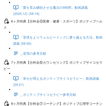
「愛を育み継続させる魔法の5時間」動画講義
(2020.12) (59:16)
6ヶ月特典【分科会⑤医療・健康・スポーツ】ポジティブヘル
ス
「逆境をよりウェルビーイングに乗り越える方法」動画
講義 (58:06)
＿逆境の参考文献
7ヶ月特典【分科会⑥カウンセリング】ポジティブサイコセラ
ピー
「幸せが増えるポジティブサイコセラピー」動画講義
(29:21)
＿ポジティブサイコセラピー参考文献
8ヶ月特典【分科会⑦コーチング】ポジティブ心理学コーチン