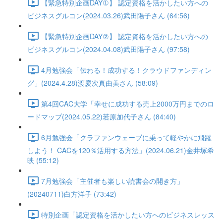
【緊急特別企画DAY①】 認定資格を活かしたい方への
ビジネスグルコン(2024.03.26)武田陽子さん (64:56)
【緊急特別企画DAY②】 認定資格を活かしたい方への
ビジネスグルコン(2024.04.08)武田陽子さん (97:58)
4月勉強会「伝わる！成功する！クラウドファンディン
グ」(2024.4.28)渡慶次真由美さん (58:09)
第4回CAC大学「幸せに成功する売上2000万円までのロ
ードマップ(2024.05.22)若原加代子さん (84:40)
6月勉強会「クラファンウェーブに乗って軽やかに飛躍
しよう！ CACを120％活用する方法」(2024.06.21)金井塚希
映 (55:12)
7月勉強会「主催者も楽しい読書会の開き方」
(20240711)白方洋子 (73:42)
特別企画「認定資格を活かしたい方へのビジネスレッス