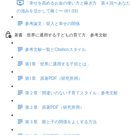
「幸せを高めるお金の使い方と稼ぎ方 第４回〜あなた
の強みを活かして稼ぐ〜 (61:33)
参考論文：収入と幸せの関係
著書 世界に通用する子どもの育て方 参考文献
参考文献一覧とCitationスタイル
第1章「世界に通用する子供とは」
第1章 原著PDF（研究所用）
第２章「間違いのない子育てスタイル」参考文献
第２章 原著PDF（研究所用）
第３章 親と子の関係をよくする方法