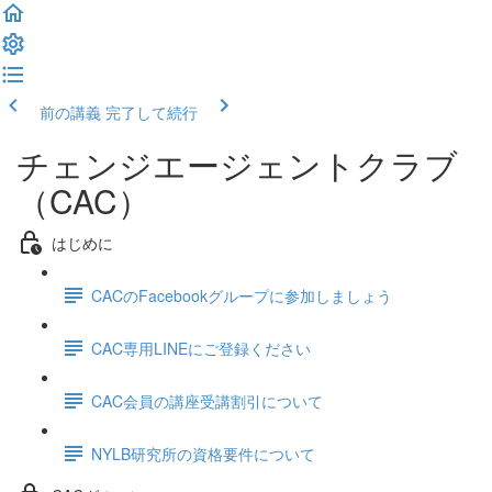
前の講義
完了して続行
チェンジエージェントクラブ
（CAC）
はじめに
CACのFacebookグループに参加しましょう
CAC専用LINEにご登録ください
CAC会員の講座受講割引について
NYLB研究所の資格要件について