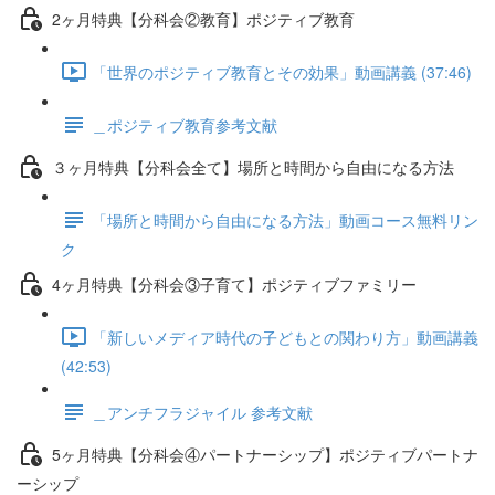
2ヶ月特典【分科会②教育】ポジティブ教育
「世界のポジティブ教育とその効果」動画講義 (37:46)
＿ポジティブ教育参考文献
３ヶ月特典【分科会全て】場所と時間から自由になる方法
「場所と時間から自由になる方法」動画コース無料リン
ク
4ヶ月特典【分科会③子育て】ポジティブファミリー
「新しいメディア時代の子どもとの関わり方」動画講義
(42:53)
＿アンチフラジャイル 参考文献
5ヶ月特典【分科会④パートナーシップ】ポジティブパートナ
ーシップ