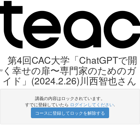
第4回CAC大学「ChatGPTで開
く幸せの扉〜専門家のためのガ
イド」(2024.2.26)川西智也さん
講義の内容はロックされています。
すでに登録していたら
ログインしてください
.
コースに登録してロックを解除する