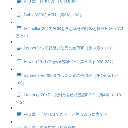
第３章 原著PDF（研究所用）
Gable(2006) ACR（第3章 p.92）
Schueller(2012)ACRを含む幸せの行動と性格PDF（第3
章 p.94）
Lepper(1973)報酬と幼児の絵PDF（第８章p.178）
Fowler(2011)幸せの伝染PDF（第８章 p.220-221）
Baumeister(2003)自己肯定感の害PDF（第4章 p.104-
109）
Lutherら(2017）批判と自己肯定感PDF （第4章 p.110-
112）
第５章 「やればできる」と思うように育てる
第５章 原著PDF（研究所用）