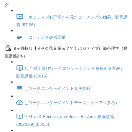
グ
「ポジティブ心理学から見たコーチングの効果」動画講
義 (57:26)
＿コーチング参考文献
9ヶ月特典【分科会①企業＆全て】ポジティブ組織心理学（動
画講義2本）
1.「 働く喜びワークエンゲージメントを高める方法」
動画講義 (39:16)
＿ワークエンゲージメント参考文献
＿ワークエンゲージメントデータ、グラフ（参考）
2. Give & Receive, and Social Business動画講義
(2020.09) (83:55)