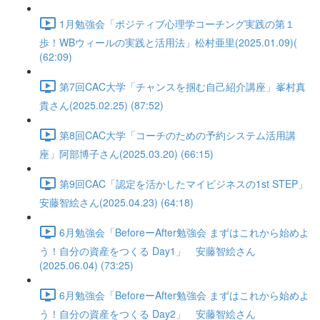
1月勉強会「ポジティブ心理学コーチング実践の第１
歩！WBウィールの実践と活用法」松村亜里(2025.01.09)(
(62:09)
第7回CAC大学「チャンスを掴む自己紹介講座」峯村真
貴さん(2025.02.25) (87:52)
第8回CAC大学「コーチのための予約システム活用講
座」阿部博子さん(2025.03.20) (66:15)
第9回CAC「認定を活かしたマイビジネスの1st STEP」
安藤智絵さん(2025.04.23) (64:18)
6月勉強会「BeforeーAfter勉強会 まずはこれから始めよ
う！自分の資産をつくる Day1」 安藤智絵さん
(2025.06.04) (73:25)
6月勉強会「BeforeーAfter勉強会 まずはこれから始めよ
う！自分の資産をつくる Day2」 安藤智絵さん