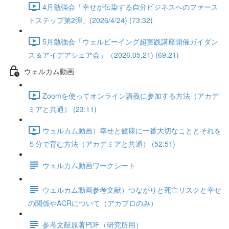
4月勉強会「幸せが伝染する自分ビジネスへのファース
トステップ第2弾」(2026/4/24) (73:32)
5月勉強会「ウェルビーイング超実践講座開催ガイダン
ス＆アイデアシェア会」（2026.05.21) (69:21)
ウェルカム動画
Zoomを使ってオンライン講義に参加する方法（アカデ
ミアと共通） (23:11)
ウェルカム動画）幸せと健康に一番大切なこととそれを
５分で育む方法（アカデミアと共通） (52:51)
ウェルカム動画ワークシート
ウェルカム動画参考文献）つながりと死亡リスクと幸せ
の関係やACRについて（アカプロのみ）
参考文献原著PDF（研究所用）