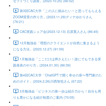
セプトづくり講座」(2023.10.25) (66:52)
第3回CAC大学「この人に頼みたい！と思ってもらえる
ZOOM背景の作り方」(2023.11.29)ディナゆかりさん
(76:21)
CAC実践シェア会(2023.12.13) 石原寛人さん (86:45)
12月勉強会「理想のクライエントが自然に集まるよう
になる方法」(2023.12.27) (91:59)
1月勉強会「ここだけは押さえたい！誰にでもできる実
践発表のやり方」(2024.01.30) (86:39)
第4回CAC大学「ChatGPTで開く幸せの扉〜専門家のた
めのガイド」(2024.2.26)川西智也さん (67:22)
3月勉強会「ビジネスの第一歩は紹介力から！自分も周
りも豊かになる紹介制度のご案内 (70:05)