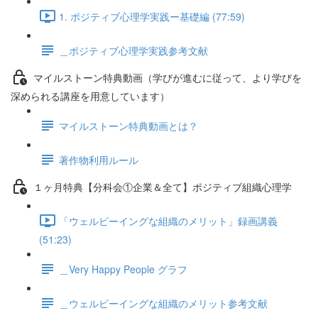
1. ポジティブ心理学実践ー基礎編 (77:59)
＿ポジティブ心理学実践参考文献
マイルストーン特典動画（学びが進むに従って、より学びを
深められる講座を用意しています）
マイルストーン特典動画とは？
著作物利用ルール
１ヶ月特典【分科会①企業＆全て】ポジティブ組織心理学
「ウェルビーイングな組織のメリット」録画講義
(51:23)
＿Very Happy People グラフ
＿ウェルビーイングな組織のメリット参考文献