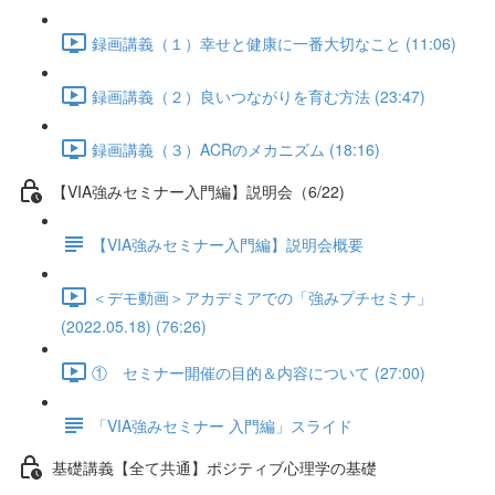
録画講義（１）幸せと健康に一番大切なこと (11:06)
録画講義（２）良いつながりを育む方法 (23:47)
録画講義（３）ACRのメカニズム (18:16)
【VIA強みセミナー入門編】説明会（6/22)
【VIA強みセミナー入門編】説明会概要
＜デモ動画＞アカデミアでの「強みプチセミナ」
(2022.05.18) (76:26)
① セミナー開催の目的＆内容について (27:00)
「VIA強みセミナー 入門編」スライド
基礎講義【全て共通】ポジティブ心理学の基礎