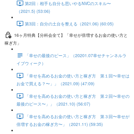
第2回：相手も自分も思いやるNVCのスキル〜
（2021.5) (53:06)
第3回：自分の土台を整える（2021.06) (60:05)
16ヶ月特典【分科会全て】「幸せが倍増するお金の使い方と
稼ぎ方」
「幸せの最後のピース」（20201.07幸せチャンネルラ
イブウィーク）
「幸せを高めるお金の使い方と稼ぎ方 第１回〜幸せは
お金で買える？〜」」（2021.09) (47:09)
「幸せを高めるお金の使い方と稼ぎ方 第２回〜幸せの
最後のピース〜」」（2021.10) (56:07)
「幸せを高めるお金の使い方と稼ぎ方 第３回〜幸せが
倍増するお金の稼ぎ方〜」（2021.11) (59:35)