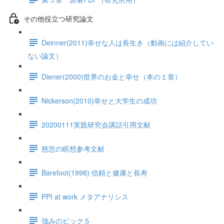
その他役立つ研究論文
Deinner(2011)幸せな人は長生き（動画には紹介してい
ない論文）
Diener(2000)世界のお金と幸せ（本の１章）
Nickerson(2010)幸せと大学生の成功
20200111実践研究会講話引用文献
慈悲の瞑想参考文献
Barefoot(1998) 信頼と健康と長寿
PPI at work メタアナリシス
強みのビック５