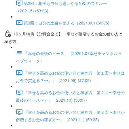
第2回：相手も自分も思いやるNVCのスキル〜
（2021.5) (53:06)
第3回：自分の土台を整える（2021.06) (60:05)
16ヶ月特典【分科会全て】「幸せが倍増するお金の使い方と
稼ぎ方」
「幸せの最後のピース」（20201.07幸せチャンネルラ
イブウィーク）
「幸せを高めるお金の使い方と稼ぎ方 第１回〜幸せは
お金で買える？〜」」（2021.09) (47:09)
「幸せを高めるお金の使い方と稼ぎ方 第２回〜幸せの
最後のピース〜」」（2021.10) (56:07)
「幸せを高めるお金の使い方と稼ぎ方 第３回〜幸せが
倍増するお金の稼ぎ方〜」（2021.11) (59:35)