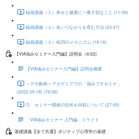
録画講義（１）幸せと健康に一番大切なこと (11:06)
録画講義（２）良いつながりを育む方法 (23:47)
録画講義（３）ACRのメカニズム (18:16)
【VIA強みセミナー入門編】説明会（6/22)
【VIA強みセミナー入門編】説明会概要
＜デモ動画＞アカデミアでの「強みプチセミナ」
(2022.05.18) (76:26)
① セミナー開催の目的＆内容について (27:00)
「VIA強みセミナー 入門編」スライド
基礎講義【全て共通】ポジティブ心理学の基礎