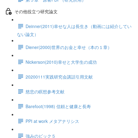
その他役立つ研究論文
Deinner(2011)幸せな人は長生き（動画には紹介してい
ない論文）
Diener(2000)世界のお金と幸せ（本の１章）
Nickerson(2010)幸せと大学生の成功
20200111実践研究会講話引用文献
慈悲の瞑想参考文献
Barefoot(1998) 信頼と健康と長寿
PPI at work メタアナリシス
強みのビック５