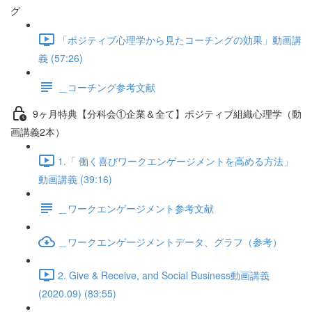
グ
「ポジティブ心理学から見たコーチングの効果」動画講
義 (57:26)
＿コーチング参考文献
9ヶ月特典【分科会①企業＆全て】ポジティブ組織心理学（動
画講義2本）
1.「 働く喜びワークエンゲージメントを高める方法」
動画講義 (39:16)
＿ワークエンゲージメント参考文献
＿ワークエンゲージメントデータ、グラフ（参考）
2. Give & Receive, and Social Business動画講義
(2020.09) (83:55)