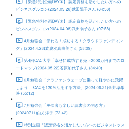
【緊急特別企画DAY①】 認定資格を活かしたい方への
ビジネスグルコン(2024.03.26)武田陽子さん (64:56)
【緊急特別企画DAY②】 認定資格を活かしたい方への
ビジネスグルコン(2024.04.08)武田陽子さん (97:58)
4月勉強会「伝わる！成功する！クラウドファンディン
グ」(2024.4.28)渡慶次真由美さん (58:09)
第4回CAC大学「幸せに成功する売上2000万円までのロ
ードマップ(2024.05.22)若原加代子さん (84:40)
6月勉強会「クラファンウェーブに乗って軽やかに飛躍
しよう！ CACを120％活用する方法」(2024.06.21)金井塚希
映 (55:12)
7月勉強会「主催者も楽しい読書会の開き方」
(20240711)白方洋子 (73:42)
特別企画「認定資格を活かしたい方へのビジネスレッス