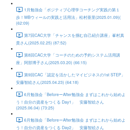
1月勉強会「ポジティブ心理学コーチング実践の第１
歩！WBウィールの実践と活用法」松村亜里(2025.01.09)(
(62:09)
第7回CAC大学「チャンスを掴む自己紹介講座」峯村真
貴さん(2025.02.25) (87:52)
第8回CAC大学「コーチのための予約システム活用講
座」阿部博子さん(2025.03.20) (66:15)
第9回CAC「認定を活かしたマイビジネスの1st STEP」
安藤智絵さん(2025.04.23) (64:18)
6月勉強会「BeforeーAfter勉強会 まずはこれから始めよ
う！自分の資産をつくる Day1」 安藤智絵さん
(2025.06.04) (73:25)
6月勉強会「BeforeーAfter勉強会 まずはこれから始めよ
う！自分の資産をつくる Day2」 安藤智絵さん