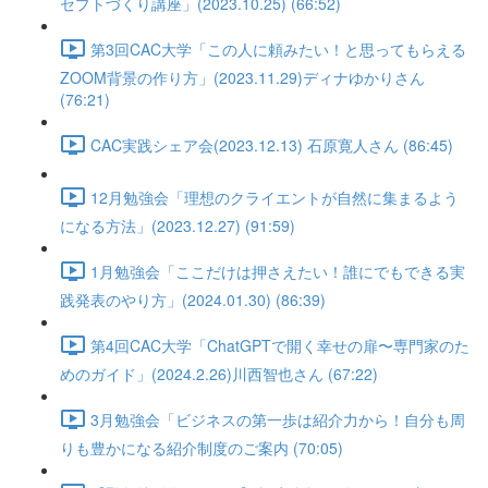
セプトづくり講座」(2023.10.25) (66:52)
第3回CAC大学「この人に頼みたい！と思ってもらえる
ZOOM背景の作り方」(2023.11.29)ディナゆかりさん
(76:21)
CAC実践シェア会(2023.12.13) 石原寛人さん (86:45)
12月勉強会「理想のクライエントが自然に集まるよう
になる方法」(2023.12.27) (91:59)
1月勉強会「ここだけは押さえたい！誰にでもできる実
践発表のやり方」(2024.01.30) (86:39)
第4回CAC大学「ChatGPTで開く幸せの扉〜専門家のた
めのガイド」(2024.2.26)川西智也さん (67:22)
3月勉強会「ビジネスの第一歩は紹介力から！自分も周
りも豊かになる紹介制度のご案内 (70:05)