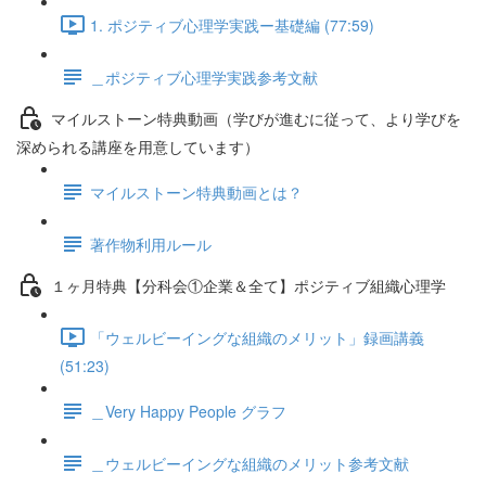
1. ポジティブ心理学実践ー基礎編 (77:59)
＿ポジティブ心理学実践参考文献
マイルストーン特典動画（学びが進むに従って、より学びを
深められる講座を用意しています）
マイルストーン特典動画とは？
著作物利用ルール
１ヶ月特典【分科会①企業＆全て】ポジティブ組織心理学
「ウェルビーイングな組織のメリット」録画講義
(51:23)
＿Very Happy People グラフ
＿ウェルビーイングな組織のメリット参考文献