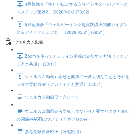
4月勉強会「幸せが伝染する自分ビジネスへのファース
トステップ第2弾」(2026/4/24) (73:32)
5月勉強会「ウェルビーイング超実践講座開催ガイダン
ス＆アイデアシェア会」（2026.05.21) (69:21)
ウェルカム動画
Zoomを使ってオンライン講義に参加する方法（アカデ
ミアと共通） (23:11)
ウェルカム動画）幸せと健康に一番大切なこととそれを
５分で育む方法（アカデミアと共通） (52:51)
ウェルカム動画ワークシート
ウェルカム動画参考文献）つながりと死亡リスクと幸せ
の関係やACRについて（アカプロのみ）
参考文献原著PDF（研究所用）