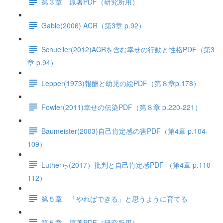
第３章 原著PDF（研究所用）
Gable(2006) ACR（第3章 p.92）
Schueller(2012)ACRを含む幸せの行動と性格PDF（第3
章 p.94）
Lepper(1973)報酬と幼児の絵PDF（第８章p.178）
Fowler(2011)幸せの伝染PDF（第８章 p.220-221）
Baumeister(2003)自己肯定感の害PDF（第4章 p.104-
109）
Lutherら(2017）批判と自己肯定感PDF （第4章 p.110-
112）
第５章 「やればできる」と思うように育てる
第５章 原著PDF（研究所用）