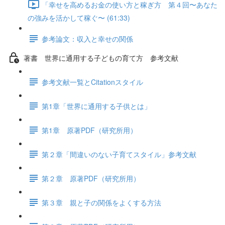
「幸せを高めるお金の使い方と稼ぎ方 第４回〜あなた
の強みを活かして稼ぐ〜 (61:33)
参考論文：収入と幸せの関係
著書 世界に通用する子どもの育て方 参考文献
参考文献一覧とCitationスタイル
第1章「世界に通用する子供とは」
第1章 原著PDF（研究所用）
第２章「間違いのない子育てスタイル」参考文献
第２章 原著PDF（研究所用）
第３章 親と子の関係をよくする方法