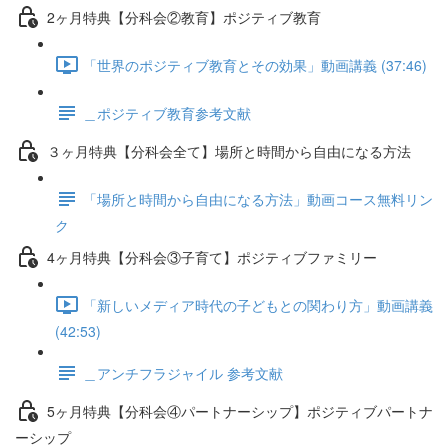
2ヶ月特典【分科会②教育】ポジティブ教育
「世界のポジティブ教育とその効果」動画講義 (37:46)
＿ポジティブ教育参考文献
３ヶ月特典【分科会全て】場所と時間から自由になる方法
「場所と時間から自由になる方法」動画コース無料リン
ク
4ヶ月特典【分科会③子育て】ポジティブファミリー
「新しいメディア時代の子どもとの関わり方」動画講義
(42:53)
＿アンチフラジャイル 参考文献
5ヶ月特典【分科会④パートナーシップ】ポジティブパートナ
ーシップ