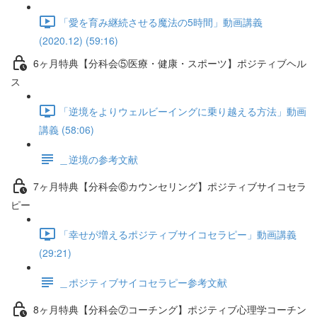
「愛を育み継続させる魔法の5時間」動画講義
(2020.12) (59:16)
6ヶ月特典【分科会⑤医療・健康・スポーツ】ポジティブヘル
ス
「逆境をよりウェルビーイングに乗り越える方法」動画
講義 (58:06)
＿逆境の参考文献
7ヶ月特典【分科会⑥カウンセリング】ポジティブサイコセラ
ピー
「幸せが増えるポジティブサイコセラピー」動画講義
(29:21)
＿ポジティブサイコセラピー参考文献
8ヶ月特典【分科会⑦コーチング】ポジティブ心理学コーチン