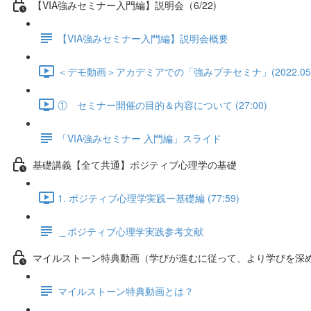
【VIA強みセミナー入門編】説明会（6/22)
【VIA強みセミナー入門編】説明会概要
＜デモ動画＞アカデミアでの「強みプチセミナ」(2022.05.18)
① セミナー開催の目的＆内容について (27:00)
「VIA強みセミナー 入門編」スライド
基礎講義【全て共通】ポジティブ心理学の基礎
1. ポジティブ心理学実践ー基礎編 (77:59)
＿ポジティブ心理学実践参考文献
マイルストーン特典動画（学びが進むに従って、より学びを深
マイルストーン特典動画とは？