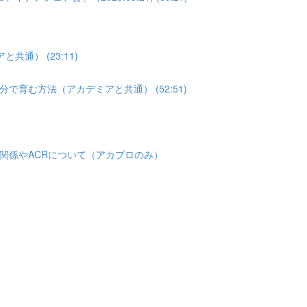
通） (23:11)
育む方法（アカデミアと共通） (52:51)
関係やACRについて（アカプロのみ）