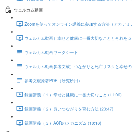
ウェルカム動画
Zoomを使ってオンライン講義に参加する方法（アカデミアと共
ウェルカム動画）幸せと健康に一番大切なこととそれを５分で
ウェルカム動画ワークシート
ウェルカム動画参考文献）つながりと死亡リスクと幸せの
参考文献原著PDF（研究所用）
録画講義（１）幸せと健康に一番大切なこと (11:06)
録画講義（２）良いつながりを育む方法 (23:47)
録画講義（３）ACRのメカニズム (18:16)