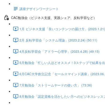
講座デザインワークシート
CAC勉強会（ビジネス支援、実践シェア、反転学習など）
1月 ビジネス支援「良いコンテンツの届け方」(2023.1.21) (
2月 反転学習会「システム理論」(2023.2.24) (50:11)
4月反転学習会「アドラー心理学」(2023.4.28) (49:15)
5月勉強会「忙しい人ほどオススメ！3ステップで結果を出すLI
6月CAC大学創立記念「セールスマインド講座」(2023.06.28) 
7月勉強会「ストリームヤードの使い方」 (73:36)
8月勉強会「認定資格を活かしたい方へのビジネスレッスン①」武田陽