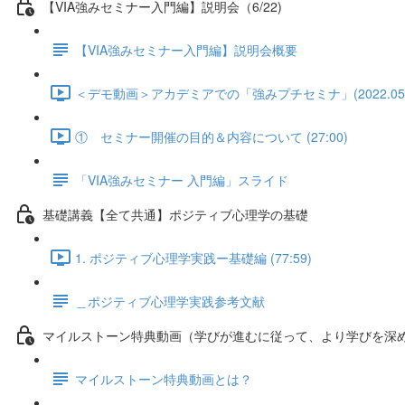
【VIA強みセミナー入門編】説明会（6/22)
【VIA強みセミナー入門編】説明会概要
＜デモ動画＞アカデミアでの「強みプチセミナ」(2022.05.18)
① セミナー開催の目的＆内容について (27:00)
「VIA強みセミナー 入門編」スライド
基礎講義【全て共通】ポジティブ心理学の基礎
1. ポジティブ心理学実践ー基礎編 (77:59)
＿ポジティブ心理学実践参考文献
マイルストーン特典動画（学びが進むに従って、より学びを深
マイルストーン特典動画とは？