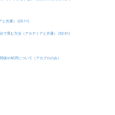
通） (23:11)
育む方法（アカデミアと共通） (52:51)
関係やACRについて（アカプロのみ）