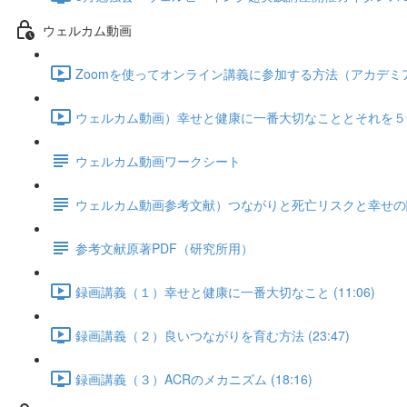
ウェルカム動画
Zoomを使ってオンライン講義に参加する方法（アカデミアと共
ウェルカム動画）幸せと健康に一番大切なこととそれを５分で
ウェルカム動画ワークシート
ウェルカム動画参考文献）つながりと死亡リスクと幸せの
参考文献原著PDF（研究所用）
録画講義（１）幸せと健康に一番大切なこと (11:06)
録画講義（２）良いつながりを育む方法 (23:47)
録画講義（３）ACRのメカニズム (18:16)