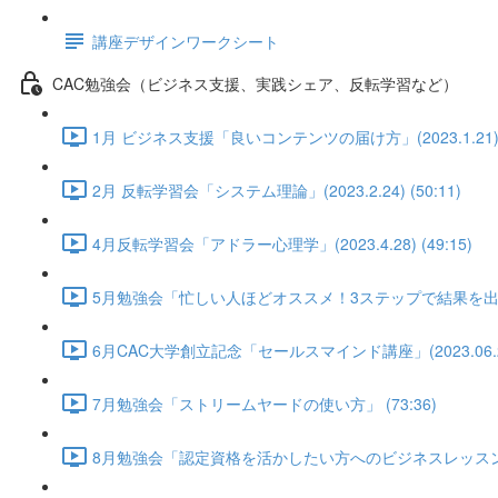
講座デザインワークシート
CAC勉強会（ビジネス支援、実践シェア、反転学習など）
1月 ビジネス支援「良いコンテンツの届け方」(2023.1.21) (
2月 反転学習会「システム理論」(2023.2.24) (50:11)
4月反転学習会「アドラー心理学」(2023.4.28) (49:15)
5月勉強会「忙しい人ほどオススメ！3ステップで結果を出すLI
6月CAC大学創立記念「セールスマインド講座」(2023.06.28) 
7月勉強会「ストリームヤードの使い方」 (73:36)
8月勉強会「認定資格を活かしたい方へのビジネスレッスン①」武田陽