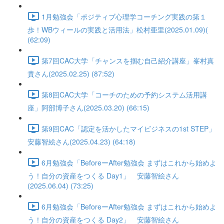
1月勉強会「ポジティブ心理学コーチング実践の第１
歩！WBウィールの実践と活用法」松村亜里(2025.01.09)(
(62:09)
第7回CAC大学「チャンスを掴む自己紹介講座」峯村真
貴さん(2025.02.25) (87:52)
第8回CAC大学「コーチのための予約システム活用講
座」阿部博子さん(2025.03.20) (66:15)
第9回CAC「認定を活かしたマイビジネスの1st STEP」
安藤智絵さん(2025.04.23) (64:18)
6月勉強会「BeforeーAfter勉強会 まずはこれから始めよ
う！自分の資産をつくる Day1」 安藤智絵さん
(2025.06.04) (73:25)
6月勉強会「BeforeーAfter勉強会 まずはこれから始めよ
う！自分の資産をつくる Day2」 安藤智絵さん