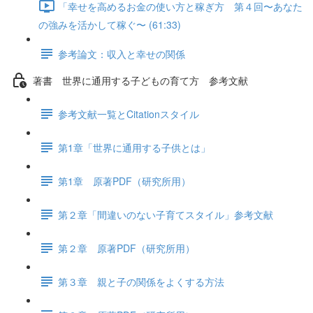
「幸せを高めるお金の使い方と稼ぎ方 第４回〜あなた
の強みを活かして稼ぐ〜 (61:33)
参考論文：収入と幸せの関係
著書 世界に通用する子どもの育て方 参考文献
参考文献一覧とCitationスタイル
第1章「世界に通用する子供とは」
第1章 原著PDF（研究所用）
第２章「間違いのない子育てスタイル」参考文献
第２章 原著PDF（研究所用）
第３章 親と子の関係をよくする方法