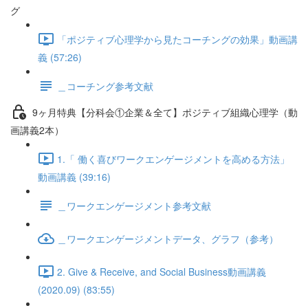
グ
「ポジティブ心理学から見たコーチングの効果」動画講
義 (57:26)
＿コーチング参考文献
9ヶ月特典【分科会①企業＆全て】ポジティブ組織心理学（動
画講義2本）
1.「 働く喜びワークエンゲージメントを高める方法」
動画講義 (39:16)
＿ワークエンゲージメント参考文献
＿ワークエンゲージメントデータ、グラフ（参考）
2. Give & Receive, and Social Business動画講義
(2020.09) (83:55)