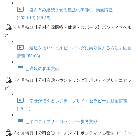
「愛を育み継続させる魔法の5時間」動画講義
(2020.12) (59:16)
6ヶ月特典【分科会⑤医療・健康・スポーツ】ポジティブヘル
ス
「逆境をよりウェルビーイングに乗り越える方法」動画
講義 (58:06)
＿逆境の参考文献
7ヶ月特典【分科会⑥カウンセリング】ポジティブサイコセラ
ピー
「幸せが増えるポジティブサイコセラピー」動画講義
(29:21)
＿ポジティブサイコセラピー参考文献
8ヶ月特典【分科会⑦コーチング】ポジティブ心理学コーチン