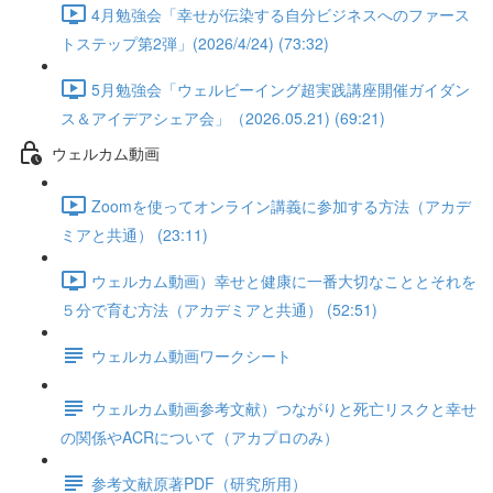
4月勉強会「幸せが伝染する自分ビジネスへのファース
トステップ第2弾」(2026/4/24) (73:32)
5月勉強会「ウェルビーイング超実践講座開催ガイダン
ス＆アイデアシェア会」（2026.05.21) (69:21)
ウェルカム動画
Zoomを使ってオンライン講義に参加する方法（アカデ
ミアと共通） (23:11)
ウェルカム動画）幸せと健康に一番大切なこととそれを
５分で育む方法（アカデミアと共通） (52:51)
ウェルカム動画ワークシート
ウェルカム動画参考文献）つながりと死亡リスクと幸せ
の関係やACRについて（アカプロのみ）
参考文献原著PDF（研究所用）