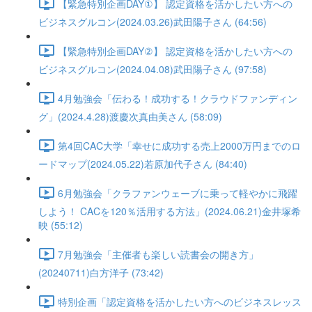
【緊急特別企画DAY①】 認定資格を活かしたい方への
ビジネスグルコン(2024.03.26)武田陽子さん (64:56)
【緊急特別企画DAY②】 認定資格を活かしたい方への
ビジネスグルコン(2024.04.08)武田陽子さん (97:58)
4月勉強会「伝わる！成功する！クラウドファンディン
グ」(2024.4.28)渡慶次真由美さん (58:09)
第4回CAC大学「幸せに成功する売上2000万円までのロ
ードマップ(2024.05.22)若原加代子さん (84:40)
6月勉強会「クラファンウェーブに乗って軽やかに飛躍
しよう！ CACを120％活用する方法」(2024.06.21)金井塚希
映 (55:12)
7月勉強会「主催者も楽しい読書会の開き方」
(20240711)白方洋子 (73:42)
特別企画「認定資格を活かしたい方へのビジネスレッス