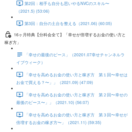
第2回：相手も自分も思いやるNVCのスキル〜
（2021.5) (53:06)
第3回：自分の土台を整える（2021.06) (60:05)
16ヶ月特典【分科会全て】「幸せが倍増するお金の使い方と
稼ぎ方」
「幸せの最後のピース」（20201.07幸せチャンネルラ
イブウィーク）
「幸せを高めるお金の使い方と稼ぎ方 第１回〜幸せは
お金で買える？〜」」（2021.09) (47:09)
「幸せを高めるお金の使い方と稼ぎ方 第２回〜幸せの
最後のピース〜」」（2021.10) (56:07)
「幸せを高めるお金の使い方と稼ぎ方 第３回〜幸せが
倍増するお金の稼ぎ方〜」（2021.11) (59:35)