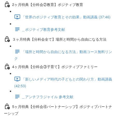
2ヶ月特典【分科会②教育】ポジティブ教育
「世界のポジティブ教育とその効果」動画講義 (37:46)
＿ポジティブ教育参考文献
３ヶ月特典【分科会全て】場所と時間から自由になる方法
「場所と時間から自由になる方法」動画コース無料リン
ク
4ヶ月特典【分科会③子育て】ポジティブファミリー
「新しいメディア時代の子どもとの関わり方」動画講義
(42:53)
＿アンチフラジャイル 参考文献
5ヶ月特典【分科会④パートナーシップ】ポジティブパートナ
ーシップ