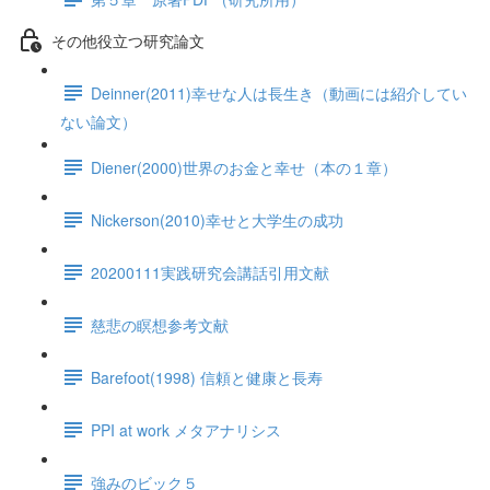
その他役立つ研究論文
Deinner(2011)幸せな人は長生き（動画には紹介してい
ない論文）
Diener(2000)世界のお金と幸せ（本の１章）
Nickerson(2010)幸せと大学生の成功
20200111実践研究会講話引用文献
慈悲の瞑想参考文献
Barefoot(1998) 信頼と健康と長寿
PPI at work メタアナリシス
強みのビック５