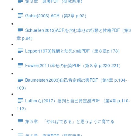
第３章 原著PDF（研究所用）
Gable(2006) ACR（第3章 p.92）
Schueller(2012)ACRを含む幸せの行動と性格PDF（第3
章 p.94）
Lepper(1973)報酬と幼児の絵PDF（第８章p.178）
Fowler(2011)幸せの伝染PDF（第８章 p.220-221）
Baumeister(2003)自己肯定感の害PDF（第4章 p.104-
109）
Lutherら(2017）批判と自己肯定感PDF （第4章 p.110-
112）
第５章 「やればできる」と思うように育てる
第５章 原著PDF（研究所用）