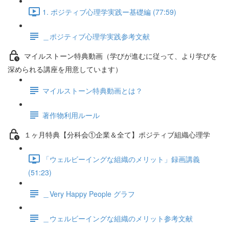
1. ポジティブ心理学実践ー基礎編 (77:59)
＿ポジティブ心理学実践参考文献
マイルストーン特典動画（学びが進むに従って、より学びを
深められる講座を用意しています）
マイルストーン特典動画とは？
著作物利用ルール
１ヶ月特典【分科会①企業＆全て】ポジティブ組織心理学
「ウェルビーイングな組織のメリット」録画講義
(51:23)
＿Very Happy People グラフ
＿ウェルビーイングな組織のメリット参考文献