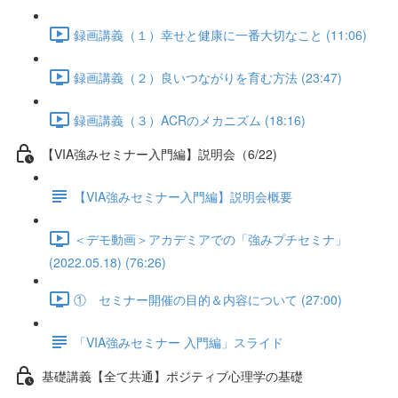
録画講義（１）幸せと健康に一番大切なこと (11:06)
録画講義（２）良いつながりを育む方法 (23:47)
録画講義（３）ACRのメカニズム (18:16)
【VIA強みセミナー入門編】説明会（6/22)
【VIA強みセミナー入門編】説明会概要
＜デモ動画＞アカデミアでの「強みプチセミナ」
(2022.05.18) (76:26)
① セミナー開催の目的＆内容について (27:00)
「VIA強みセミナー 入門編」スライド
基礎講義【全て共通】ポジティブ心理学の基礎