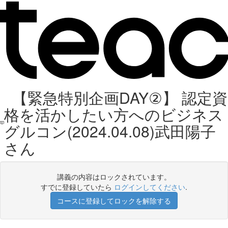
【緊急特別企画DAY②】 認定資
格を活かしたい方へのビジネス
グルコン(2024.04.08)武田陽子
さん
講義の内容はロックされています。
すでに登録していたら
ログインしてください
.
コースに登録してロックを解除する