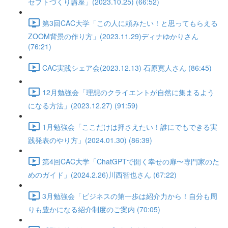
セプトづくり講座」(2023.10.25) (66:52)
第3回CAC大学「この人に頼みたい！と思ってもらえる
ZOOM背景の作り方」(2023.11.29)ディナゆかりさん
(76:21)
CAC実践シェア会(2023.12.13) 石原寛人さん (86:45)
12月勉強会「理想のクライエントが自然に集まるよう
になる方法」(2023.12.27) (91:59)
1月勉強会「ここだけは押さえたい！誰にでもできる実
践発表のやり方」(2024.01.30) (86:39)
第4回CAC大学「ChatGPTで開く幸せの扉〜専門家のた
めのガイド」(2024.2.26)川西智也さん (67:22)
3月勉強会「ビジネスの第一歩は紹介力から！自分も周
りも豊かになる紹介制度のご案内 (70:05)