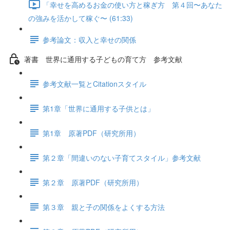
「幸せを高めるお金の使い方と稼ぎ方 第４回〜あなた
の強みを活かして稼ぐ〜 (61:33)
参考論文：収入と幸せの関係
著書 世界に通用する子どもの育て方 参考文献
参考文献一覧とCitationスタイル
第1章「世界に通用する子供とは」
第1章 原著PDF（研究所用）
第２章「間違いのない子育てスタイル」参考文献
第２章 原著PDF（研究所用）
第３章 親と子の関係をよくする方法