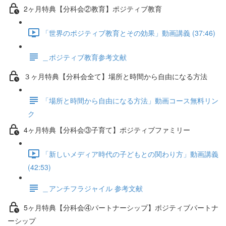
2ヶ月特典【分科会②教育】ポジティブ教育
「世界のポジティブ教育とその効果」動画講義 (37:46)
＿ポジティブ教育参考文献
３ヶ月特典【分科会全て】場所と時間から自由になる方法
「場所と時間から自由になる方法」動画コース無料リン
ク
4ヶ月特典【分科会③子育て】ポジティブファミリー
「新しいメディア時代の子どもとの関わり方」動画講義
(42:53)
＿アンチフラジャイル 参考文献
5ヶ月特典【分科会④パートナーシップ】ポジティブパートナ
ーシップ