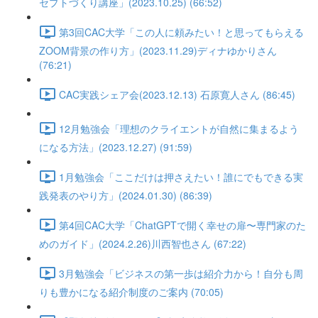
セプトづくり講座」(2023.10.25) (66:52)
第3回CAC大学「この人に頼みたい！と思ってもらえる
ZOOM背景の作り方」(2023.11.29)ディナゆかりさん
(76:21)
CAC実践シェア会(2023.12.13) 石原寛人さん (86:45)
12月勉強会「理想のクライエントが自然に集まるよう
になる方法」(2023.12.27) (91:59)
1月勉強会「ここだけは押さえたい！誰にでもできる実
践発表のやり方」(2024.01.30) (86:39)
第4回CAC大学「ChatGPTで開く幸せの扉〜専門家のた
めのガイド」(2024.2.26)川西智也さん (67:22)
3月勉強会「ビジネスの第一歩は紹介力から！自分も周
りも豊かになる紹介制度のご案内 (70:05)