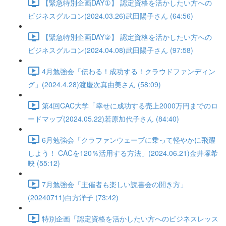
【緊急特別企画DAY①】 認定資格を活かしたい方への
ビジネスグルコン(2024.03.26)武田陽子さん (64:56)
【緊急特別企画DAY②】 認定資格を活かしたい方への
ビジネスグルコン(2024.04.08)武田陽子さん (97:58)
4月勉強会「伝わる！成功する！クラウドファンディン
グ」(2024.4.28)渡慶次真由美さん (58:09)
第4回CAC大学「幸せに成功する売上2000万円までのロ
ードマップ(2024.05.22)若原加代子さん (84:40)
6月勉強会「クラファンウェーブに乗って軽やかに飛躍
しよう！ CACを120％活用する方法」(2024.06.21)金井塚希
映 (55:12)
7月勉強会「主催者も楽しい読書会の開き方」
(20240711)白方洋子 (73:42)
特別企画「認定資格を活かしたい方へのビジネスレッス