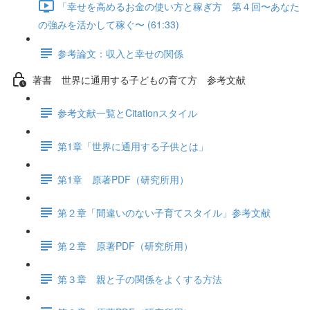
「幸せを高めるお金の使い方と稼ぎ方 第４回〜あなた
の強みを活かして稼ぐ〜 (61:33)
参考論文：収入と幸せの関係
著書 世界に通用する子どもの育て方 参考文献
参考文献一覧とCitationスタイル
第1章「世界に通用する子供とは」
第1章 原著PDF（研究所用）
第２章「間違いのない子育てスタイル」参考文献
第２章 原著PDF（研究所用）
第３章 親と子の関係をよくする方法