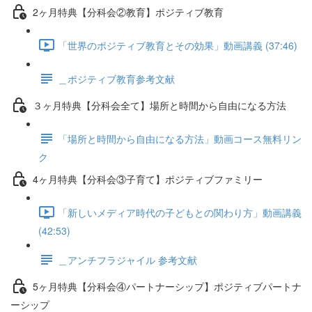
2ヶ月特典【分科会②教育】ポジティブ教育
「世界のポジティブ教育とその効果」動画講義 (37:46)
＿ポジティブ教育参考文献
３ヶ月特典【分科会全て】場所と時間から自由になる方法
「場所と時間から自由になる方法」動画コース無料リン
ク
4ヶ月特典【分科会③子育て】ポジティブファミリー
「新しいメディア時代の子どもとの関わり方」動画講義
(42:53)
＿アンチフラジャイル 参考文献
5ヶ月特典【分科会④パートナーシップ】ポジティブパートナ
ーシップ