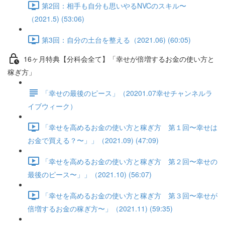
第2回：相手も自分も思いやるNVCのスキル〜
（2021.5) (53:06)
第3回：自分の土台を整える（2021.06) (60:05)
16ヶ月特典【分科会全て】「幸せが倍増するお金の使い方と
稼ぎ方」
「幸せの最後のピース」（20201.07幸せチャンネルラ
イブウィーク）
「幸せを高めるお金の使い方と稼ぎ方 第１回〜幸せは
お金で買える？〜」」（2021.09) (47:09)
「幸せを高めるお金の使い方と稼ぎ方 第２回〜幸せの
最後のピース〜」」（2021.10) (56:07)
「幸せを高めるお金の使い方と稼ぎ方 第３回〜幸せが
倍増するお金の稼ぎ方〜」（2021.11) (59:35)