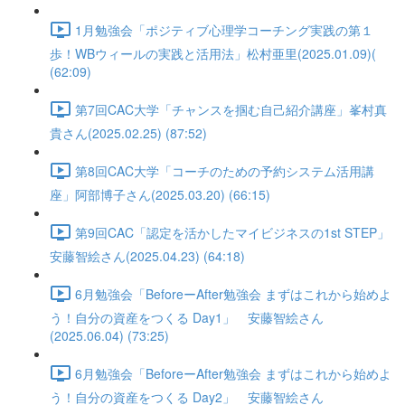
1月勉強会「ポジティブ心理学コーチング実践の第１
歩！WBウィールの実践と活用法」松村亜里(2025.01.09)(
(62:09)
第7回CAC大学「チャンスを掴む自己紹介講座」峯村真
貴さん(2025.02.25) (87:52)
第8回CAC大学「コーチのための予約システム活用講
座」阿部博子さん(2025.03.20) (66:15)
第9回CAC「認定を活かしたマイビジネスの1st STEP」
安藤智絵さん(2025.04.23) (64:18)
6月勉強会「BeforeーAfter勉強会 まずはこれから始めよ
う！自分の資産をつくる Day1」 安藤智絵さん
(2025.06.04) (73:25)
6月勉強会「BeforeーAfter勉強会 まずはこれから始めよ
う！自分の資産をつくる Day2」 安藤智絵さん