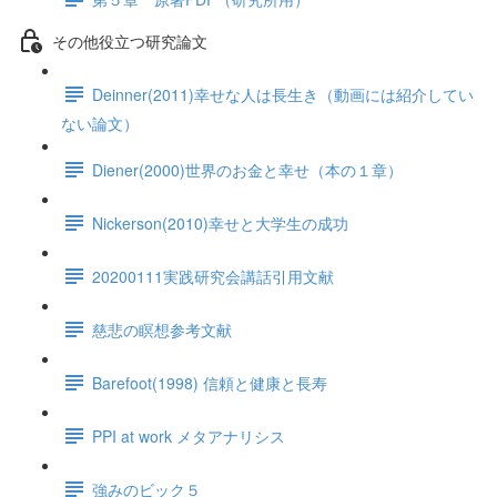
その他役立つ研究論文
Deinner(2011)幸せな人は長生き（動画には紹介してい
ない論文）
Diener(2000)世界のお金と幸せ（本の１章）
Nickerson(2010)幸せと大学生の成功
20200111実践研究会講話引用文献
慈悲の瞑想参考文献
Barefoot(1998) 信頼と健康と長寿
PPI at work メタアナリシス
強みのビック５