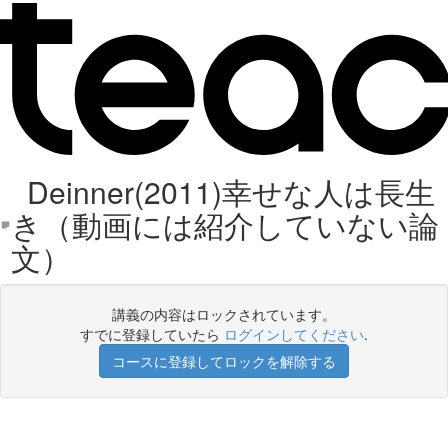
Deinner(2011)幸せな人は長生
き（動画には紹介していない論
文）
講義の内容はロックされています。
すでに登録していたら
ログインしてください
.
コースに登録してロックを解除する