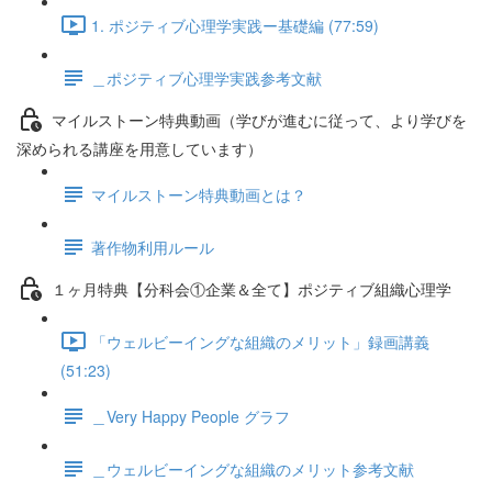
1. ポジティブ心理学実践ー基礎編 (77:59)
＿ポジティブ心理学実践参考文献
マイルストーン特典動画（学びが進むに従って、より学びを
深められる講座を用意しています）
マイルストーン特典動画とは？
著作物利用ルール
１ヶ月特典【分科会①企業＆全て】ポジティブ組織心理学
「ウェルビーイングな組織のメリット」録画講義
(51:23)
＿Very Happy People グラフ
＿ウェルビーイングな組織のメリット参考文献