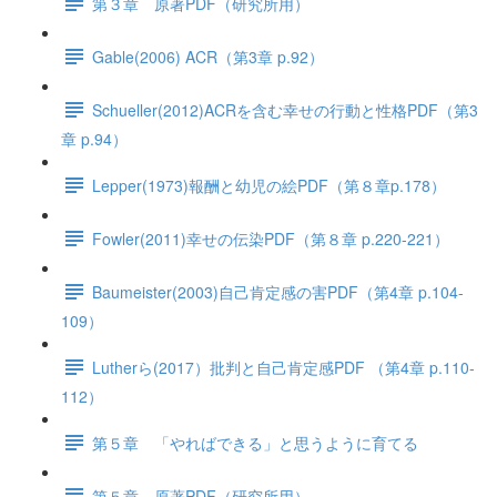
第３章 原著PDF（研究所用）
Gable(2006) ACR（第3章 p.92）
Schueller(2012)ACRを含む幸せの行動と性格PDF（第3
章 p.94）
Lepper(1973)報酬と幼児の絵PDF（第８章p.178）
Fowler(2011)幸せの伝染PDF（第８章 p.220-221）
Baumeister(2003)自己肯定感の害PDF（第4章 p.104-
109）
Lutherら(2017）批判と自己肯定感PDF （第4章 p.110-
112）
第５章 「やればできる」と思うように育てる
第５章 原著PDF（研究所用）