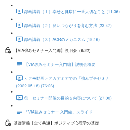
録画講義（１）幸せと健康に一番大切なこと (11:06)
録画講義（２）良いつながりを育む方法 (23:47)
録画講義（３）ACRのメカニズム (18:16)
【VIA強みセミナー入門編】説明会（6/22)
【VIA強みセミナー入門編】説明会概要
＜デモ動画＞アカデミアでの「強みプチセミナ」
(2022.05.18) (76:26)
① セミナー開催の目的＆内容について (27:00)
「VIA強みセミナー 入門編」スライド
基礎講義【全て共通】ポジティブ心理学の基礎