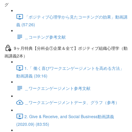
グ
「ポジティブ心理学から見たコーチングの効果」動画講
義 (57:26)
＿コーチング参考文献
9ヶ月特典【分科会①企業＆全て】ポジティブ組織心理学（動
画講義2本）
1.「 働く喜びワークエンゲージメントを高める方法」
動画講義 (39:16)
＿ワークエンゲージメント参考文献
＿ワークエンゲージメントデータ、グラフ（参考）
2. Give & Receive, and Social Business動画講義
(2020.09) (83:55)