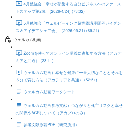
4月勉強会「幸せが伝染する自分ビジネスへのファース
トステップ第2弾」(2026/4/24) (73:32)
5月勉強会「ウェルビーイング超実践講座開催ガイダン
ス＆アイデアシェア会」（2026.05.21) (69:21)
ウェルカム動画
Zoomを使ってオンライン講義に参加する方法（アカデ
ミアと共通） (23:11)
ウェルカム動画）幸せと健康に一番大切なこととそれを
５分で育む方法（アカデミアと共通） (52:51)
ウェルカム動画ワークシート
ウェルカム動画参考文献）つながりと死亡リスクと幸せ
の関係やACRについて（アカプロのみ）
参考文献原著PDF（研究所用）