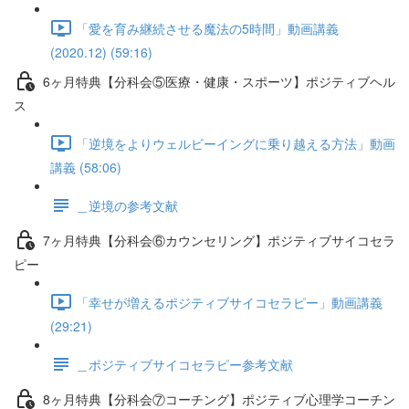
「愛を育み継続させる魔法の5時間」動画講義
(2020.12) (59:16)
6ヶ月特典【分科会⑤医療・健康・スポーツ】ポジティブヘル
ス
「逆境をよりウェルビーイングに乗り越える方法」動画
講義 (58:06)
＿逆境の参考文献
7ヶ月特典【分科会⑥カウンセリング】ポジティブサイコセラ
ピー
「幸せが増えるポジティブサイコセラピー」動画講義
(29:21)
＿ポジティブサイコセラピー参考文献
8ヶ月特典【分科会⑦コーチング】ポジティブ心理学コーチン