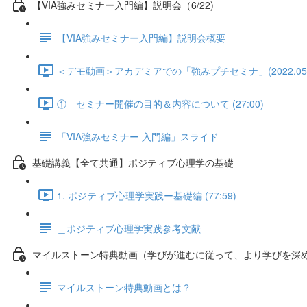
【VIA強みセミナー入門編】説明会（6/22)
【VIA強みセミナー入門編】説明会概要
＜デモ動画＞アカデミアでの「強みプチセミナ」(2022.05.18)
① セミナー開催の目的＆内容について (27:00)
「VIA強みセミナー 入門編」スライド
基礎講義【全て共通】ポジティブ心理学の基礎
1. ポジティブ心理学実践ー基礎編 (77:59)
＿ポジティブ心理学実践参考文献
マイルストーン特典動画（学びが進むに従って、より学びを深
マイルストーン特典動画とは？