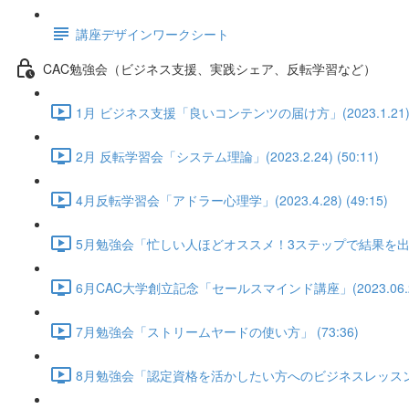
講座デザインワークシート
CAC勉強会（ビジネス支援、実践シェア、反転学習など）
1月 ビジネス支援「良いコンテンツの届け方」(2023.1.21) (
2月 反転学習会「システム理論」(2023.2.24) (50:11)
4月反転学習会「アドラー心理学」(2023.4.28) (49:15)
5月勉強会「忙しい人ほどオススメ！3ステップで結果を出すLI
6月CAC大学創立記念「セールスマインド講座」(2023.06.28) 
7月勉強会「ストリームヤードの使い方」 (73:36)
8月勉強会「認定資格を活かしたい方へのビジネスレッスン①」武田陽