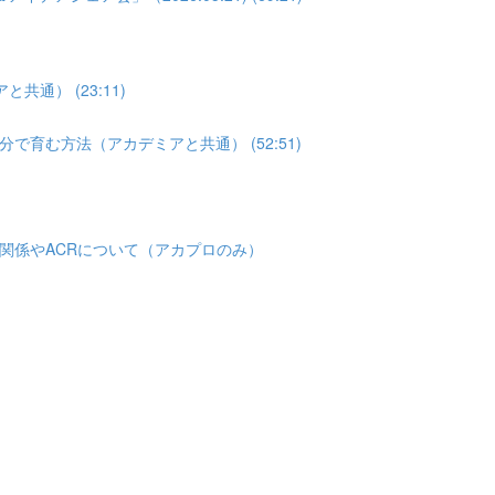
通） (23:11)
育む方法（アカデミアと共通） (52:51)
関係やACRについて（アカプロのみ）