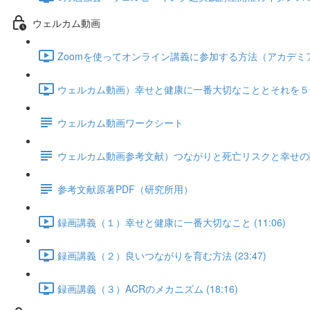
ウェルカム動画
Zoomを使ってオンライン講義に参加する方法（アカデミアと共
ウェルカム動画）幸せと健康に一番大切なこととそれを５分で
ウェルカム動画ワークシート
ウェルカム動画参考文献）つながりと死亡リスクと幸せの
参考文献原著PDF（研究所用）
録画講義（１）幸せと健康に一番大切なこと (11:06)
録画講義（２）良いつながりを育む方法 (23:47)
録画講義（３）ACRのメカニズム (18:16)