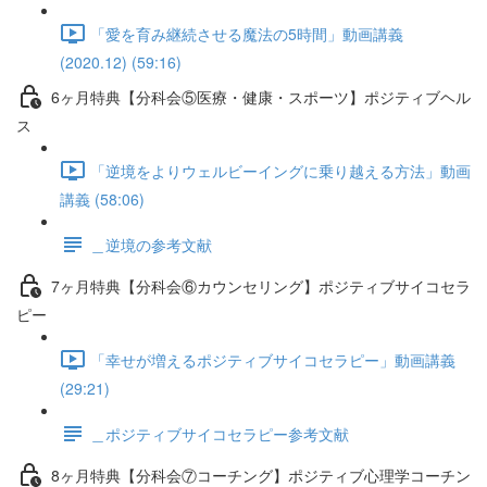
「愛を育み継続させる魔法の5時間」動画講義
(2020.12) (59:16)
6ヶ月特典【分科会⑤医療・健康・スポーツ】ポジティブヘル
ス
「逆境をよりウェルビーイングに乗り越える方法」動画
講義 (58:06)
＿逆境の参考文献
7ヶ月特典【分科会⑥カウンセリング】ポジティブサイコセラ
ピー
「幸せが増えるポジティブサイコセラピー」動画講義
(29:21)
＿ポジティブサイコセラピー参考文献
8ヶ月特典【分科会⑦コーチング】ポジティブ心理学コーチン