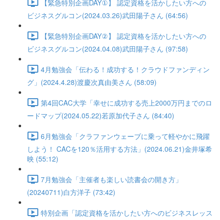
【緊急特別企画DAY①】 認定資格を活かしたい方への
ビジネスグルコン(2024.03.26)武田陽子さん (64:56)
【緊急特別企画DAY②】 認定資格を活かしたい方への
ビジネスグルコン(2024.04.08)武田陽子さん (97:58)
4月勉強会「伝わる！成功する！クラウドファンディン
グ」(2024.4.28)渡慶次真由美さん (58:09)
第4回CAC大学「幸せに成功する売上2000万円までのロ
ードマップ(2024.05.22)若原加代子さん (84:40)
6月勉強会「クラファンウェーブに乗って軽やかに飛躍
しよう！ CACを120％活用する方法」(2024.06.21)金井塚希
映 (55:12)
7月勉強会「主催者も楽しい読書会の開き方」
(20240711)白方洋子 (73:42)
特別企画「認定資格を活かしたい方へのビジネスレッス