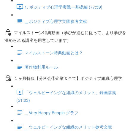
1. ポジティブ心理学実践ー基礎編 (77:59)
＿ポジティブ心理学実践参考文献
マイルストーン特典動画（学びが進むに従って、より学びを
深められる講座を用意しています）
マイルストーン特典動画とは？
著作物利用ルール
１ヶ月特典【分科会①企業＆全て】ポジティブ組織心理学
「ウェルビーイングな組織のメリット」録画講義
(51:23)
＿Very Happy People グラフ
＿ウェルビーイングな組織のメリット参考文献