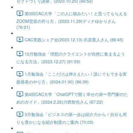
セプトづくり講座」(2023.10.25) (66:52)
第3回CAC大学「この人に頼みたい！と思ってもらえる
ZOOM背景の作り方」(2023.11.29)ディナゆかりさん
(76:21)
CAC実践シェア会(2023.12.13) 石原寛人さん (86:45)
12月勉強会「理想のクライエントが自然に集まるよう
になる方法」(2023.12.27) (91:59)
1月勉強会「ここだけは押さえたい！誰にでもできる実
践発表のやり方」(2024.01.30) (86:39)
第4回CAC大学「ChatGPTで開く幸せの扉〜専門家のた
めのガイド」(2024.2.26)川西智也さん (67:22)
3月勉強会「ビジネスの第一歩は紹介力から！自分も周
りも豊かになる紹介制度のご案内 (70:05)