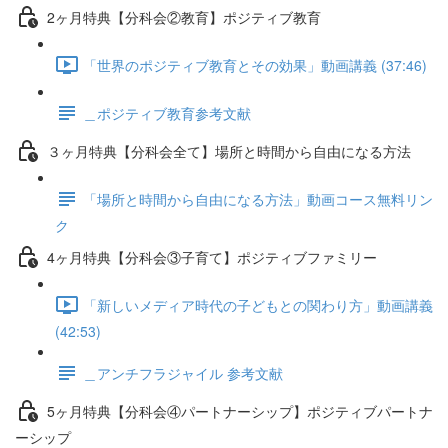
2ヶ月特典【分科会②教育】ポジティブ教育
「世界のポジティブ教育とその効果」動画講義 (37:46)
＿ポジティブ教育参考文献
３ヶ月特典【分科会全て】場所と時間から自由になる方法
「場所と時間から自由になる方法」動画コース無料リン
ク
4ヶ月特典【分科会③子育て】ポジティブファミリー
「新しいメディア時代の子どもとの関わり方」動画講義
(42:53)
＿アンチフラジャイル 参考文献
5ヶ月特典【分科会④パートナーシップ】ポジティブパートナ
ーシップ