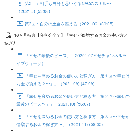
第2回：相手も自分も思いやるNVCのスキル〜
（2021.5) (53:06)
第3回：自分の土台を整える（2021.06) (60:05)
16ヶ月特典【分科会全て】「幸せが倍増するお金の使い方と
稼ぎ方」
「幸せの最後のピース」（20201.07幸せチャンネルラ
イブウィーク）
「幸せを高めるお金の使い方と稼ぎ方 第１回〜幸せは
お金で買える？〜」」（2021.09) (47:09)
「幸せを高めるお金の使い方と稼ぎ方 第２回〜幸せの
最後のピース〜」」（2021.10) (56:07)
「幸せを高めるお金の使い方と稼ぎ方 第３回〜幸せが
倍増するお金の稼ぎ方〜」（2021.11) (59:35)