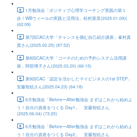
1月勉強会「ポジティブ心理学コーチング実践の第１
歩！WBウィールの実践と活用法」松村亜里(2025.01.09)(
(62:09)
第7回CAC大学「チャンスを掴む自己紹介講座」峯村真
貴さん(2025.02.25) (87:52)
第8回CAC大学「コーチのための予約システム活用講
座」阿部博子さん(2025.03.20) (66:15)
第9回CAC「認定を活かしたマイビジネスの1st STEP」
安藤智絵さん(2025.04.23) (64:18)
6月勉強会「BeforeーAfter勉強会 まずはこれから始めよ
う！自分の資産をつくる Day1」 安藤智絵さん
(2025.06.04) (73:25)
6月勉強会「BeforeーAfter勉強会 まずはこれから始めよ
う！自分の資産をつくる Day2」 安藤智絵さん