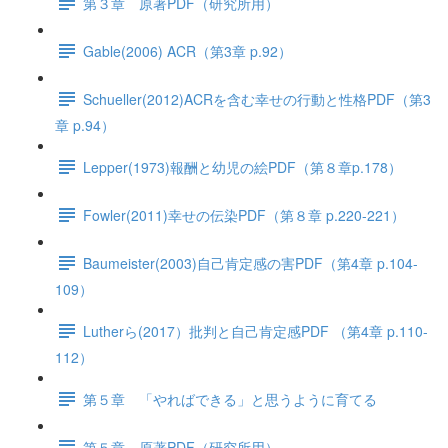
第３章 原著PDF（研究所用）
Gable(2006) ACR（第3章 p.92）
Schueller(2012)ACRを含む幸せの行動と性格PDF（第3
章 p.94）
Lepper(1973)報酬と幼児の絵PDF（第８章p.178）
Fowler(2011)幸せの伝染PDF（第８章 p.220-221）
Baumeister(2003)自己肯定感の害PDF（第4章 p.104-
109）
Lutherら(2017）批判と自己肯定感PDF （第4章 p.110-
112）
第５章 「やればできる」と思うように育てる
第５章 原著PDF（研究所用）