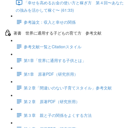
「幸せを高めるお金の使い方と稼ぎ方 第４回〜あなた
の強みを活かして稼ぐ〜 (61:33)
参考論文：収入と幸せの関係
著書 世界に通用する子どもの育て方 参考文献
参考文献一覧とCitationスタイル
第1章「世界に通用する子供とは」
第1章 原著PDF（研究所用）
第２章「間違いのない子育てスタイル」参考文献
第２章 原著PDF（研究所用）
第３章 親と子の関係をよくする方法