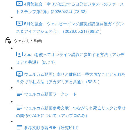
4月勉強会「幸せが伝染する自分ビジネスへのファース
トステップ第2弾」(2026/4/24) (73:32)
5月勉強会「ウェルビーイング超実践講座開催ガイダン
ス＆アイデアシェア会」（2026.05.21) (69:21)
ウェルカム動画
Zoomを使ってオンライン講義に参加する方法（アカデ
ミアと共通） (23:11)
ウェルカム動画）幸せと健康に一番大切なこととそれを
５分で育む方法（アカデミアと共通） (52:51)
ウェルカム動画ワークシート
ウェルカム動画参考文献）つながりと死亡リスクと幸せ
の関係やACRについて（アカプロのみ）
参考文献原著PDF（研究所用）