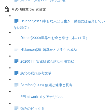
その他役立つ研究論文
Deinner(2011)幸せな人は長生き（動画には紹介してい
ない論文）
Diener(2000)世界のお金と幸せ（本の１章）
Nickerson(2010)幸せと大学生の成功
20200111実践研究会講話引用文献
慈悲の瞑想参考文献
Barefoot(1998) 信頼と健康と長寿
PPI at work メタアナリシス
強みのビック５