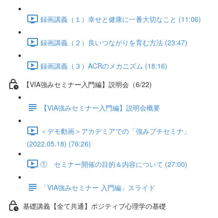
録画講義（１）幸せと健康に一番大切なこと (11:06)
録画講義（２）良いつながりを育む方法 (23:47)
録画講義（３）ACRのメカニズム (18:16)
【VIA強みセミナー入門編】説明会（6/22)
【VIA強みセミナー入門編】説明会概要
＜デモ動画＞アカデミアでの「強みプチセミナ」
(2022.05.18) (76:26)
① セミナー開催の目的＆内容について (27:00)
「VIA強みセミナー 入門編」スライド
基礎講義【全て共通】ポジティブ心理学の基礎