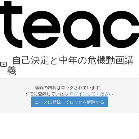
自己決定と中年の危機動画講
義
講義の内容はロックされています。
すでに登録していたら
ログインしてください
.
コースに登録してロックを解除する