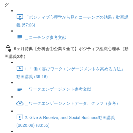
グ
「ポジティブ心理学から見たコーチングの効果」動画講
義 (57:26)
＿コーチング参考文献
9ヶ月特典【分科会①企業＆全て】ポジティブ組織心理学（動
画講義2本）
1.「 働く喜びワークエンゲージメントを高める方法」
動画講義 (39:16)
＿ワークエンゲージメント参考文献
＿ワークエンゲージメントデータ、グラフ（参考）
2. Give & Receive, and Social Business動画講義
(2020.09) (83:55)