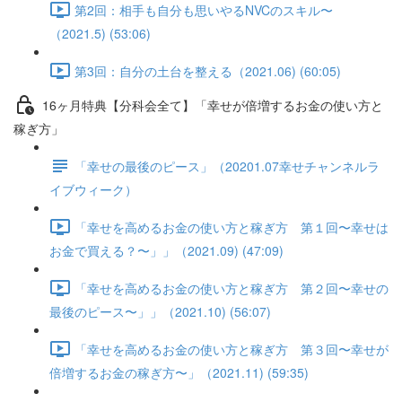
第2回：相手も自分も思いやるNVCのスキル〜
（2021.5) (53:06)
第3回：自分の土台を整える（2021.06) (60:05)
16ヶ月特典【分科会全て】「幸せが倍増するお金の使い方と
稼ぎ方」
「幸せの最後のピース」（20201.07幸せチャンネルラ
イブウィーク）
「幸せを高めるお金の使い方と稼ぎ方 第１回〜幸せは
お金で買える？〜」」（2021.09) (47:09)
「幸せを高めるお金の使い方と稼ぎ方 第２回〜幸せの
最後のピース〜」」（2021.10) (56:07)
「幸せを高めるお金の使い方と稼ぎ方 第３回〜幸せが
倍増するお金の稼ぎ方〜」（2021.11) (59:35)