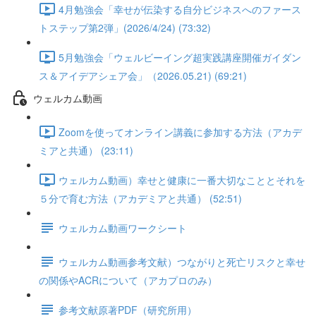
4月勉強会「幸せが伝染する自分ビジネスへのファース
トステップ第2弾」(2026/4/24) (73:32)
5月勉強会「ウェルビーイング超実践講座開催ガイダン
ス＆アイデアシェア会」（2026.05.21) (69:21)
ウェルカム動画
Zoomを使ってオンライン講義に参加する方法（アカデ
ミアと共通） (23:11)
ウェルカム動画）幸せと健康に一番大切なこととそれを
５分で育む方法（アカデミアと共通） (52:51)
ウェルカム動画ワークシート
ウェルカム動画参考文献）つながりと死亡リスクと幸せ
の関係やACRについて（アカプロのみ）
参考文献原著PDF（研究所用）