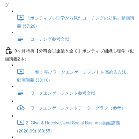
グ
「ポジティブ心理学から見たコーチングの効果」動画講
義 (57:26)
＿コーチング参考文献
9ヶ月特典【分科会①企業＆全て】ポジティブ組織心理学（動
画講義2本）
1.「 働く喜びワークエンゲージメントを高める方法」
動画講義 (39:16)
＿ワークエンゲージメント参考文献
＿ワークエンゲージメントデータ、グラフ（参考）
2. Give & Receive, and Social Business動画講義
(2020.09) (83:55)