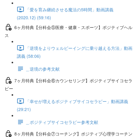
「愛を育み継続させる魔法の5時間」動画講義
(2020.12) (59:16)
6ヶ月特典【分科会⑤医療・健康・スポーツ】ポジティブヘル
ス
「逆境をよりウェルビーイングに乗り越える方法」動画
講義 (58:06)
＿逆境の参考文献
7ヶ月特典【分科会⑥カウンセリング】ポジティブサイコセラ
ピー
「幸せが増えるポジティブサイコセラピー」動画講義
(29:21)
＿ポジティブサイコセラピー参考文献
8ヶ月特典【分科会⑦コーチング】ポジティブ心理学コーチン