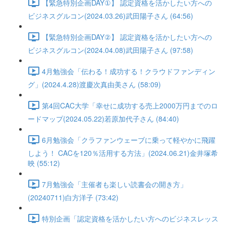
【緊急特別企画DAY①】 認定資格を活かしたい方への
ビジネスグルコン(2024.03.26)武田陽子さん (64:56)
【緊急特別企画DAY②】 認定資格を活かしたい方への
ビジネスグルコン(2024.04.08)武田陽子さん (97:58)
4月勉強会「伝わる！成功する！クラウドファンディン
グ」(2024.4.28)渡慶次真由美さん (58:09)
第4回CAC大学「幸せに成功する売上2000万円までのロ
ードマップ(2024.05.22)若原加代子さん (84:40)
6月勉強会「クラファンウェーブに乗って軽やかに飛躍
しよう！ CACを120％活用する方法」(2024.06.21)金井塚希
映 (55:12)
7月勉強会「主催者も楽しい読書会の開き方」
(20240711)白方洋子 (73:42)
特別企画「認定資格を活かしたい方へのビジネスレッス