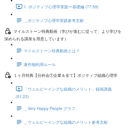
1. ポジティブ心理学実践ー基礎編 (77:59)
＿ポジティブ心理学実践参考文献
マイルストーン特典動画（学びが進むに従って、より学びを
深められる講座を用意しています）
マイルストーン特典動画とは？
著作物利用ルール
１ヶ月特典【分科会①企業＆全て】ポジティブ組織心理学
「ウェルビーイングな組織のメリット」録画講義
(51:23)
＿Very Happy People グラフ
＿ウェルビーイングな組織のメリット参考文献