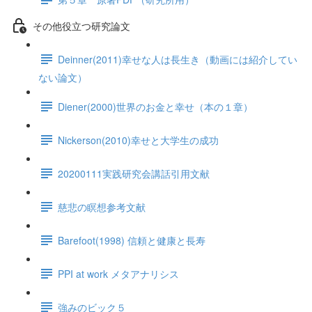
その他役立つ研究論文
Deinner(2011)幸せな人は長生き（動画には紹介してい
ない論文）
Diener(2000)世界のお金と幸せ（本の１章）
Nickerson(2010)幸せと大学生の成功
20200111実践研究会講話引用文献
慈悲の瞑想参考文献
Barefoot(1998) 信頼と健康と長寿
PPI at work メタアナリシス
強みのビック５