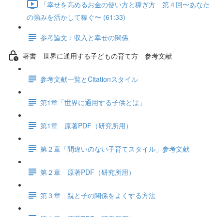
「幸せを高めるお金の使い方と稼ぎ方 第４回〜あなた
の強みを活かして稼ぐ〜 (61:33)
参考論文：収入と幸せの関係
著書 世界に通用する子どもの育て方 参考文献
参考文献一覧とCitationスタイル
第1章「世界に通用する子供とは」
第1章 原著PDF（研究所用）
第２章「間違いのない子育てスタイル」参考文献
第２章 原著PDF（研究所用）
第３章 親と子の関係をよくする方法