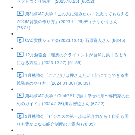
セプトづくり講座」(2023.10.25) (66:52)
第3回CAC大学「この人に頼みたい！と思ってもらえる
ZOOM背景の作り方」(2023.11.29)ディナゆかりさん
(76:21)
CAC実践シェア会(2023.12.13) 石原寛人さん (86:45)
12月勉強会「理想のクライエントが自然に集まるよう
になる方法」(2023.12.27) (91:59)
1月勉強会「ここだけは押さえたい！誰にでもできる実
践発表のやり方」(2024.01.30) (86:39)
第4回CAC大学「ChatGPTで開く幸せの扉〜専門家のた
めのガイド」(2024.2.26)川西智也さん (67:22)
3月勉強会「ビジネスの第一歩は紹介力から！自分も周
りも豊かになる紹介制度のご案内 (70:05)