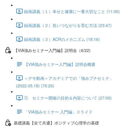
録画講義（１）幸せと健康に一番大切なこと (11:06)
録画講義（２）良いつながりを育む方法 (23:47)
録画講義（３）ACRのメカニズム (18:16)
【VIA強みセミナー入門編】説明会（6/22)
【VIA強みセミナー入門編】説明会概要
＜デモ動画＞アカデミアでの「強みプチセミナ」
(2022.05.18) (76:26)
① セミナー開催の目的＆内容について (27:00)
「VIA強みセミナー 入門編」スライド
基礎講義【全て共通】ポジティブ心理学の基礎