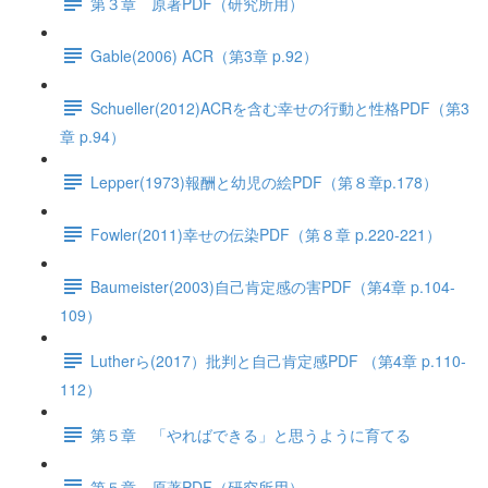
第３章 原著PDF（研究所用）
Gable(2006) ACR（第3章 p.92）
Schueller(2012)ACRを含む幸せの行動と性格PDF（第3
章 p.94）
Lepper(1973)報酬と幼児の絵PDF（第８章p.178）
Fowler(2011)幸せの伝染PDF（第８章 p.220-221）
Baumeister(2003)自己肯定感の害PDF（第4章 p.104-
109）
Lutherら(2017）批判と自己肯定感PDF （第4章 p.110-
112）
第５章 「やればできる」と思うように育てる
第５章 原著PDF（研究所用）