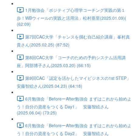
1月勉強会「ポジティブ心理学コーチング実践の第１
歩！WBウィールの実践と活用法」松村亜里(2025.01.09)(
(62:09)
第7回CAC大学「チャンスを掴む自己紹介講座」峯村真
貴さん(2025.02.25) (87:52)
第8回CAC大学「コーチのための予約システム活用講
座」阿部博子さん(2025.03.20) (66:15)
第9回CAC「認定を活かしたマイビジネスの1st STEP」
安藤智絵さん(2025.04.23) (64:18)
6月勉強会「BeforeーAfter勉強会 まずはこれから始めよ
う！自分の資産をつくる Day1」 安藤智絵さん
(2025.06.04) (73:25)
6月勉強会「BeforeーAfter勉強会 まずはこれから始めよ
う！自分の資産をつくる Day2」 安藤智絵さん