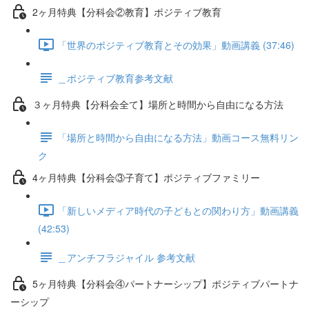
2ヶ月特典【分科会②教育】ポジティブ教育
「世界のポジティブ教育とその効果」動画講義 (37:46)
＿ポジティブ教育参考文献
３ヶ月特典【分科会全て】場所と時間から自由になる方法
「場所と時間から自由になる方法」動画コース無料リン
ク
4ヶ月特典【分科会③子育て】ポジティブファミリー
「新しいメディア時代の子どもとの関わり方」動画講義
(42:53)
＿アンチフラジャイル 参考文献
5ヶ月特典【分科会④パートナーシップ】ポジティブパートナ
ーシップ