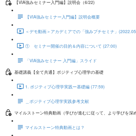
【VIA強みセミナー入門編】説明会（6/22)
【VIA強みセミナー入門編】説明会概要
＜デモ動画＞アカデミアでの「強みプチセミナ」(2022.05.18)
① セミナー開催の目的＆内容について (27:00)
「VIA強みセミナー 入門編」スライド
基礎講義【全て共通】ポジティブ心理学の基礎
1. ポジティブ心理学実践ー基礎編 (77:59)
＿ポジティブ心理学実践参考文献
マイルストーン特典動画（学びが進むに従って、より学びを深
マイルストーン特典動画とは？