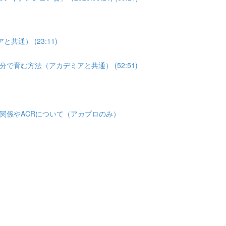
通） (23:11)
育む方法（アカデミアと共通） (52:51)
関係やACRについて（アカプロのみ）