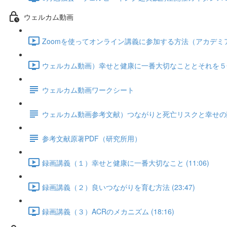
ウェルカム動画
Zoomを使ってオンライン講義に参加する方法（アカデミアと共
ウェルカム動画）幸せと健康に一番大切なこととそれを５分で
ウェルカム動画ワークシート
ウェルカム動画参考文献）つながりと死亡リスクと幸せの
参考文献原著PDF（研究所用）
録画講義（１）幸せと健康に一番大切なこと (11:06)
録画講義（２）良いつながりを育む方法 (23:47)
録画講義（３）ACRのメカニズム (18:16)