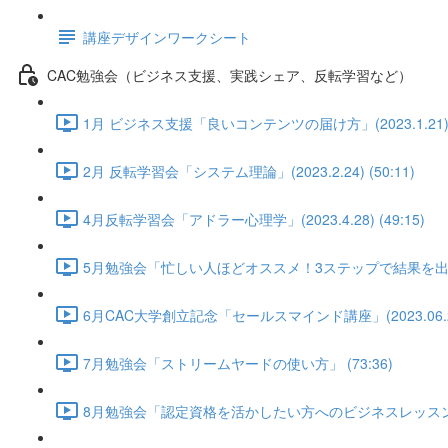
講座デザインワークシート
CAC勉強会（ビジネス支援、実践シェア、反転学習など）
1月 ビジネス支援「良いコンテンツの届け方」(2023.1.21) (
2月 反転学習会「システム理論」(2023.2.24) (50:11)
4月反転学習会「アドラー心理学」(2023.4.28) (49:15)
5月勉強会「忙しい人ほどオススメ！3ステップで結果を出すLI
6月CAC大学創立記念「セールスマインド講座」(2023.06.28) 
7月勉強会「ストリームヤードの使い方」 (73:36)
8月勉強会「認定資格を活かしたい方へのビジネスレッスン①」武田陽