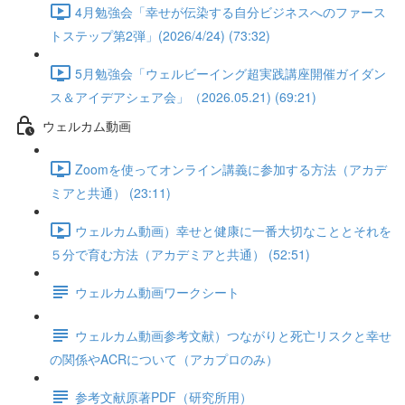
4月勉強会「幸せが伝染する自分ビジネスへのファース
トステップ第2弾」(2026/4/24) (73:32)
5月勉強会「ウェルビーイング超実践講座開催ガイダン
ス＆アイデアシェア会」（2026.05.21) (69:21)
ウェルカム動画
Zoomを使ってオンライン講義に参加する方法（アカデ
ミアと共通） (23:11)
ウェルカム動画）幸せと健康に一番大切なこととそれを
５分で育む方法（アカデミアと共通） (52:51)
ウェルカム動画ワークシート
ウェルカム動画参考文献）つながりと死亡リスクと幸せ
の関係やACRについて（アカプロのみ）
参考文献原著PDF（研究所用）