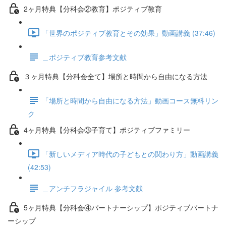
2ヶ月特典【分科会②教育】ポジティブ教育
「世界のポジティブ教育とその効果」動画講義 (37:46)
＿ポジティブ教育参考文献
３ヶ月特典【分科会全て】場所と時間から自由になる方法
「場所と時間から自由になる方法」動画コース無料リン
ク
4ヶ月特典【分科会③子育て】ポジティブファミリー
「新しいメディア時代の子どもとの関わり方」動画講義
(42:53)
＿アンチフラジャイル 参考文献
5ヶ月特典【分科会④パートナーシップ】ポジティブパートナ
ーシップ