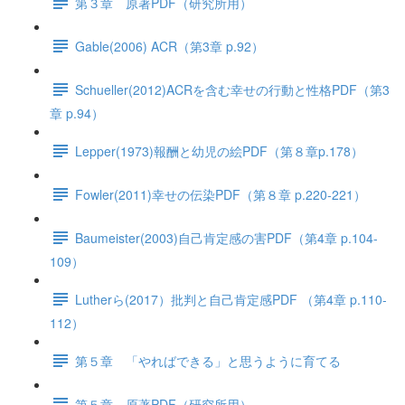
第３章 原著PDF（研究所用）
Gable(2006) ACR（第3章 p.92）
Schueller(2012)ACRを含む幸せの行動と性格PDF（第3
章 p.94）
Lepper(1973)報酬と幼児の絵PDF（第８章p.178）
Fowler(2011)幸せの伝染PDF（第８章 p.220-221）
Baumeister(2003)自己肯定感の害PDF（第4章 p.104-
109）
Lutherら(2017）批判と自己肯定感PDF （第4章 p.110-
112）
第５章 「やればできる」と思うように育てる
第５章 原著PDF（研究所用）