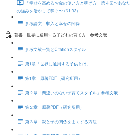
「幸せを高めるお金の使い方と稼ぎ方 第４回〜あなた
の強みを活かして稼ぐ〜 (61:33)
参考論文：収入と幸せの関係
著書 世界に通用する子どもの育て方 参考文献
参考文献一覧とCitationスタイル
第1章「世界に通用する子供とは」
第1章 原著PDF（研究所用）
第２章「間違いのない子育てスタイル」参考文献
第２章 原著PDF（研究所用）
第３章 親と子の関係をよくする方法