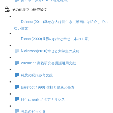
その他役立つ研究論文
Deinner(2011)幸せな人は長生き（動画には紹介してい
ない論文）
Diener(2000)世界のお金と幸せ（本の１章）
Nickerson(2010)幸せと大学生の成功
20200111実践研究会講話引用文献
慈悲の瞑想参考文献
Barefoot(1998) 信頼と健康と長寿
PPI at work メタアナリシス
強みのビック５