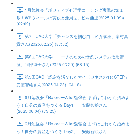
1月勉強会「ポジティブ心理学コーチング実践の第１
歩！WBウィールの実践と活用法」松村亜里(2025.01.09)(
(62:09)
第7回CAC大学「チャンスを掴む自己紹介講座」峯村真
貴さん(2025.02.25) (87:52)
第8回CAC大学「コーチのための予約システム活用講
座」阿部博子さん(2025.03.20) (66:15)
第9回CAC「認定を活かしたマイビジネスの1st STEP」
安藤智絵さん(2025.04.23) (64:18)
6月勉強会「BeforeーAfter勉強会 まずはこれから始めよ
う！自分の資産をつくる Day1」 安藤智絵さん
(2025.06.04) (73:25)
6月勉強会「BeforeーAfter勉強会 まずはこれから始めよ
う！自分の資産をつくる Day2」 安藤智絵さん