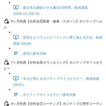
「愛を育み継続させる魔法の5時間」動画講義
(2020.12) (59:16)
6ヶ月特典【分科会⑤医療・健康・スポーツ】ポジティブヘル
ス
「逆境をよりウェルビーイングに乗り越える方法」動画
講義 (58:06)
＿逆境の参考文献
7ヶ月特典【分科会⑥カウンセリング】ポジティブサイコセラ
ピー
「幸せが増えるポジティブサイコセラピー」動画講義
(29:21)
＿ポジティブサイコセラピー参考文献
8ヶ月特典【分科会⑦コーチング】ポジティブ心理学コーチン