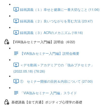
録画講義（１）幸せと健康に一番大切なこと (11:06)
録画講義（２）良いつながりを育む方法 (23:47)
録画講義（３）ACRのメカニズム (18:16)
【VIA強みセミナー入門編】説明会（6/22)
【VIA強みセミナー入門編】説明会概要
＜デモ動画＞アカデミアでの「強みプチセミナ」
(2022.05.18) (76:26)
① セミナー開催の目的＆内容について (27:00)
「VIA強みセミナー 入門編」スライド
基礎講義【全て共通】ポジティブ心理学の基礎