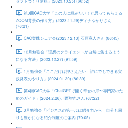
セプトづくり講座」(2023.10.25) (66:52)
第3回CAC大学「この人に頼みたい！と思ってもらえる
ZOOM背景の作り方」(2023.11.29)ディナゆかりさん
(76:21)
CAC実践シェア会(2023.12.13) 石原寛人さん (86:45)
12月勉強会「理想のクライエントが自然に集まるよう
になる方法」(2023.12.27) (91:59)
1月勉強会「ここだけは押さえたい！誰にでもできる実
践発表のやり方」(2024.01.30) (86:39)
第4回CAC大学「ChatGPTで開く幸せの扉〜専門家のた
めのガイド」(2024.2.26)川西智也さん (67:22)
3月勉強会「ビジネスの第一歩は紹介力から！自分も周
りも豊かになる紹介制度のご案内 (70:05)