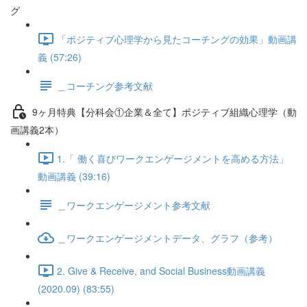
グ
「ポジティブ心理学から見たコーチングの効果」動画講
義 (57:26)
＿コーチング参考文献
9ヶ月特典【分科会①企業＆全て】ポジティブ組織心理学（動
画講義2本）
1.「 働く喜びワークエンゲージメントを高める方法」
動画講義 (39:16)
＿ワークエンゲージメント参考文献
＿ワークエンゲージメントデータ、グラフ（参考）
2. Give & Receive, and Social Business動画講義
(2020.09) (83:55)