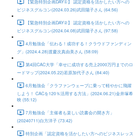
【緊急特別企画DAY①】 認定資格を活かしたい方への
ビジネスグルコン(2024.03.26)武田陽子さん (64:56)
【緊急特別企画DAY②】 認定資格を活かしたい方への
ビジネスグルコン(2024.04.08)武田陽子さん (97:58)
4月勉強会「伝わる！成功する！クラウドファンディン
グ」(2024.4.28)渡慶次真由美さん (58:09)
第4回CAC大学「幸せに成功する売上2000万円までのロ
ードマップ(2024.05.22)若原加代子さん (84:40)
6月勉強会「クラファンウェーブに乗って軽やかに飛躍
しよう！ CACを120％活用する方法」(2024.06.21)金井塚希
映 (55:12)
7月勉強会「主催者も楽しい読書会の開き方」
(20240711)白方洋子 (73:42)
特別企画「認定資格を活かしたい方へのビジネスレッス