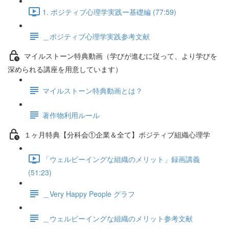
1. ポジティブ心理学実践ー基礎編 (77:59)
＿ポジティブ心理学実践参考文献
マイルストーン特典動画（学びが進むに従って、より学びを
深められる講座を用意しています）
マイルストーン特典動画とは？
著作物利用ルール
１ヶ月特典【分科会①企業＆全て】ポジティブ組織心理学
「ウェルビーイングな組織のメリット」録画講義
(51:23)
＿Very Happy People グラフ
＿ウェルビーイングな組織のメリット参考文献