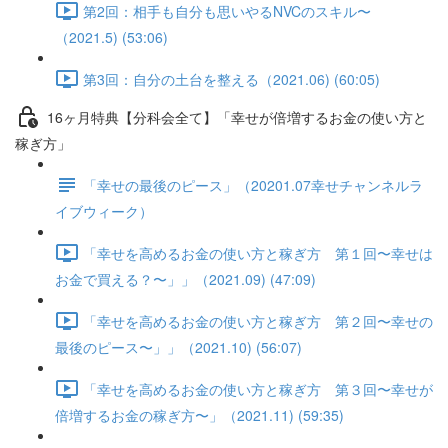
第2回：相手も自分も思いやるNVCのスキル〜
（2021.5) (53:06)
第3回：自分の土台を整える（2021.06) (60:05)
16ヶ月特典【分科会全て】「幸せが倍増するお金の使い方と
稼ぎ方」
「幸せの最後のピース」（20201.07幸せチャンネルラ
イブウィーク）
「幸せを高めるお金の使い方と稼ぎ方 第１回〜幸せは
お金で買える？〜」」（2021.09) (47:09)
「幸せを高めるお金の使い方と稼ぎ方 第２回〜幸せの
最後のピース〜」」（2021.10) (56:07)
「幸せを高めるお金の使い方と稼ぎ方 第３回〜幸せが
倍増するお金の稼ぎ方〜」（2021.11) (59:35)